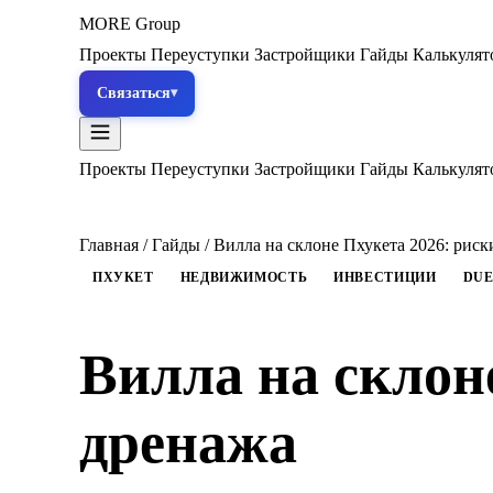
MORE
Group
Проекты
Переуступки
Застройщики
Гайды
Калькуля
Связаться
Проекты
Переуступки
Застройщики
Гайды
Калькуля
Главная
/
Гайды
/
Вилла на склоне Пхукета 2026: риск
ПХУКЕТ
НЕДВИЖИМОСТЬ
ИНВЕСТИЦИИ
DUE
Вилла на склон
дренажа