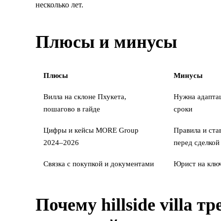
несколько лет.
Плюсы и минусы
Плюсы
Минусы
Вилла на склоне Пхукета,
Нужна адапта
пошагово в гайде
сроки
Цифры и кейсы MORE Group
Правила и ста
2024–2026
перед сделкой
Связка с
покупкой
и
документами
Юрист на ключ
Почему hillside villa тр