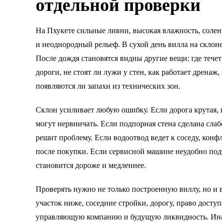
отдельной проверки
На Пхукете сильные ливни, высокая влажность, солен
и неоднородный рельеф. В сухой день вилла на склон
После дождя становятся видны другие вещи: где течет 
дороги, не стоят ли лужи у стен, как работает дренаж,
появляются ли запахи из технических зон.
Склон усиливает любую ошибку. Если дорога крутая, 
могут нервничать. Если подпорная стена сделана слаб
решит проблему. Если водоотвод ведет к соседу, конф
после покупки. Если сервисной машине неудобно под
становится дороже и медленнее.
Проверять нужно не только построенную виллу, но и в
участок ниже, соседние стройки, дорогу, право досту
управляющую компанию и будущую ликвидность. Ина