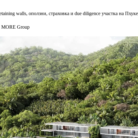
taining walls, оползни, страховка и due diligence участка на Пхуке
я MORE Group