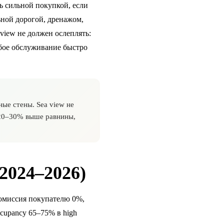
ь сильной покупкой, если
ьной дорогой, дренажом,
view не должен ослеплять:
абое обслуживание быстро
ные стены. Sea view не
 20–30% выше равнины,
024–2026)
 комиссия покупателю 0%,
ccupancy 65–75% в high