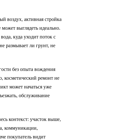
ый воздух, активная стройка
е может выглядеть идеально.
вода, куда уходит поток с
 не размывает ли грунт, не
гости без опыта вождения
о, косметический ремонт не
ликт может начаться уже
ъезжать, обслуживание
есь контекст: участок выше,
па, коммуникации,
че покупатель видит