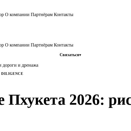
тор
О компании
Партнёрам
Контакты
тор
О компании
Партнёрам
Контакты
Связаться
и дороги и дренажа
 DILIGENCE
е Пхукета 2026: ри