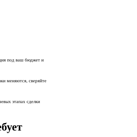
ция под ваш бюджет и
вки меняются, сверяйте
евых этапах сделки
ебует