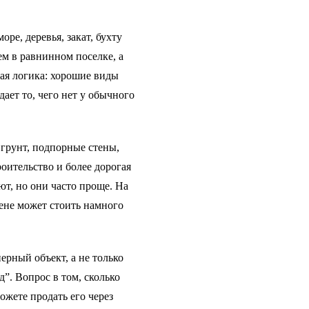
ре, деревья, закат, бухту
ем в равнинном поселке, а
ая логика: хорошие виды
о дает то, чего нет у обычного
, грунт, подпорные стены,
роительство и более дорогая
т, но они часто проще. На
ене может стоить намного
рный объект, а не только
ид”. Вопрос в том, сколько
ожете продать его через