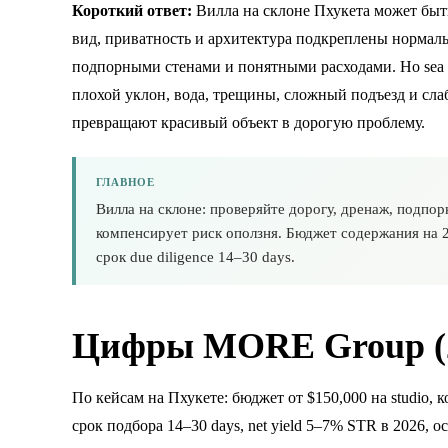
Короткий ответ:
Вилла на склоне Пхукета может быт
вид, приватность и архитектура подкреплены нормал
подпорными стенами и понятными расходами. Но sea 
плохой уклон, вода, трещины, сложный подъезд и сл
превращают красивый объект в дорогую проблему.
ГЛАВНОЕ
Вилла на склоне: проверяйте дорогу, дренаж, подпор
компенсирует риск оползня. Бюджет содержания на
срок due diligence 14–30 days.
Цифры MORE Group (2
По кейсам на Пхукете: бюджет от $150,000 на studio,
срок подбора 14–30 days, net yield 5–7% STR в 2026, o