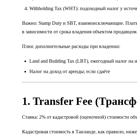
Withholding Tax (WHT): подоходный налог у источ
Важно: Stamp Duty и SBT, взаимоисключающие. Плати
в зависимости от срока владения объектом продавцом
Плюс дополнительные расходы при владении:
Land and Building Tax (LBT), ежегодный налог на
Налог на доход от аренды; если сдаёте
1. Transfer Fee (Транс
Ставка: 2% от кадастровой (оценочной) стоимости об
Кадастровая стоимость в Таиланде, как правило, ниж