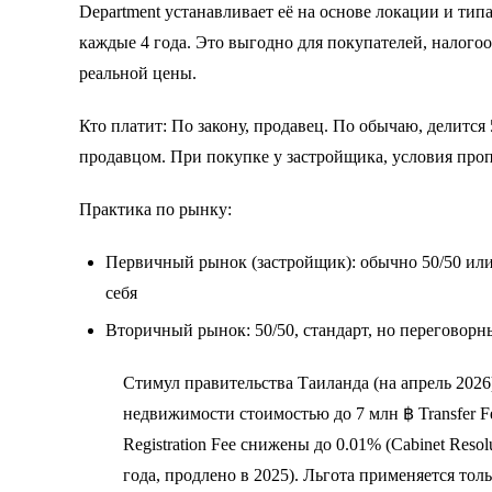
Department устанавливает её на основе локации и тип
каждые 4 года. Это выгодно для покупателей, налогоо
реальной цены.
Кто платит: По закону, продавец. По обычаю, делится
продавцом. При покупке у застройщика, условия про
Практика по рынку:
Первичный рынок (застройщик): обычно 50/50 или
себя
Вторичный рынок: 50/50, стандарт, но переговор
Стимул правительства Таиланда (на апрель 2026
недвижимости стоимостью до 7 млн ฿ Transfer F
Registration Fee снижены до 0.01% (Cabinet Resol
года, продлено в 2025). Льгота применяется тол