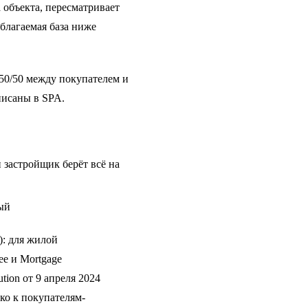
а объекта, пересматривает
благаемая база ниже
 50/50 между покупателем и
писаны в SPA.
 застройщик берёт всё на
ный
): для жилой
ee и Mortgage
ution от 9 апреля 2024
ько к покупателям-