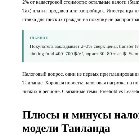
2% от кадастровой стоимости; остальные налоги (Stam
Tax) платит продавец или застройщик. Иностранцы пл
ставка для тайских граждан на покупку не распростра
ГЛАВНОЕ
Покупатель закладывает 2–3% сверх цены: transfer f
sinking fund 400–700 ฿/м², юрист 30–80 тыс. ฿. Stam
Налоговый вопрос, один из первых при планирован
Таиланде
. Хорошая новость: налоговая нагрузка на по
низких в регионе. Связанные темы:
Freehold vs Leaseh
Плюсы и минусы нало
модели Таиланда