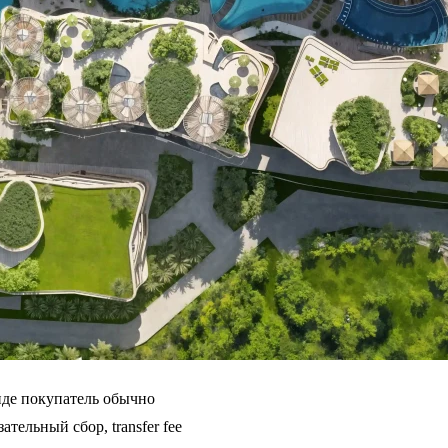
нде покупатель обычно
тельный сбор, transfer fee