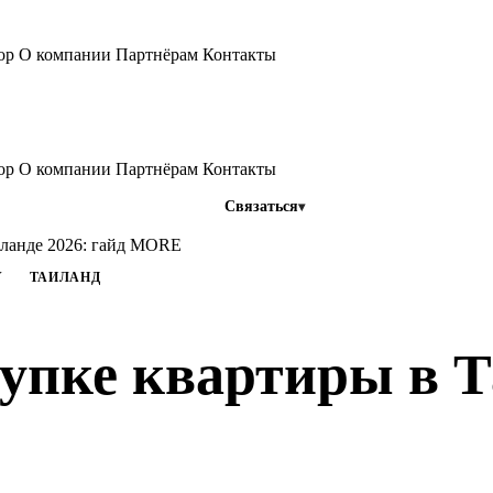
тор
О компании
Партнёрам
Контакты
тор
О компании
Партнёрам
Контакты
Связаться
иланде 2026: гайд MORE
У
ТАИЛАНД
упке квартиры в Т