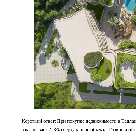
Короткий ответ: При покупке недвижимости в Таила
закладывает 2–3% сверху к цене объекта. Главный обяза