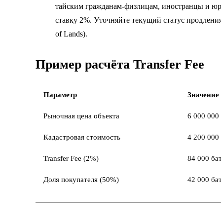
тайским гражданам-физлицам, иностранцы и ю
ставку 2%. Уточняйте текущий статус продления
of Lands).
Пример расчёта Transfer Fee
Параметр
Значение
Рыночная цена объекта
6 000 000
Кадастровая стоимость
4 200 000
Transfer Fee (2%)
84 000 ба
Доля покупателя (50%)
42 000 ба