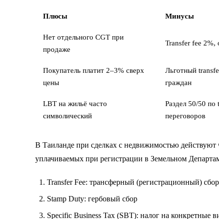
Плюсы
Минусы
Нет отдельного CGT при
Transfer fee 2%,
продаже
Покупатель платит 2–3% сверх
Льготный transfe
цены
граждан
LBT на жильё часто
Раздел 50/50 по 
символический
переговоров
В Таиланде при сделках с недвижимостью действуют 
уплачиваемых при регистрации в Земельном Департаме
Transfer Fee: трансферный (регистрационный) сбор
Stamp Duty: гербовый сбор
Specific Business Tax (SBT): налог на конкретные 