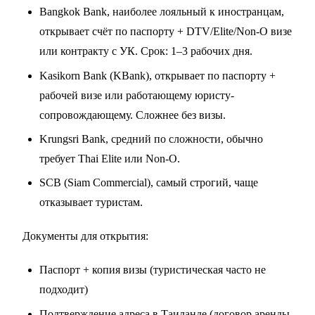
Bangkok Bank, наиболее лояльный к иностранцам,
открывает счёт по паспорту + DTV/Elite/Non-O визе
или контракту с УК. Срок: 1–3 рабочих дня.
Kasikorn Bank (KBank), открывает по паспорту +
рабочей визе или работающему юристу-
сопровождающему. Сложнее без визы.
Krungsri Bank, средний по сложности, обычно
требует Thai Elite или Non-O.
SCB (Siam Commercial), самый строгий, чаще
отказывает туристам.
Документы для открытия:
Паспорт + копия визы (туристическая часто не
подходит)
Подтверждение адреса в Таиланде (договор аренды