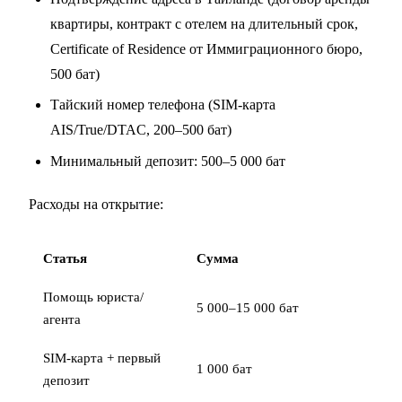
квартиры, контракт с отелем на длительный срок,
Certificate of Residence от Иммиграционного бюро,
500 бат)
Тайский номер телефона (SIM-карта
AIS/True/DTAC, 200–500 бат)
Минимальный депозит: 500–5 000 бат
Расходы на открытие:
Статья
Сумма
Помощь юриста/
5 000–15 000 бат
агента
SIM-карта + первый
1 000 бат
депозит