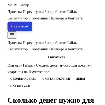
MORE
Group
Проекты
Переуступки
Застройщики
Гайды
Калькулятор
О компании
Партнёрам
Контакты
Связаться
Проекты
Переуступки
Застройщики
Гайды
Калькулятор
О компании
Партнёрам
Контакты
Связаться
Главная
/
Гайды
/
Сколько денег нужно для покупки
квартиры на Пхукете: полн
СКОЛЬКО ДЕНЕГ
СМЕТА ПОКУПКИ
ЦЕНЫ
ПХУКЕТ 2026
Сколько денег нужно для