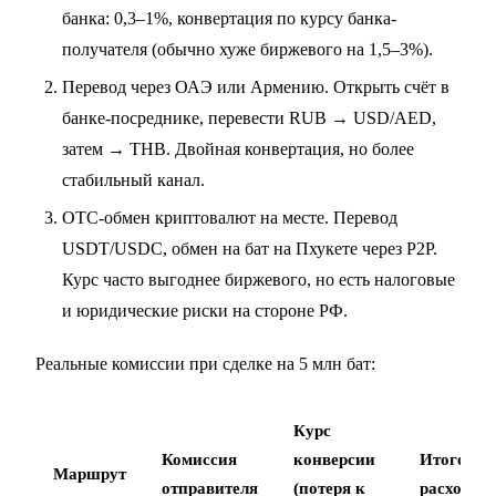
банка: 0,3–1%, конвертация по курсу банка-
получателя (обычно хуже биржевого на 1,5–3%).
Перевод через ОАЭ или Армению. Открыть счёт в
банке-посреднике, перевести RUB → USD/AED,
затем → THB. Двойная конвертация, но более
стабильный канал.
OTC-обмен криптовалют на месте. Перевод
USDT/USDC, обмен на бат на Пхукете через P2P.
Курс часто выгоднее биржевого, но есть налоговые
и юридические риски на стороне РФ.
Реальные комиссии при сделке на 5 млн бат:
Курс
Комиссия
конверсии
Итого
Маршрут
отправителя
(потеря к
расход