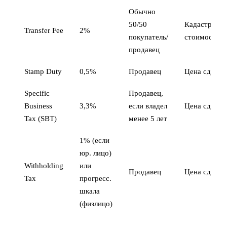
Обычно
50/50
Кадастровая
Transfer Fee
2%
покупатель/
стоимость
продавец
Stamp Duty
0,5%
Продавец
Цена сделки
Specific
Продавец,
Business
3,3%
если владел
Цена сделки
Tax (SBT)
менее 5 лет
1% (если
юр. лицо)
Withholding
или
Продавец
Цена сделки
Tax
прогресс.
шкала
(физлицо)