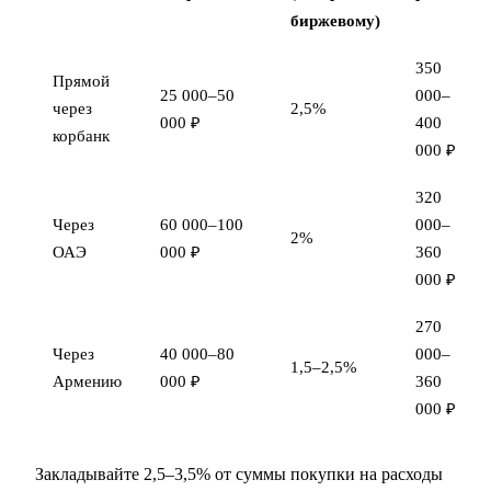
биржевому)
350
Прямой
25 000–50
000–
через
2,5%
000 ₽
400
корбанк
000 ₽
320
Через
60 000–100
000–
2%
ОАЭ
000 ₽
360
000 ₽
270
Через
40 000–80
000–
1,5–2,5%
Армению
000 ₽
360
000 ₽
Закладывайте 2,5–3,5% от суммы покупки на расходы