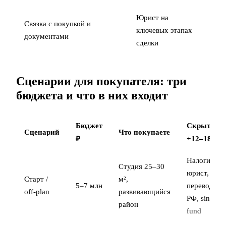
Юрист на
Связка с
покупкой
и
ключевых этапах
документами
сделки
Сценарии для покупателя: три
бюджета и что в них входит
Бюджет
Скрытые
Сценарий
Что покупаете
₽
+12–18%
Налоги,
Студия 25–30
юрист,
Старт /
м²,
5–7 млн
перевод из
off-plan
развивающийся
РФ, sinking
район
fund