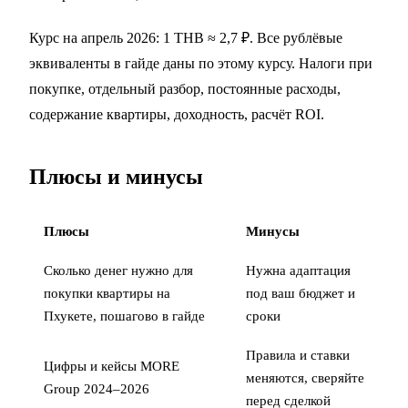
Курс на апрель 2026: 1 THB ≈ 2,7 ₽. Все рублёвые
эквиваленты в гайде даны по этому курсу. Налоги при
покупке,
отдельный разбор
, постоянные расходы,
содержание квартиры
, доходность,
расчёт ROI
.
Плюсы и минусы
Плюсы
Минусы
Сколько денег нужно для
Нужна адаптация
покупки квартиры на
под ваш бюджет и
Пхукете, пошагово в гайде
сроки
Правила и ставки
Цифры и кейсы MORE
меняются, сверяйте
Group 2024–2026
перед сделкой