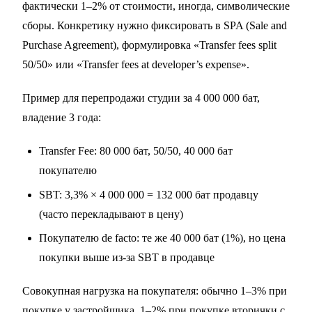
фактически 1–2% от стоимости, иногда, символические
сборы. Конкретику нужно фиксировать в SPA (Sale and
Purchase Agreement), формулировка «Transfer fees split
50/50» или «Transfer fees at developer’s expense».
Пример для перепродажи студии за 4 000 000 бат,
владение 3 года:
Transfer Fee: 80 000 бат, 50/50, 40 000 бат
покупателю
SBT: 3,3% × 4 000 000 = 132 000 бат продавцу
(часто перекладывают в цену)
Покупателю de facto: те же 40 000 бат (1%), но цена
покупки выше из-за SBT в продавце
Совокупная нагрузка на покупателя: обычно 1–3% при
покупке у застройщика, 1–2% при покупке вторички с