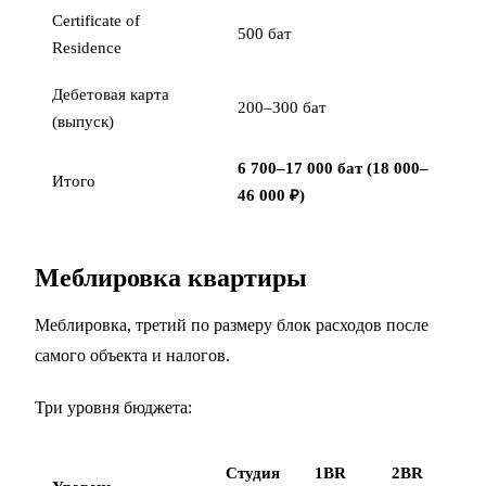
Certificate of
500 бат
Residence
Дебетовая карта
200–300 бат
(выпуск)
6 700–17 000 бат (18 000–
Итого
46 000 ₽)
Меблировка квартиры
Меблировка, третий по размеру блок расходов после
самого объекта и налогов.
Три уровня бюджета:
Студия
1BR
2BR