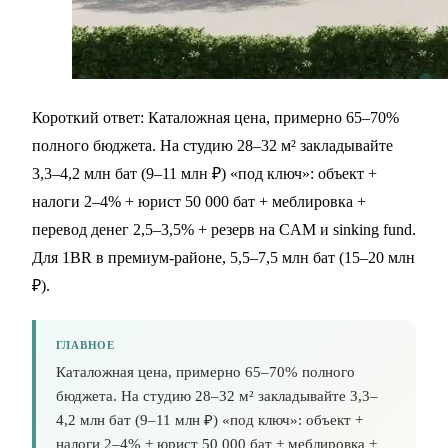
Короткий ответ: Каталожная цена, примерно 65–70%
полного бюджета. На студию 28–32 м² закладывайте
3,3–4,2 млн бат (9–11 млн ₽) «под ключ»: объект +
налоги 2–4% + юрист 50 000 бат + меблировка +
перевод денег 2,5–3,5% + резерв на CAM и sinking fund.
Для 1BR в премиум-районе, 5,5–7,5 млн бат (15–20 млн
₽).
ГЛАВНОЕ
Каталожная цена, примерно 65–70% полного
бюджета. На студию 28–32 м² закладывайте 3,3–
4,2 млн бат (9–11 млн ₽) «под ключ»: объект +
налоги 2–4% + юрист 50 000 бат + меблировка +