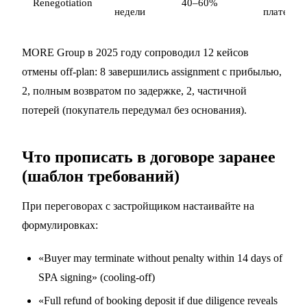
Renegotiation
40–60%
недели
платежей
MORE Group в 2025 году сопроводил 12 кейсов
отмены off-plan: 8 завершились assignment с прибылью,
2, полным возвратом по задержке, 2, частичной
потерей (покупатель передумал без основания).
Что прописать в договоре заранее
(шаблон требований)
При переговорах с застройщиком настаивайте на
формулировках:
«Buyer may terminate without penalty within 14 days of
SPA signing» (cooling-off)
«Full refund of booking deposit if due diligence reveals