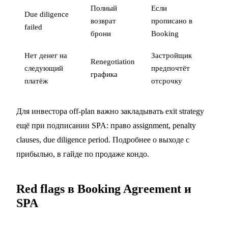
Полный
Если
Due diligence
возврат
прописано в
failed
брони
Booking
Нет денег на
Застройщик
Renegotiation
следующий
предпочтёт
графика
платёж
отсрочку
Для инвестора off-plan важно закладывать exit strategy
ещё при подписании SPA: право assignment, penalty
clauses, due diligence period. Подробнее о выходе с
прибылью, в
гайде по продаже кондо
.
Red flags в Booking Agreement и
SPA