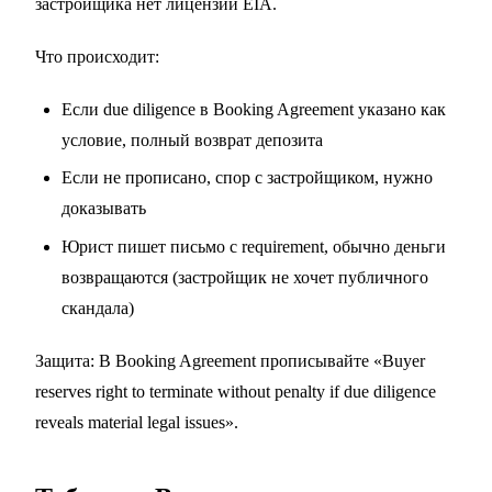
застройщика нет лицензии EIA.
Что происходит:
Если due diligence в Booking Agreement указано как
условие, полный возврат депозита
Если не прописано, спор с застройщиком, нужно
доказывать
Юрист пишет письмо с requirement, обычно деньги
возвращаются (застройщик не хочет публичного
скандала)
Защита: В Booking Agreement прописывайте «Buyer
reserves right to terminate without penalty if due diligence
reveals material legal issues».