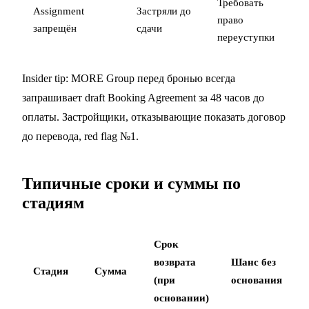
Требовать
Assignment
Застряли до
право
запрещён
сдачи
переуступки
Insider tip: MORE Group перед бронью всегда
запрашивает draft Booking Agreement за 48 часов до
оплаты. Застройщики, отказывающие показать договор
до перевода, red flag №1.
Типичные сроки и суммы по
стадиям
Срок
возврата
Шанс без
Стадия
Сумма
(при
основания
основании)