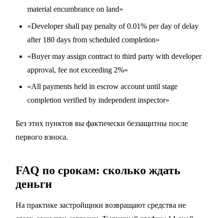
material encumbrance on land»
«Developer shall pay penalty of 0.01% per day of delay
after 180 days from scheduled completion»
«Buyer may assign contract to third party with developer
approval, fee not exceeding 2%»
«All payments held in escrow account until stage
completion verified by independent inspector»
Без этих пунктов вы фактически беззащитны после
первого взноса.
FAQ по срокам: сколько ждать
деньги
На практике застройщики возвращают средства не