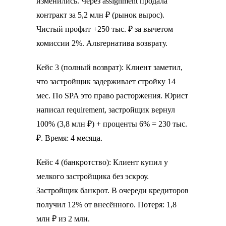
изменились. Через assignment продала
контракт за 5,2 млн ₽ (рынок вырос).
Чистый профит +250 тыс. ₽ за вычетом
комиссии 2%. Альтернатива возврату.
Кейс 3 (полный возврат): Клиент заметил,
что застройщик задерживает стройку 14
мес. По SPA это право расторжения. Юрист
написал requirement, застройщик вернул
100% (3,8 млн ₽) + проценты 6% = 230 тыс.
₽. Время: 4 месяца.
Кейс 4 (банкротство): Клиент купил у
мелкого застройщика без эскроу.
Застройщик банкрот. В очереди кредиторов
получил 12% от внесённого. Потеря: 1,8
млн ₽ из 2 млн.