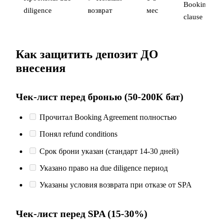
Booking
diligence
возврат
мес
clause
Как защитить депозит ДО
внесения
Чек-лист перед бронью (50-200К бат)
Прочитал Booking Agreement полностью
Понял refund conditions
Срок брони указан (стандарт 14-30 дней)
Указано право на due diligence период
Указаны условия возврата при отказе от SPA
Чек-лист перед SPA (15-30%)