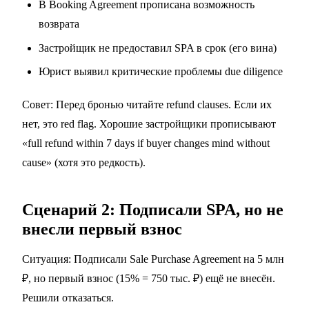
В Booking Agreement прописана возможность
возврата
Застройщик не предоставил SPA в срок (его вина)
Юрист выявил критические проблемы due diligence
Совет: Перед бронью читайте refund clauses. Если их
нет, это red flag. Хорошие застройщики прописывают
«full refund within 7 days if buyer changes mind without
cause» (хотя это редкость).
Сценарий 2: Подписали SPA, но не
внесли первый взнос
Ситуация: Подписали Sale Purchase Agreement на 5 млн
₽, но первый взнос (15% = 750 тыс. ₽) ещё не внесён.
Решили отказаться.