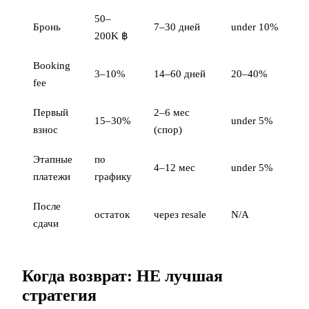
50–
Бронь
7–30 дней
under 10%
200K ฿
Booking
3–10%
14–60 дней
20–40%
fee
Первый
2–6 мес
15–30%
under 5%
взнос
(спор)
Этапные
по
4–12 мес
under 5%
платежи
графику
После
остаток
через resale
N/A
сдачи
Когда возврат: НЕ лучшая
стратегия