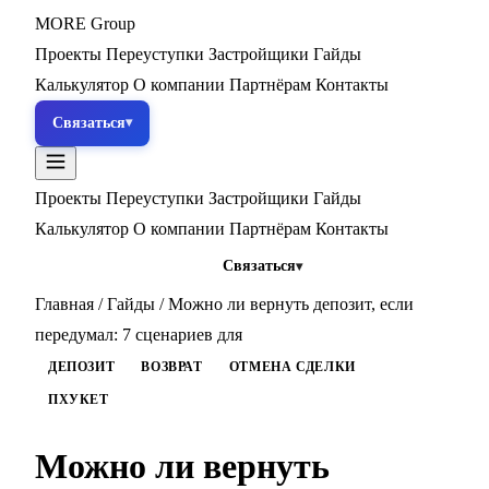
MORE
Group
Проекты
Переуступки
Застройщики
Гайды
Калькулятор
О компании
Партнёрам
Контакты
Связаться
Проекты
Переуступки
Застройщики
Гайды
Калькулятор
О компании
Партнёрам
Контакты
Связаться
Главная
/
Гайды
/
Можно ли вернуть депозит, если
передумал: 7 сценариев для
ДЕПОЗИТ
ВОЗВРАТ
ОТМЕНА СДЕЛКИ
ПХУКЕТ
Можно ли вернуть