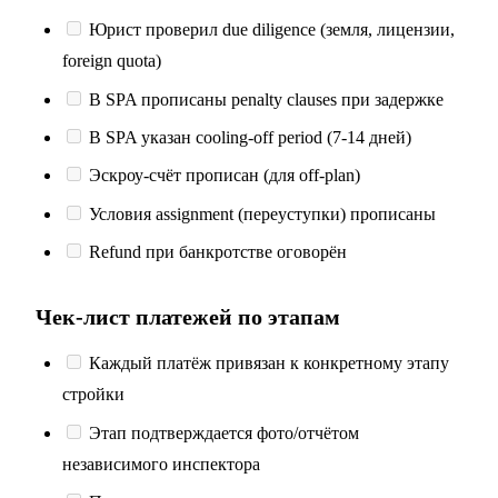
Юрист проверил due diligence (земля, лицензии,
foreign quota)
В SPA прописаны penalty clauses при задержке
В SPA указан cooling-off period (7-14 дней)
Эскроу-счёт прописан (для off-plan)
Условия assignment (переуступки) прописаны
Refund при банкротстве оговорён
Чек-лист платежей по этапам
Каждый платёж привязан к конкретному этапу
стройки
Этап подтверждается фото/отчётом
независимого инспектора