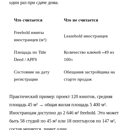
один раз при сдаче дома.
Что считается
Что не считается
Freehold юниты
Leasehold иностранцев
иностранцев (м²)
Площадь по Title
Количество ключей «49 из
Deed / APFS
100»
Состояние на дату
Обещания застройщика на
регистрации
старте продаж
Практический пример: проект 120 юнитов, средняя
площадь 45 м² → общая жилая площадь 5 400 м².
Иностранцам доступно до 2 646 м² freehold. Это может
быть 58 студий по 45 м² или 18 пентхаусов по 147 м²,
состав меняется, лимит один.