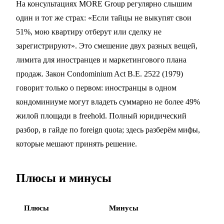
На консультациях MORE Group регулярно слышим
один и тот же страх: «Если тайцы не выкупят свои
51%, мою квартиру отберут или сделку не
зарегистрируют». Это смешение двух разных вещей,
лимита для иностранцев и маркетингового плана
продаж. Закон Condominium Act B.E. 2522 (1979)
говорит только о первом: иностранцы в одном
кондоминиуме могут владеть суммарно не более 49%
жилой площади в freehold. Полный юридический
разбор, в
гайде по foreign quota
; здесь разберём мифы,
которые мешают принять решение.
Плюсы и минусы
Плюсы
Минусы