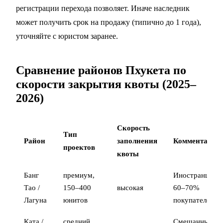
регистрации перехода позволяет. Иначе наследник
может получить срок на продажу (типично до 1 года),
уточняйте с юристом заранее.
Сравнение районов Пхукета по
скорости закрытия квоты (2025–
2026)
Скорость
Тип
Район
заполнения
Комментарий
проектов
квоты
Банг
премиум,
Иностранцы
Тао /
150–400
высокая
60–70%
Лагуна
юнитов
покупателей
Ката /
средний
Смешанный