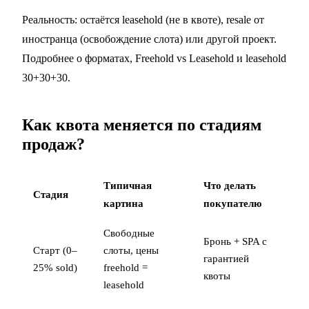
Реальность: остаётся leasehold (не в квоте), resale от
иностранца (освобождение слота) или другой проект.
Подробнее о форматах,
Freehold vs Leasehold
и
leasehold
30+30+30
.
Как квота меняется по стадиям
продаж?
Типичная
Что делать
Стадия
картина
покупателю
Свободные
Бронь + SPA с
Старт (0–
слоты, цены
гарантией
25% sold)
freehold =
квоты
leasehold