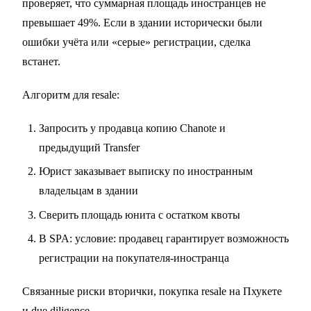
проверяет, что суммарная площадь иностранцев не
превышает 49%. Если в здании исторически были
ошибки учёта или «серые» регистрации, сделка
встанет.
Алгоритм для resale:
Запросить у продавца копию Chanote и
предыдущий Transfer
Юрист заказывает выписку по иностранным
владельцам в здании
Сверить площадь юнита с остатком квоты
В SPA: условие: продавец гарантирует возможность
регистрации на покупателя-иностранца
Связанные риски вторички,
покупка resale на Пхукете
и
due diligence
.