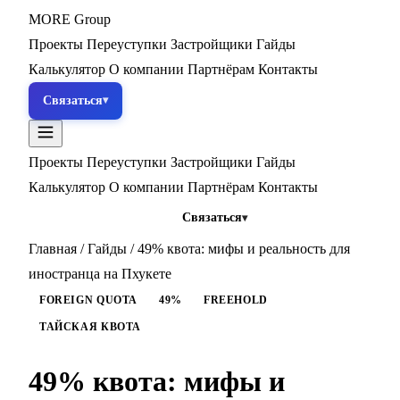
MORE
Group
Проекты
Переуступки
Застройщики
Гайды
Калькулятор
О компании
Партнёрам
Контакты
Связаться
Проекты
Переуступки
Застройщики
Гайды
Калькулятор
О компании
Партнёрам
Контакты
Связаться
Главная
/
Гайды
/
49% квота: мифы и реальность для
иностранца на Пхукете
FOREIGN QUOTA
49%
FREEHOLD
ТАЙСКАЯ КВОТА
49% квота: мифы и