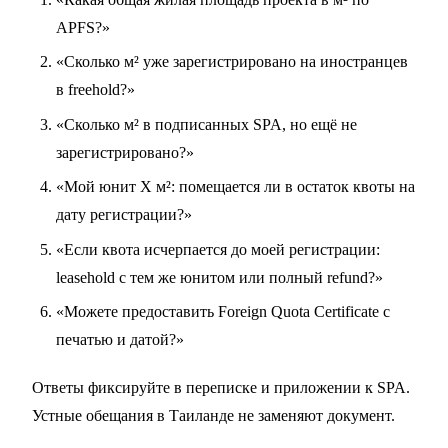
APFS?»
«Сколько м² уже зарегистрировано на иностранцев
в freehold?»
«Сколько м² в подписанных SPA, но ещё не
зарегистрировано?»
«Мой юнит X м²: помещается ли в остаток квоты на
дату регистрации?»
«Если квота исчерпается до моей регистрации:
leasehold с тем же юнитом или полный refund?»
«Можете предоставить Foreign Quota Certificate с
печатью и датой?»
Ответы фиксируйте в переписке и приложении к SPA.
Устные обещания в Таиланде не заменяют документ.