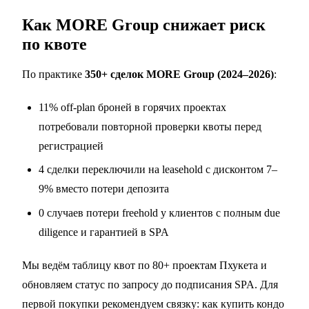
Как MORE Group снижает риск
по квоте
По практике
350+ сделок MORE Group (2024–2026)
:
11% off-plan броней в горячих проектах
потребовали повторной проверки квоты перед
регистрацией
4 сделки переключили на leasehold с дисконтом 7–
9% вместо потери депозита
0 случаев потери freehold у клиентов с полным due
diligence и гарантией в SPA
Мы ведём таблицу квот по 80+ проектам Пхукета и
обновляем статус по запросу до подписания SPA. Для
первой покупки рекомендуем связку:
как купить кондо