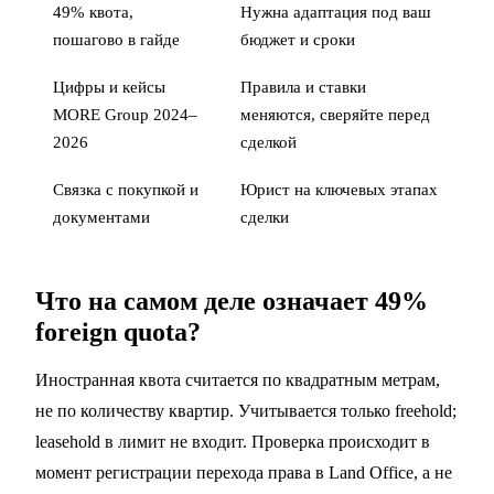
49% квота,
Нужна адаптация под ваш
пошагово в гайде
бюджет и сроки
Цифры и кейсы
Правила и ставки
MORE Group 2024–
меняются, сверяйте перед
2026
сделкой
Связка с
покупкой
и
Юрист на ключевых этапах
документами
сделки
Что на самом деле означает 49%
foreign quota?
Иностранная квота считается по квадратным метрам,
не по количеству квартир. Учитывается только freehold;
leasehold в лимит не входит. Проверка происходит в
момент регистрации перехода права в Land Office, а не