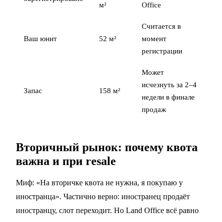
м²
Office
Считается в
Ваш юнит
52 м²
момент
регистрации
Может
исчезнуть за 2–4
Запас
158 м²
недели в финале
продаж
Вторичный рынок: почему квота
важна и при resale
Миф: «На вторичке квота не нужна, я покупаю у
иностранца». Частично верно: иностранец продаёт
иностранцу, слот переходит. Но Land Office всё равно