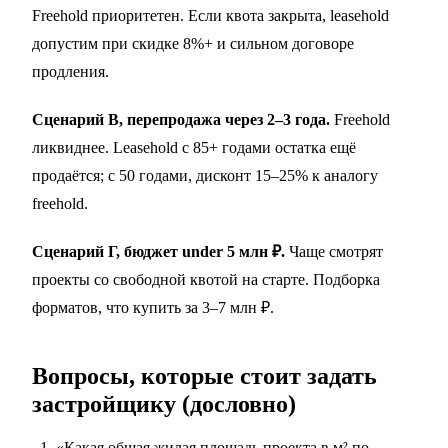
Freehold приоритетен. Если квота закрыта, leasehold
допустим при скидке 8%+ и сильном договоре
продления.
Сценарий В, перепродажа через 2–3 года.
Freehold
ликвиднее. Leasehold с 85+ годами остатка ещё
продаётся; с 50 годами, дисконт 15–25% к аналогу
freehold.
Сценарий Г, бюджет under 5 млн ₽.
Чаще смотрят
проекты со свободной квотой на старте. Подборка
форматов,
что купить за 3–7 млн ₽
.
Вопросы, которые стоит задать
застройщику (дословно)
«Какая общая жилая площадь проекта в м² по