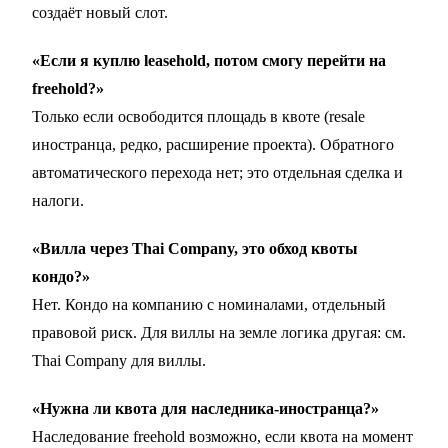
создаёт новый слот.
«Если я куплю leasehold, потом смогу перейти на
freehold?»
Только если освободится площадь в квоте (resale
иностранца, редко, расширение проекта). Обратного
автоматического перехода нет; это отдельная сделка и
налоги.
«Вилла через Thai Company, это обход квоты
кондо?»
Нет. Кондо на компанию с номиналами, отдельный
правовой риск. Для виллы на земле логика другая: см.
Thai Company для виллы
.
«Нужна ли квота для наследника-иностранца?»
Наследование freehold возможно, если квота на момент