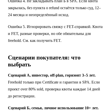
Ошибка 4. Не закладывать план Б в SPA. Если квота
закрылась, без пункта о refund остаётся только суд, 12–
24 месяца и неопределённый исход.
Ошибка 5. Игнорировать связку с FET-справкой. Квота
и FET, разные проверки, но обе обязательны для
freehold. См.
как получить FET
.
Сценарии покупателя: что
выбрать
Сценарий А, инвестор, off-plan, горизонт 3–5 лет.
Freehold только при Certificate и гарантии в SPA. Если
проект over 80% sold, проверка квоты каждые 14 дней
до регистрации.
Сценарий Б, семья, личное использование 10+ лет.