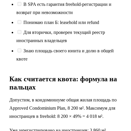
В SPA есть гарантия freehold-регистрации и
возврат при невозможности
Понимаю план Б: leasehold или refund
Для вторички, проверен текущий реестр
иностранных владельцев
Знаю площадь своего юнита и долю в общей
квоте
Как считается квота: формула на
пальцах
Допустим, в кондоминиуме общая жилая площадь по
Approved Condominium Plan, 8 200 м². Максимум для
иностранцев в freehold: 8 200 × 49% = 4 018 м².
Уже зарегистрировано на иностранцев: 3 860 м².