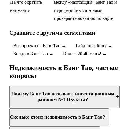
На что обратить
между «настоящим» Банг Тао и
внимание
периферийными зонами,
проверяйте локацию по карте
Сравните с другими сегментами
Все проекты в Банг Тао →
Гайд по району →
Кондо в Банг Тао →
Виллы 20-40 млн ₽ →
Недвижимость в Банг Тао, частые
вопросы
Почему Банг Тао называют инвестиционным
+
районом №1 Пхукета?
+
Сколько стоит недвижимость в Банг Тао?