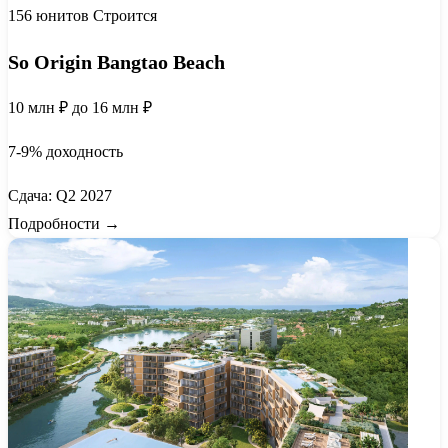
156 юнитов
Строится
So Origin Bangtao Beach
10 млн ₽
до 16 млн ₽
7-9% доходность
Сдача: Q2 2027
Подробности →