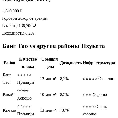
1,640,000 ₽
Годовой доход от аренды
В месяц:
136,700 ₽
Доходность:
8,2%
Банг Тао vs другие районы Пхукета
Качество
Средняя
Район
Доходность
Инфраструктура
пляжа
цена
Банг
⭐⭐⭐⭐⭐
12 млн ₽
8,2%
⭐⭐⭐⭐⭐ Отлично
Тао
Премиум
⭐⭐⭐⭐
Равай
10 млн ₽
8,5%
⭐⭐⭐ Хорошо
Хорошо
⭐⭐⭐⭐⭐
⭐⭐⭐⭐ Очень
Камала
13 млн ₽
7,8%
Премиум
хорошо