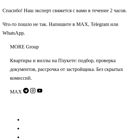
Спасибо! Наш эксперт свяжется с вами в течение 2 часов.
Что-то пошло не так. Напишите в
MAX
,
Telegram
или
WhatsApp
.
MORE
Group
Квартиры и виллы на Пхукете: подбор, проверка
документов, рассрочка от застройщика. Без скрытых
комиссий.
MAX
Разделы
Проекты
Переуступки
Застройщики