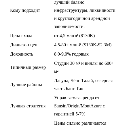
лучший баланс
Кому подходит
инфраструктуры, ликвидности
и круглогодичной арендной
заполняемости.
Цена входа
от 4,5 млн ₽ ($130K)
Диапазон цен
4,5-80+ млн ₽ ($130K-$2.3M)
Доходность
8,0-9,0% годовых
Студии 30 м² и виллы до 600+
Типичный размер
м²
Лагуна, Чёнг Талай, северная
Лучшие районы
часть Банг Тао
Управляемая аренда от
Лучшая стратегия
Sansiri/Origin/MontAzure с
гарантией 5-7%
Цены сильно различаются