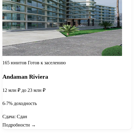
165 юнитов
Готов к заселению
Andaman Riviera
12 млн ₽
до 23 млн ₽
6-7% доходность
Сдача: Сдан
Подробности →