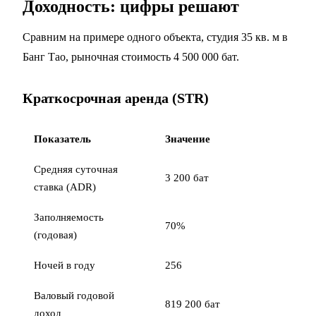
Доходность: цифры решают
Сравним на примере одного объекта, студия 35 кв. м в
Банг Тао, рыночная стоимость 4 500 000 бат.
Краткосрочная аренда (STR)
Показатель
Значение
Средняя суточная
3 200 бат
ставка (ADR)
Заполняемость
70%
(годовая)
Ночей в году
256
Валовый годовой
819 200 бат
доход