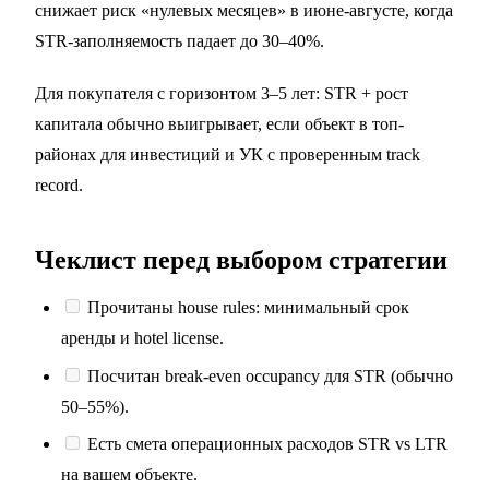
снижает риск «нулевых месяцев» в июне-августе, когда
STR-заполняемость падает до 30–40%.
Для покупателя с горизонтом 3–5 лет: STR + рост
капитала обычно выигрывает, если объект в
топ-
районах для инвестиций
и УК с проверенным track
record.
Чеклист перед выбором стратегии
Прочитаны house rules: минимальный срок
аренды и hotel license.
Посчитан break-even occupancy для STR (обычно
50–55%).
Есть смета операционных расходов STR vs LTR
на вашем объекте.