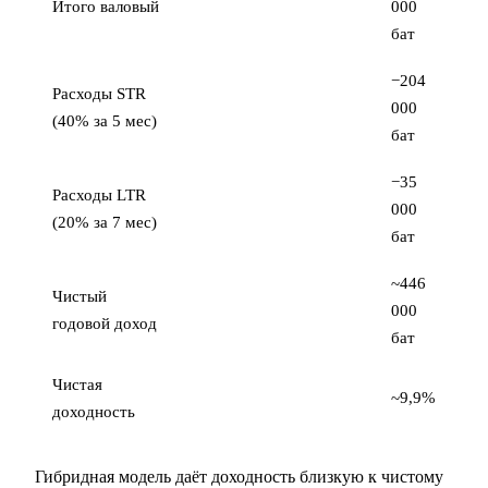
Итого валовый
000
бат
−204
Расходы STR
000
(40% за 5 мес)
бат
−35
Расходы LTR
000
(20% за 7 мес)
бат
~446
Чистый
000
годовой доход
бат
Чистая
~9,9%
доходность
Гибридная модель даёт доходность близкую к чистому