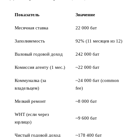
Показатель
Значение
Месячная ставка
22 000 бат
Заполняемость
92% (11 месяцев из 12)
Валовый годовой доход
242 000 бат
Комиссия агенту (1 мес.)
~22 000 бат
Коммуналка (за
~24 000 бат (common
владельцем)
fee)
Мелкий ремонт
~8 000 бат
WHT (если через
~9 600 бат
юрлицо)
Чистый годовой доход
~178 400 бат