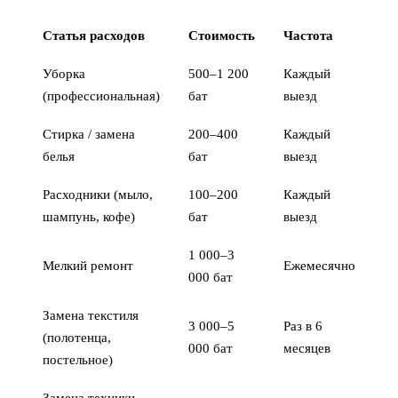
Статья расходов
Стоимость
Частота
Уборка
500–1 200
Каждый
(профессиональная)
бат
выезд
Стирка / замена
200–400
Каждый
белья
бат
выезд
Расходники (мыло,
100–200
Каждый
шампунь, кофе)
бат
выезд
1 000–3
Мелкий ремонт
Ежемесячно
000 бат
Замена текстиля
3 000–5
Раз в 6
(полотенца,
000 бат
месяцев
постельное)