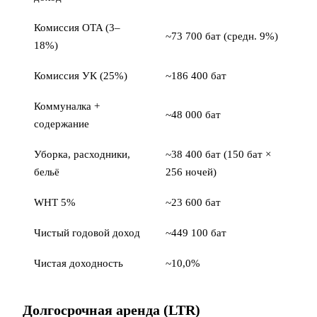
Комиссия OTA (3–
~73 700 бат (средн. 9%)
18%)
Комиссия УК (25%)
~186 400 бат
Коммуналка +
~48 000 бат
содержание
Уборка, расходники,
~38 400 бат (150 бат ×
бельё
256 ночей)
WHT 5%
~23 600 бат
Чистый годовой доход
~449 100 бат
Чистая доходность
~10,0%
Долгосрочная аренда (LTR)