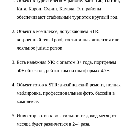
Объект в туристическом районе: Банг Тао, Патонг,
Ката, Карон, Сурин, Камала. Эти районы
обеспечивают стабильный турпоток круглый год.
Объект в комплексе, допускающем STR:
встроенный rental pool, гостиничная лицензия или
лояльное juristic person.
Есть надёжная УК: с опытом 3+ года, портфелем
50+ объектов, рейтингом на платформах 4.7+.
Объект готов к STR: дизайнерский ремонт, полная
меблировка, профессиональные фото, бассейн в
комплексе.
Инвестор готов к волатильности: доход месяц от
месяца будет различаться в 2–4 раза.