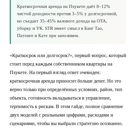
Краткосрочная аренда на Пхукете даёт 8–12%
чистой доходности против 3–5% у долгосрочной,
но съедает 35–45% валового дохода на OTA,
уборку и УК. STR имеет смысл в Банг Тао,
Патонге и Кате при заполняем.
«Краткосрок или долгосрок?», первый вопрос, который
стоит перед каждым собственником квартиры на
Пхукете. На первый взгляд ответ очевиден:
краткосрочная аренда приносит больше денег. Но это
верно только при определённых условиях, район, тип
объекта, готовность вкладываться в управление,
терпимость к рискам. В этом гайде, полное сравнение
двух моделей с реальными цифрами, расходами и
сценариями, чтобы вы выбрали стратегию осознанно.