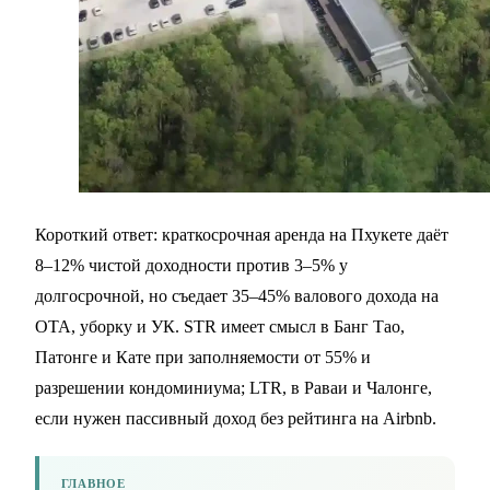
Короткий ответ: краткосрочная аренда на Пхукете даёт
8–12% чистой доходности против 3–5% у
долгосрочной, но съедает 35–45% валового дохода на
OTA, уборку и УК. STR имеет смысл в Банг Тао,
Патонге и Кате при заполняемости от 55% и
разрешении кондоминиума; LTR, в Раваи и Чалонге,
если нужен пассивный доход без рейтинга на Airbnb.
ГЛАВНОЕ