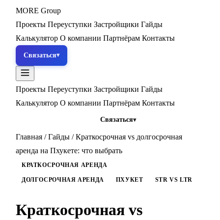
MORE
Group
Проекты
Переуступки
Застройщики
Гайды
Калькулятор
О компании
Партнёрам
Контакты
Связаться
Проекты
Переуступки
Застройщики
Гайды
Калькулятор
О компании
Партнёрам
Контакты
Связаться
Главная
/
Гайды
/
Краткосрочная vs долгосрочная
аренда на Пхукете: что выбрать
КРАТКОСРОЧНАЯ АРЕНДА
ДОЛГОСРОЧНАЯ АРЕНДА
ПХУКЕТ
STR VS LTR
Краткосрочная vs