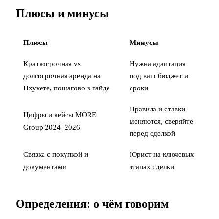
Плюсы и минусы
Плюсы
Минусы
Краткосрочная vs
Нужна адаптация
долгосрочная аренда на
под ваш бюджет и
Пхукете, пошагово в гайде
сроки
Правила и ставки
Цифры и кейсы MORE
меняются, сверяйте
Group 2024–2026
перед сделкой
Связка с
покупкой
и
Юрист на ключевых
документами
этапах сделки
Определения: о чём говорим