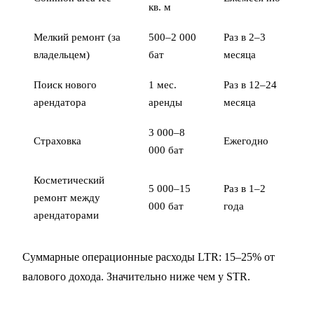
кв. м
Мелкий ремонт (за
500–2 000
Раз в 2–3
владельцем)
бат
месяца
Поиск нового
1 мес.
Раз в 12–24
арендатора
аренды
месяца
3 000–8
Страховка
Ежегодно
000 бат
Косметический
5 000–15
Раз в 1–2
ремонт между
000 бат
года
арендаторами
Суммарные операционные расходы LTR: 15–25% от
валового дохода. Значительно ниже чем у STR.