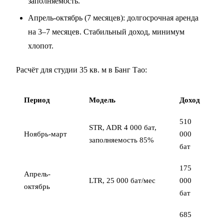
заполняемость.
Апрель-октябрь (7 месяцев): долгосрочная аренда
на 3–7 месяцев. Стабильный доход, минимум
хлопот.
Расчёт для студии 35 кв. м в Банг Тао:
Период
Модель
Доход
510
STR, ADR 4 000 бат,
Ноябрь-март
000
заполняемость 85%
бат
175
Апрель-
LTR, 25 000 бат/мес
000
октябрь
бат
685