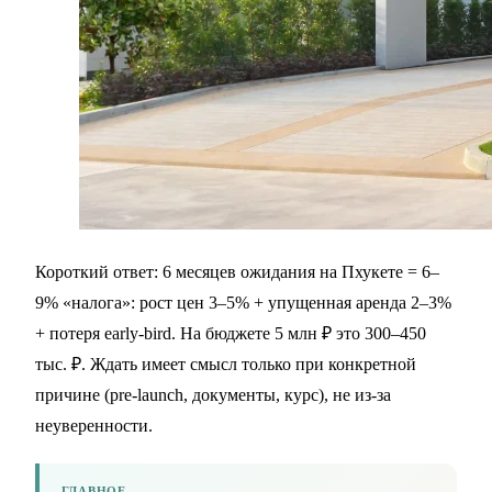
Короткий ответ: 6 месяцев ожидания на Пхукете = 6–
9% «налога»: рост цен 3–5% + упущенная аренда 2–3%
+ потеря early-bird. На бюджете 5 млн ₽ это 300–450
тыс. ₽. Ждать имеет смысл только при конкретной
причине (pre-launch, документы, курс), не из‑за
неуверенности.
ГЛАВНОЕ