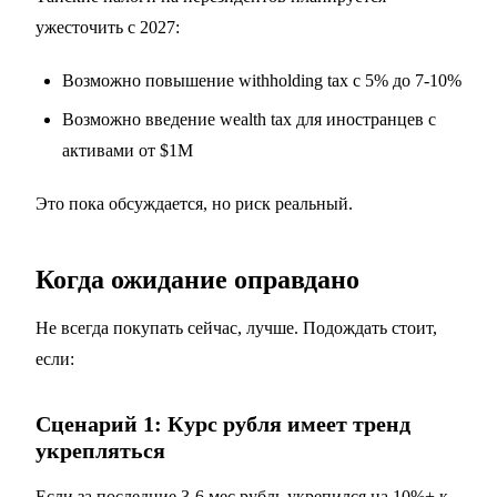
ужесточить с 2027:
Возможно повышение withholding tax с 5% до 7-10%
Возможно введение wealth tax для иностранцев с
активами от $1M
Это пока обсуждается, но риск реальный.
Когда ожидание оправдано
Не всегда покупать сейчас, лучше. Подождать стоит,
если:
Сценарий 1: Курс рубля имеет тренд
укрепляться
Если за последние 3-6 мес рубль укрепился на 10%+ к