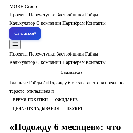
MORE
Group
Проекты
Переуступки
Застройщики
Гайды
Калькулятор
О компании
Партнёрам
Контакты
Связаться
Проекты
Переуступки
Застройщики
Гайды
Калькулятор
О компании
Партнёрам
Контакты
Связаться
Главная
/
Гайды
/
«Подожду 6 месяцев»: что вы реально
теряете, откладывая п
ВРЕМЯ ПОКУПКИ
ОЖИДАНИЕ
ЦЕНА ОТКЛАДЫВАНИЯ
ПХУКЕТ
«Подожду 6 месяцев»: что