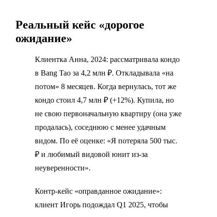
Реальный кейс «дорогое
ожидание»
Клиентка Анна, 2024: рассматривала кондо
в Bang Tao за 4,2 млн ₽. Откладывала «на
потом» 8 месяцев. Когда вернулась, тот же
кондо стоил 4,7 млн ₽ (+12%). Купила, но
не свою первоначальную квартиру (она уже
продалась), соседнюю с менее удачным
видом. По её оценке: «Я потеряла 500 тыс.
₽ и любимый видовой юнит из-за
неуверенности».
Контр-кейс «оправданное ожидание»:
клиент Игорь подождал Q1 2025, чтобы