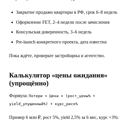
Закрытие продажи квартиры в РФ, срок 6–8 недель
Оформление FET, 2–4 недели после зачисления
Консульская доверенность, 3–6 недель
Pre-launch конкретного проекта, дата известна
Пока ждёте,
проверьте застройщика
и
агентство
.
Калькулятор «цены ожидания»
(упрощённо)
Формула:
Потери ≈ Цена × (рост_цены% +
yield_упущенный%) + курс_риск%
Пример 6 млн ₽, рост 5%, yield 2,5% за 6 мес, курс +3%: