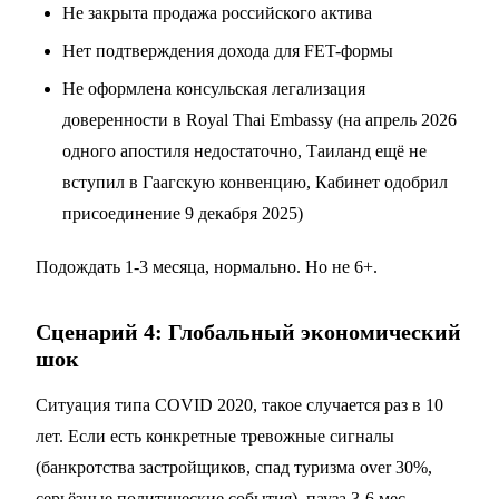
Не закрыта продажа российского актива
Нет подтверждения дохода для FET-формы
Не оформлена консульская легализация
доверенности в Royal Thai Embassy (на апрель 2026
одного апостиля недостаточно, Таиланд ещё не
вступил в Гаагскую конвенцию, Кабинет одобрил
присоединение 9 декабря 2025)
Подождать 1-3 месяца, нормально. Но не 6+.
Сценарий 4: Глобальный экономический
шок
Ситуация типа COVID 2020, такое случается раз в 10
лет. Если есть конкретные тревожные сигналы
(банкротства застройщиков, спад туризма over 30%,
серьёзные политические события), пауза 3-6 мес