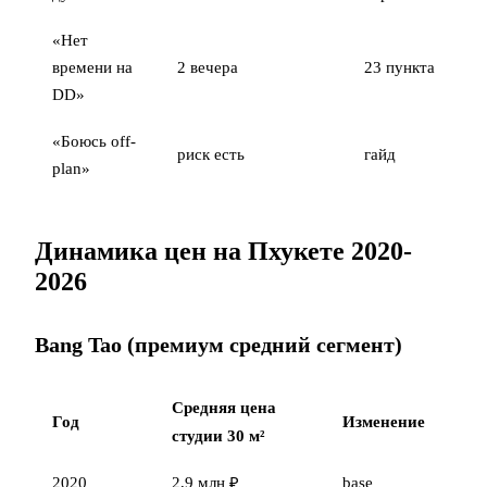
«Нет
времени на
2 вечера
23 пункта
DD»
«Боюсь off-
риск есть
гайд
plan»
Динамика цен на Пхукете 2020-
2026
Bang Tao (премиум средний сегмент)
Средняя цена
Год
Изменение
студии 30 м²
2020
2,9 млн ₽
base