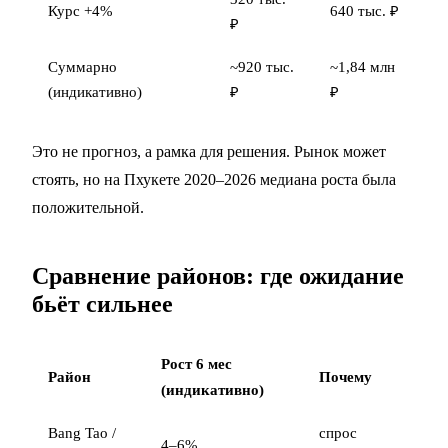
Курс +4%
640 тыс. ₽
₽
Суммарно
~920 тыс.
~1,84 млн
(индикативно)
₽
₽
Это не прогноз, а рамка для решения. Рынок может
стоять, но на Пхукете 2020–2026 медиана роста была
положительной.
Сравнение районов: где ожидание
бьёт сильнее
Рост 6 мес
Район
Почему
(индикативно)
Bang Tao /
спрос
4–6%