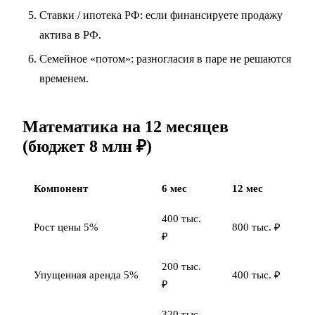
Ставки / ипотека РФ: если финансируете продажу
актива в РФ.
Семейное «потом»:
разногласия в паре
не решаются
временем.
Математика на 12 месяцев
(бюджет 8 млн ₽)
Компонент
6 мес
12 мес
400 тыс.
Рост цены 5%
800 тыс. ₽
₽
200 тыс.
Упущенная аренда 5%
400 тыс. ₽
₽
320 тыс.