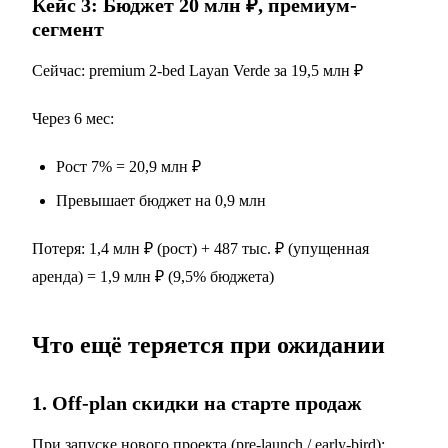
Кейс 3: Бюджет 20 млн ₽, премиум-
сегмент
Сейчас: premium 2-bed Layan Verde за 19,5 млн ₽
Через 6 мес:
Рост 7% = 20,9 млн ₽
Превышает бюджет на 0,9 млн
Потеря: 1,4 млн ₽ (рост) + 487 тыс. ₽ (упущенная
аренда) = 1,9 млн ₽ (9,5% бюджета)
Что ещё теряется при ожидании
1. Off-plan скидки на старте продаж
При запуске нового проекта (pre-launch / early-bird):