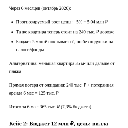
Через 6 месяцев (октябрь 2026):
Прогнозируемый рост цены: +5% = 5,04 млн ₽
Та же квартира теперь стоит на 240 тыс. ₽ дороже
Бюджет 5 млн ₽ покрывает её, но без подушки на
налоги/фонды
Альтернатива: меньшая квартира 35 м² или дальше от
пляжа
Прямая потеря от ожидания: 240 тыс. ₽ + потерянная
аренда 6 мес = 125 тыс. ₽
Итого за 6 мес: 365 тыс. ₽ (7,3% бюджета)
Кейс 2: Бюджет 12 млн ₽, цель: вилла