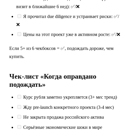
визит в ближайшие 6 нед): ✅/❌
Я прочитал due diligence и устраивает риски: ✅/
❌
Цены на этот проект уже в активном росте: ✅/❌
Если 5+ из 6 чекбоксов = ✅, подождать дороже, чем
купить.
Чек-лист «Когда оправдано
подождать»
Курс рубля заметно укрепляется (3+ мес тренд)
Жду pre-launch конкретного проекта (3-4 мес)
Не закрыта продажа российского актива
Серьёзные экономические шоки в мире