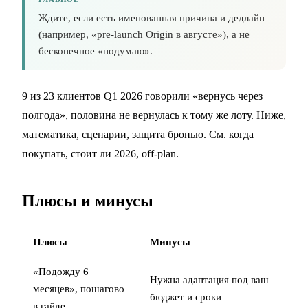
Ждите, если есть именованная причина и дедлайн
(например, «pre-launch Origin в августе»), а не
бесконечное «подумаю».
9 из 23 клиентов Q1 2026 говорили «вернусь через
полгода», половина не вернулась к тому же лоту. Ниже,
математика, сценарии, защита бронью. См.
когда
покупать
,
стоит ли 2026
,
off-plan
.
Плюсы и минусы
Плюсы
Минусы
«Подожду 6
Нужна адаптация под ваш
месяцев», пошагово
бюджет и сроки
в гайде