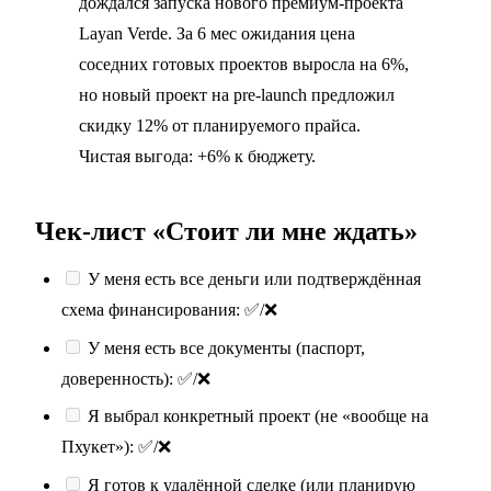
дождался запуска нового премиум-проекта
Layan Verde. За 6 мес ожидания цена
соседних готовых проектов выросла на 6%,
но новый проект на pre-launch предложил
скидку 12% от планируемого прайса.
Чистая выгода: +6% к бюджету.
Чек-лист «Стоит ли мне ждать»
У меня есть все деньги или подтверждённая
схема финансирования: ✅/❌
У меня есть все документы (паспорт,
доверенность): ✅/❌
Я выбрал конкретный проект (не «вообще на
Пхукет»): ✅/❌
Я готов к удалённой сделке (или планирую