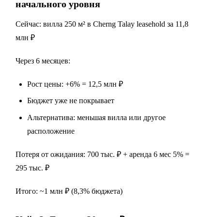
начального уровня
Сейчас: вилла 250 м² в Cherng Talay leasehold за 11,8
млн ₽
Через 6 месяцев:
Рост цены: +6% = 12,5 млн ₽
Бюджет уже не покрывает
Альтернатива: меньшая вилла или другое
расположение
Потеря от ожидания: 700 тыс. ₽ + аренда 6 мес 5% =
295 тыс. ₽
Итого: ~1 млн ₽ (8,3% бюджета)