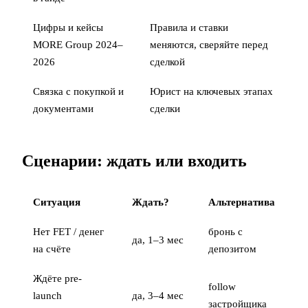
Цифры и кейсы
Правила и ставки
MORE Group 2024–
меняются, сверяйте перед
2026
сделкой
Связка с
покупкой
и
Юрист на ключевых этапах
документами
сделки
Сценарии: ждать или входить
Ситуация
Ждать?
Альтернатива
Нет FET / денег
бронь с
да, 1–3 мес
на счёте
депозитом
Ждёте pre-
follow
launch
да, 3–4 мес
застройщика