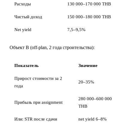
Расходы
130 000–170 000 THB
Чистый доход
150 000–180 000 THB
Net yield
7,5–9,5%
Объект B (off-plan, 2 года строительства):
Показатель
Значение
Прирост стоимости за 2
20–35%
года
280 000–600 000
Прибыль при assignment
THB
Или: STR после сдачи
net yield 6–8%