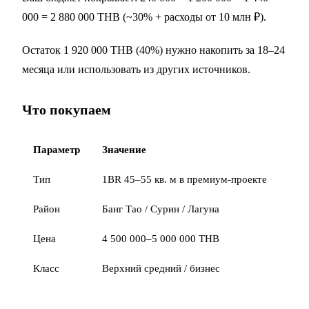
000 = 2 880 000 THB (~30% + расходы от 10 млн ₽).
Остаток 1 920 000 THB (40%) нужно накопить за 18–24
месяца или использовать из других источников.
Что покупаем
Параметр
Значение
Тип
1BR 45–55 кв. м в премиум-проекте
Район
Банг Тао / Сурин / Лагуна
Цена
4 500 000–5 000 000 THB
Класс
Верхний средний / бизнес