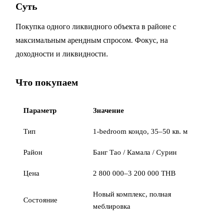
Суть
Покупка одного ликвидного объекта в районе с
максимальным арендным спросом. Фокус, на
доходности и ликвидности.
Что покупаем
Параметр
Значение
Тип
1-bedroom кондо, 35–50 кв. м
Район
Банг Тао / Камала / Сурин
Цена
2 800 000–3 200 000 THB
Новый комплекс, полная
Состояние
меблировка