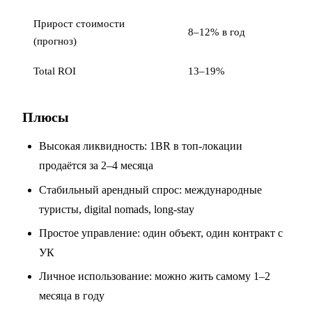
Прирост стоимости
8–12% в год
(прогноз)
Total ROI
13–19%
Плюсы
Высокая ликвидность: 1BR в топ-локации
продаётся за 2–4 месяца
Стабильный арендный спрос: международные
туристы, digital nomads, long-stay
Простое управление: один объект, один контракт с
УК
Личное использование: можно жить самому 1–2
месяца в году