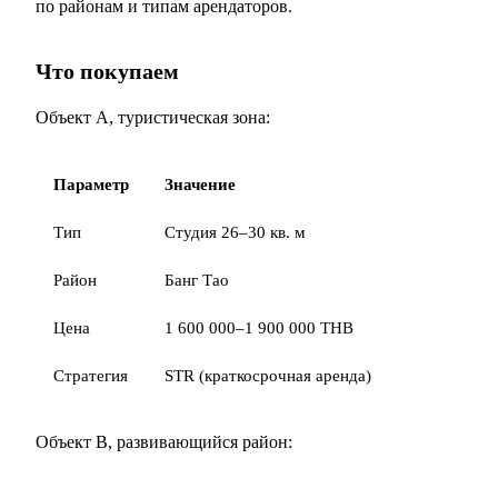
по районам и типам арендаторов.
Что покупаем
Объект A, туристическая зона:
Параметр
Значение
Тип
Студия 26–30 кв. м
Район
Банг Тао
Цена
1 600 000–1 900 000 THB
Стратегия
STR (краткосрочная аренда)
Объект B, развивающийся район: