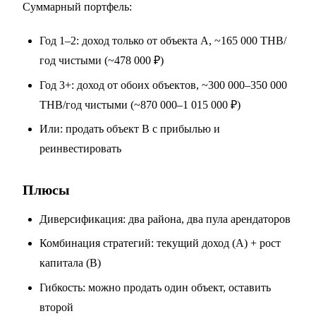
Суммарный портфель:
Год 1–2: доход только от объекта A, ~165 000 THB/
год чистыми (~478 000 ₽)
Год 3+: доход от обоих объектов, ~300 000–350 000
THB/год чистыми (~870 000–1 015 000 ₽)
Или: продать объект B с прибылью и
реинвестировать
Плюсы
Диверсификация: два района, два пула арендаторов
Комбинация стратегий: текущий доход (A) + рост
капитала (B)
Гибкость: можно продать один объект, оставить
второй