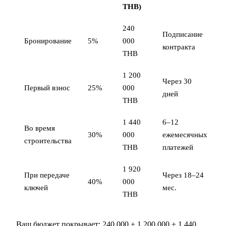
THB)
240
Подписание
Бронирование
5%
000
контракта
THB
1 200
Через 30
Первый взнос
25%
000
дней
THB
1 440
6–12
Во время
30%
000
ежемесячных
строительства
THB
платежей
1 920
При передаче
Через 18–24
40%
000
ключей
мес.
THB
Ваш бюджет покрывает: 240 000 + 1 200 000 + 1 440