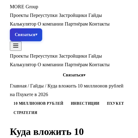
MORE
Group
Проекты
Переуступки
Застройщики
Гайды
Калькулятор
О компании
Партнёрам
Контакты
Связаться
Проекты
Переуступки
Застройщики
Гайды
Калькулятор
О компании
Партнёрам
Контакты
Связаться
Главная
/
Гайды
/
Куда вложить 10 миллионов рублей
на Пхукете в 2026
10 МИЛЛИОНОВ РУБЛЕЙ
ИНВЕСТИЦИИ
ПХУКЕТ
СТРАТЕГИЯ
Куда вложить 10