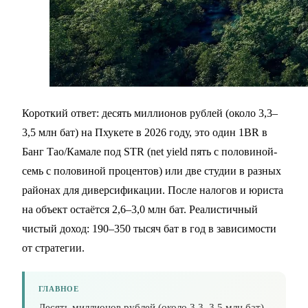
Короткий ответ: десять миллионов рублей (около 3,3–
3,5 млн бат) на Пхукете в 2026 году, это один 1BR в
Банг Тао/Камале под STR (net yield пять с половиной-
семь с половиной процентов) или две студии в разных
районах для диверсификации. После налогов и юриста
на объект остаётся 2,6–3,0 млн бат. Реалистичный
чистый доход: 190–350 тысяч бат в год в зависимости
от стратегии.
ГЛАВНОЕ
Десять миллионов рублей (около 3,3–3,5 млн бат)