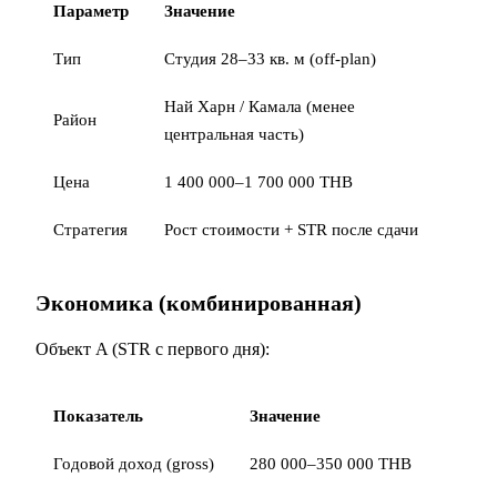
Параметр
Значение
Тип
Студия 28–33 кв. м (off-plan)
Най Харн / Камала (менее
Район
центральная часть)
Цена
1 400 000–1 700 000 THB
Стратегия
Рост стоимости + STR после сдачи
Экономика (комбинированная)
Объект A (STR с первого дня):
Показатель
Значение
Годовой доход (gross)
280 000–350 000 THB