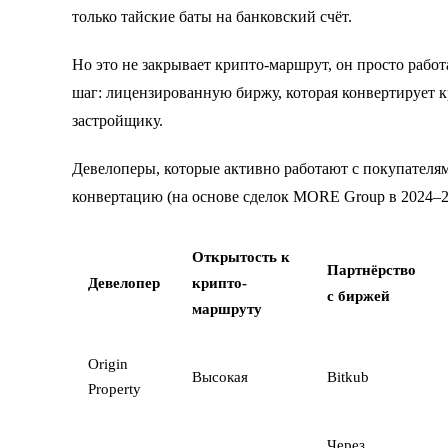
только тайские баты на банковский счёт.
Но это не закрывает крипто-маршрут, он просто рабо
шаг: лицензированную биржу, которая конвертирует к
застройщику.
Девелоперы, которые активно работают с покупателям
конвертацию (на основе сделок MORE Group в 2024–2
Открытость к
Партнёрство
Девелопер
крипто-
с биржей
маршруту
Origin
Высокая
Bitkub
Property
Через