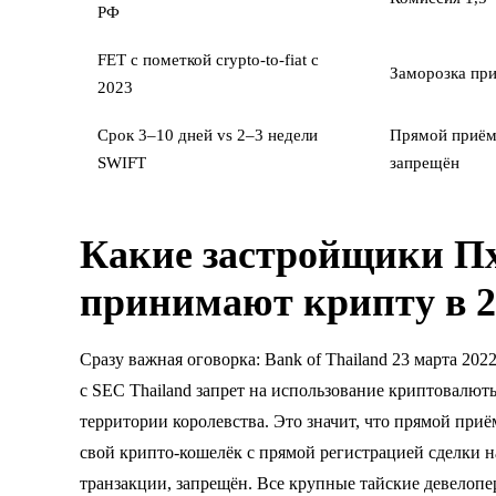
РФ
FET с пометкой crypto-to-fiat с
Заморозка при
2023
Срок 3–10 дней vs 2–3 недели
Прямой приём
SWIFT
запрещён
Какие застройщики П
принимают крипту в 2
Сразу важная оговорка: Bank of Thailand 23 марта 20
с SEC Thailand запрет на использование криптовалюты
территории королевства. Это значит, что прямой пр
свой крипто-кошелёк с прямой регистрацией сделки н
транзакции, запрещён. Все крупные тайские девело