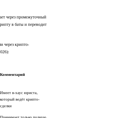
тает через промежуточный
рипту в баты и переводит
и через крипто-
026):
Комментарий
Имеет в-хаус юриста,
который ведёт крипто-
сделки
Принимает только полную