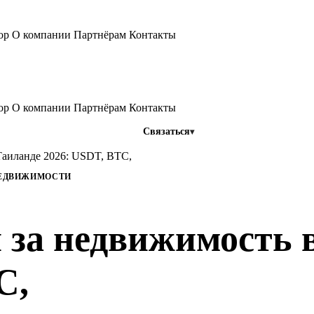
тор
О компании
Партнёрам
Контакты
тор
О компании
Партнёрам
Контакты
Связаться
Таиланде 2026: USDT, BTC,
ЕДВИЖИМОСТИ
за недвижимость 
C,