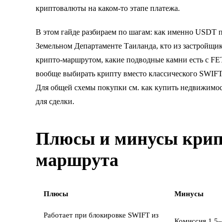
криптовалюты на каком-то этапе платежа.
В этом гайде разбираем по шагам: как именно USDT п
Земельном Департаменте Таиланда, кто из застройщик
крипто-маршрутом, какие подводные камни есть с FET
вообще выбирать крипту вместо классического SWIF
Для общей схемы покупки см.
как купить недвижимо
для сделки
.
Плюсы и минусы крип
маршрута
Плюсы
Минусы
Работает при блокировке SWIFT из
Комиссия 1,5