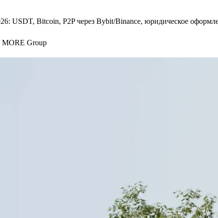
26: USDT, Bitcoin, P2P через Bybit/Binance, юридическое оформл
я MORE Group