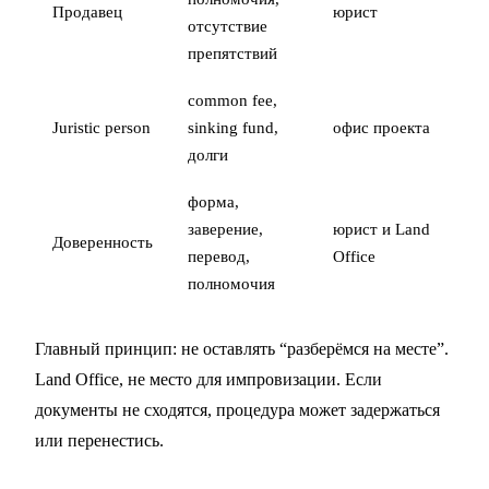
Продавец
юрист
отсутствие
препятствий
common fee,
Juristic person
sinking fund,
офис проекта
долги
форма,
заверение,
юрист и Land
Доверенность
перевод,
Office
полномочия
Главный принцип: не оставлять “разберёмся на месте”.
Land Office, не место для импровизации. Если
документы не сходятся, процедура может задержаться
или перенестись.