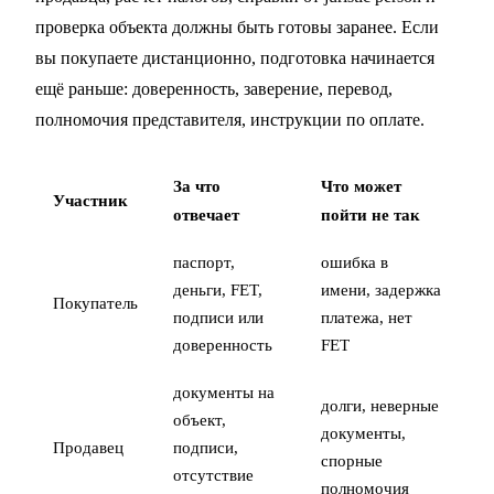
проверка объекта должны быть готовы заранее. Если
вы покупаете дистанционно, подготовка начинается
ещё раньше: доверенность, заверение, перевод,
полномочия представителя, инструкции по оплате.
За что
Что может
Участник
отвечает
пойти не так
паспорт,
ошибка в
деньги, FET,
имени, задержка
Покупатель
подписи или
платежа, нет
доверенность
FET
документы на
долги, неверные
объект,
документы,
Продавец
подписи,
спорные
отсутствие
полномочия