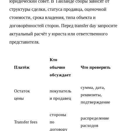
юридический совет. В Таиланде сборы зависят от
структуры сделки, статуса продавца, оценочной
стоимости, срока владения, типа объекта и
договорённостей сторон. Перед transfer day запросите
актуальный расчёт у юриста или ответственного
представителя.
Кто
Платёж
обычно
Что проверить
обсуждает
сумма, дата,
Остаток
покупатель
реквизиты,
цены
и продавец
подтверждение
стороны
распределение
Transfer fees
по
расходов
договору