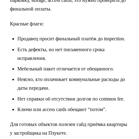
парковку, storage, access cards, это нужно проверить до
финальной оплаты.
Красные флаги:
Продавец просит финальный платёж до inspection.
Есть дефекты, но нет письменного срока
исправления.
Мебельный пакет отличается от обещанного.
Неясно, кто оплачивает коммунальные расходы до
даты передачи.
Нет справки об отсутствии долгов по common fee.
Ключи или access cards обещают “потом”.
Для готовых объектов полезен гайд
приёмка квартиры
у застройщика на Пхукете
.