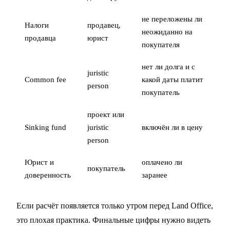
не переложены ли
Налоги
продавец,
неожиданно на
продавца
юрист
покупателя
нет ли долга и с
juristic
Common fee
какой даты платит
person
покупатель
проект или
Sinking fund
juristic
включён ли в цену
person
Юрист и
оплачено ли
покупатель
доверенность
заранее
Если расчёт появляется только утром перед Land Office,
это плохая практика. Финальные цифры нужно видеть