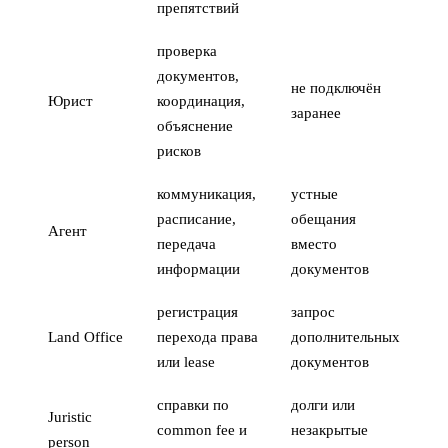
препятствий
проверка
документов,
не подключён
Юрист
координация,
заранее
объяснение
рисков
коммуникация,
устные
расписание,
обещания
Агент
передача
вместо
информации
документов
регистрация
запрос
Land Office
перехода права
дополнительных
или lease
документов
справки по
долги или
Juristic
common fee и
незакрытые
person