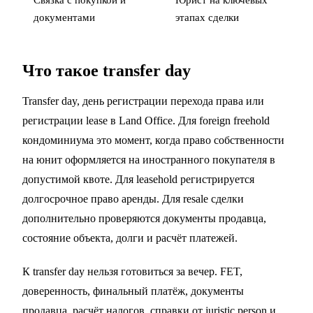
Связка с
покупкой
и
Юрист на ключевых
документами
этапах сделки
Что такое transfer day
Transfer day, день регистрации перехода права или
регистрации lease в Land Office. Для foreign freehold
кондоминиума это момент, когда право собственности
на юнит оформляется на иностранного покупателя в
допустимой квоте. Для leasehold регистрируется
долгосрочное право аренды. Для resale сделки
дополнительно проверяются документы продавца,
состояние объекта, долги и расчёт платежей.
К transfer day нельзя готовиться за вечер. FET,
доверенность, финальный платёж, документы
продавца, расчёт налогов, справки от juristic person и