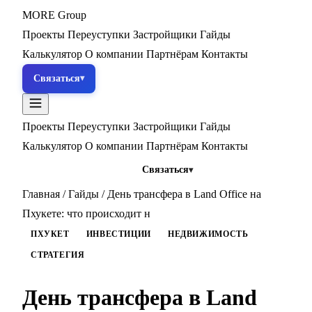
MORE
Group
Проекты
Переуступки
Застройщики
Гайды
Калькулятор
О компании
Партнёрам
Контакты
Связаться
Проекты
Переуступки
Застройщики
Гайды
Калькулятор
О компании
Партнёрам
Контакты
Связаться
Главная
/
Гайды
/
День трансфера в Land Office на
Пхукете: что происходит н
ПХУКЕТ
ИНВЕСТИЦИИ
НЕДВИЖИМОСТЬ
СТРАТЕГИЯ
День трансфера в Land