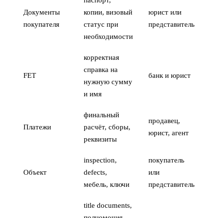
паспорт,
Документы
копии, визовый
юрист или
покупателя
статус при
представитель
необходимости
корректная
справка на
FET
банк и юрист
нужную сумму
и имя
финальный
продавец,
Платежи
расчёт, сборы,
юрист, агент
реквизиты
inspection,
покупатель
Объект
defects,
или
мебель, ключи
представитель
title documents,
полномочия,