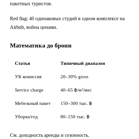
пакетных туристов.
Red flag: 40 одинаковых студий в одном комплексе на
Airbnb, война ценами.
Математика до брони
Статья
Типичный диапазон
УК комиссия
20–30% gross
Service charge
40–65 ฿/м²/мес
Мебельный пакет
150–300 тыс. ฿
Уборка/год
80–150 тыс. ฿
См.
доходность аренды
и
сезонность
.