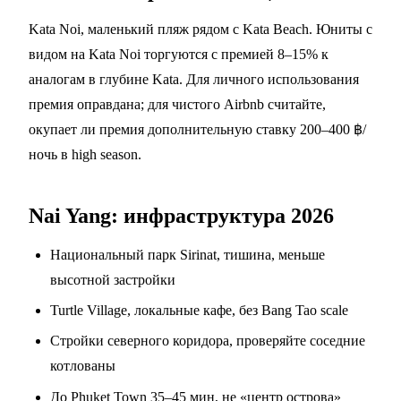
Kata Noi, маленький пляж рядом с Kata Beach. Юниты с
видом на Kata Noi торгуются с премией 8–15% к
аналогам в глубине Kata. Для личного использования
премия оправдана; для чистого Airbnb считайте,
окупает ли премия дополнительную ставку 200–400 ฿/
ночь в high season.
Nai Yang: инфраструктура 2026
Национальный парк Sirinat, тишина, меньше
высотной застройки
Turtle Village, локальные кафе, без Bang Tao scale
Стройки северного коридора, проверяйте соседние
котлованы
До Phuket Town 35–45 мин, не «центр острова»