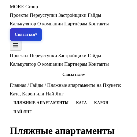
MORE
Group
Проекты
Переуступки
Застройщики
Гайды
Калькулятор
О компании
Партнёрам
Контакты
Связаться
Проекты
Переуступки
Застройщики
Гайды
Калькулятор
О компании
Партнёрам
Контакты
Связаться
Главная
/
Гайды
/
Пляжные апартаменты на Пхукете:
Ката, Карон или Най Янг
ПЛЯЖНЫЕ АПАРТАМЕНТЫ
КАТА
КАРОН
НАЙ ЯНГ
Пляжные апартаменты