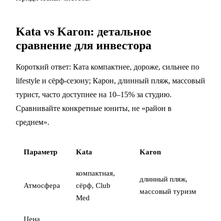
Kata vs Karon: детальное
сравнение для инвестора
Короткий ответ: Ката компактнее, дороже, сильнее по
lifestyle и сёрф-сезону; Карон, длинный пляж, массовый
турист, часто доступнее на 10–15% за студию.
Сравнивайте конкретные юниты, не «район в
среднем».
Параметр
Kata
Karon
компактная,
длинный пляж,
Атмосфера
сёрф, Club
массовый туризм
Med
Цена