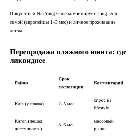
Покупатели Nai Yang чаще комбинируют long-term
зимой (европейцы 1–3 мес) и личное проживание
летом.
Перепродажа пляжного юнита: где
ликвиднее
Срок
Район
Комментарий
экспозиции
спрос на
Kata (у пляжа)
2–5 мес
lifestyle
Karon (пешая
массовый
3–6 мес
доступность)
рынок