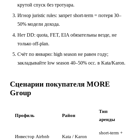
крутой спуск без тротуара.
Игнор juristic rules: запрет short-term = потеря 30–
50% модели дохода.
Нет DD: quota, FET, EIA обязательны везде, не
только off-plan.
Счёт по январю: high season не равен году;
закладывайте low season 40–50% occ. в Kata/Karon.
Сценарии покупателя MORE
Group
Тип
Профиль
Район
аренды
short-term +
Инвестор Airbnb
Kata / Karon