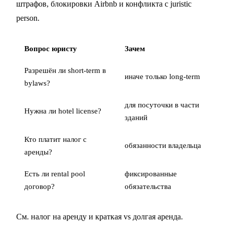
штрафов, блокировки Airbnb и конфликта с juristic
person.
Вопрос юристу
Зачем
Разрешён ли short-term в
иначе только long-term
bylaws?
для посуточки в части
Нужна ли hotel license?
зданий
Кто платит налог с
обязанности владельца
аренды?
Есть ли rental pool
фиксированные
договор?
обязательства
См.
налог на аренду
и
краткая vs долгая аренда
.