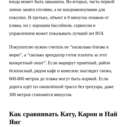
входа может быть завышена. Во-вторых, часть первой
линии занята отелями, а не кондоминиумами для
покупки. В-третьих, объект в 8 минутах пешком от
пляжа, но с хорошим бассейном, сервисом и
управлением может показывать лучший net ROI.
Покупателю нужно считать не “насколько близко к
морю”, а “сколько арендатор готов платить за этот
конкретный опыт”. Если маршрут приятный, район
безопасный, рядом кафе и комплекс выглядит свежо,
600-800 метров до пляжа могут быть нормой. Если
дорога идёт по оживлённой трассе без тротуара, даже
300 метров становятся минусом.
Как сравнивать Кату, Карон и Най
Янг