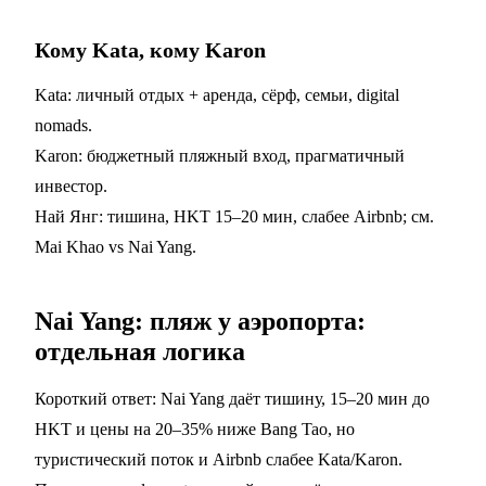
Кому Kata, кому Karon
Kata: личный отдых + аренда, сёрф, семьи, digital
nomads.
Karon: бюджетный пляжный вход, прагматичный
инвестор.
Най Янг: тишина, HKT 15–20 мин, слабее Airbnb; см.
Mai Khao vs Nai Yang
.
Nai Yang: пляж у аэропорта:
отдельная логика
Короткий ответ: Nai Yang даёт тишину, 15–20 мин до
HKT и цены на 20–35% ниже Bang Tao, но
туристический поток и Airbnb слабее Kata/Karon.