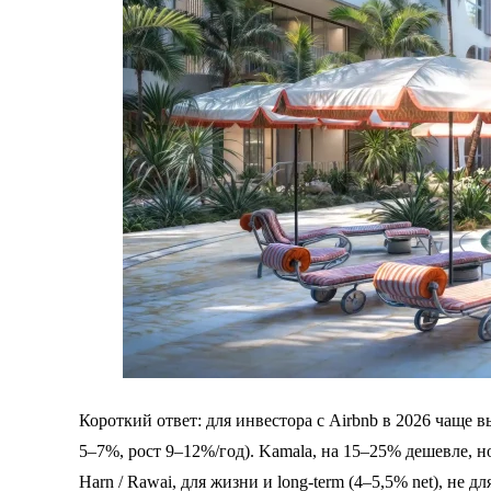
Короткий ответ: для инвестора с Airbnb в 2026 чаще в
5–7%, рост 9–12%/год). Kamala, на 15–25% дешевле, но 
Harn / Rawai, для жизни и long-term (4–5,5% net), не д