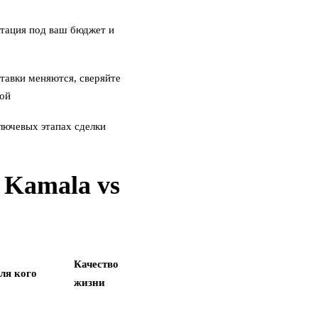
тация под ваш бюджет и
тавки меняются, сверяйте
кой
лючевых этапах сделки
 Kamala vs
Качество
ля кого
жизни