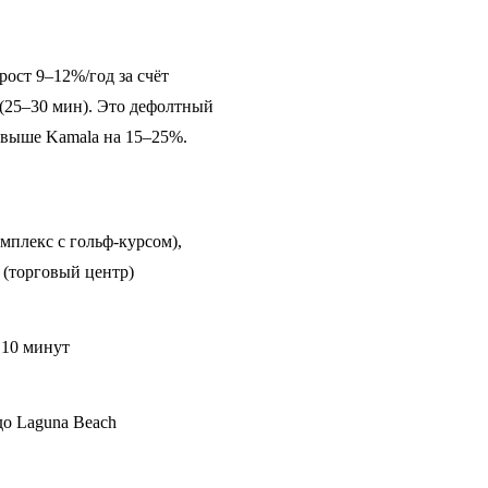
 рост 9–12%/год за счёт
 (25–30 мин). Это дефолтный
а выше Kamala на 15–25%.
омплекс с гольф-курсом),
t (торговый центр)
 10 минут
до Laguna Beach