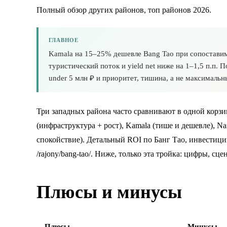
Полный обзор других районов,
топ районов 2026
.
ГЛАВНОЕ
Kamala на 15–25% дешевле Bang Tao при сопоставим
туристический поток и yield net ниже на 1–1,5 п.п. 
under 5 млн ₽ и приоритет, тишина, а не максимальн
Три западных района часто сравнивают в одной корзи
(инфраструктура + рост), Kamala (тише и дешевле), Na
спокойствие). Детальный ROI по Банг Тао,
инвестици
/rajony/bang-tao/
. Ниже, только эта тройка: цифры, сце
Плюсы и минусы
Плюсы
Минусы