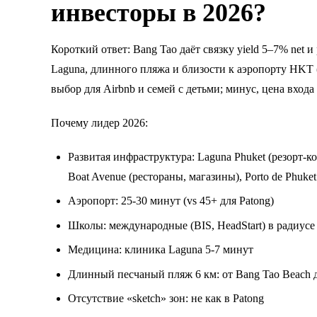
инвесторы в 2026?
Короткий ответ: Bang Tao даёт связку yield 5–7% net и
Laguna, длинного пляжа и близости к аэропорту HKT
выбор для Airbnb и семей с детьми; минус, цена вход
Почему лидер 2026:
Развитая инфраструктура: Laguna Phuket (резорт-к
Boat Avenue (рестораны, магазины), Porto de Phuke
Аэропорт: 25-30 минут (vs 45+ для Patong)
Школы: международные (BIS, HeadStart) в радиусе
Медицина: клиника Laguna 5-7 минут
Длинный песчаный пляж 6 км: от Bang Tao Beach 
Отсутствие «sketch» зон: не как в Patong