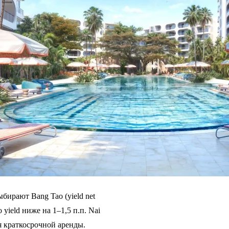
ыбирают Bang Tao (yield net
yield ниже на 1–1,5 п.п. Nai
ля краткосрочной аренды.