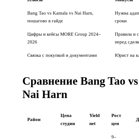
Bang Tao vs Kamala vs Nai Harn,
Нужна адап
пошагово в гайде
сроки
Цифры и кейсы MORE Group 2024–
Правила и с
2026
перед сдел
Связка с
покупкой
и
документами
Юрист на к
Сравнение Bang Tao vs
Nai Harn
Цена
Yield
Рост
Район
Д
студии
net
цен
9–