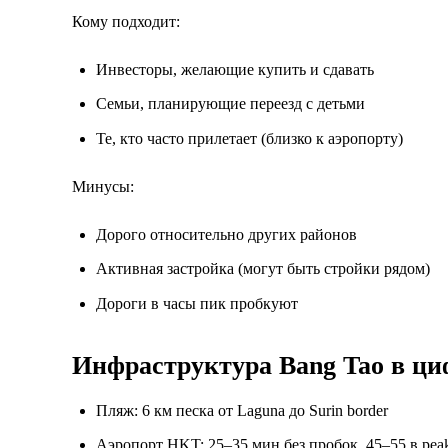
Кому подходит:
Инвесторы, желающие купить и сдавать
Семьи, планирующие переезд с детьми
Те, кто часто прилетает (близко к аэропорту)
Минусы:
Дорого относительно других районов
Активная застройка (могут быть стройки рядом)
Дороги в часы пик пробкуют
Инфраструктура Bang Tao в ци
Пляж: 6 км песка от Laguna до Surin border
Аэропорт HKT: 25–35 мин без пробок, 45–55 в pea