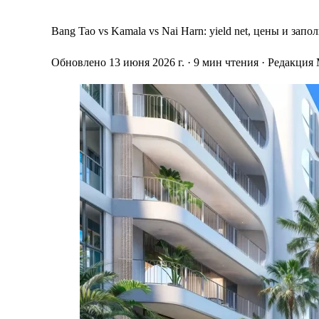
Bang Tao vs Kamala vs Nai Harn: yield net, цены и з
Обновлено 13 июня 2026 г.
· 9 мин чтения
· Редакция