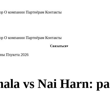
тор
О компании
Партнёрам
Контакты
тор
О компании
Партнёрам
Контакты
Связаться
оны Пхукета 2026
mala vs Nai Harn: 