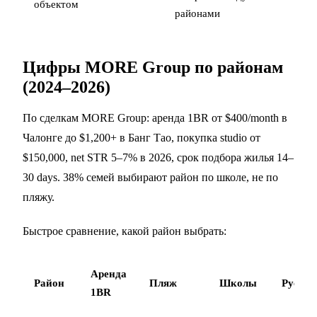
объектом
районами
Цифры MORE Group по районам
(2024–2026)
По сделкам MORE Group: аренда 1BR от $400/month в
Чалонге до $1,200+ в Банг Тао, покупка studio от
$150,000, net STR 5–7% в 2026, срок подбора жилья 14–
30 days. 38% семей выбирают район по школе, не по
пляжу.
Быстрое сравнение, какой район выбрать:
Аренда
Район
Пляж
Школы
Русски
1BR