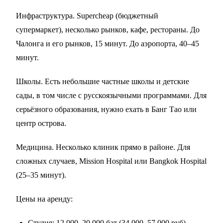
Инфраструктура. Supercheap (бюджетный
супермаркет), несколько рынков, кафе, рестораны. До
Чалонга и его рынков, 15 минут. До аэропорта, 40–45
минут.
Школы. Есть небольшие частные школы и детские
сады, в том числе с русскоязычными программами. Для
серьёзного образования, нужно ехать в Банг Тао или
центр острова.
Медицина. Несколько клиник прямо в районе. Для
сложных случаев, Mission Hospital или Bangkok Hospital
(25–35 минут).
Цены на аренду:
Студия: 12 000–20 000 бат (34 000–57 000 руб)