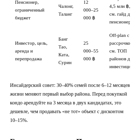
Пенсионер,
12
Чалонг,
4,5 млн ฿,
ограниченный
000–25
Таланг
см.
гайд для
бюджет
000 ฿
пенсионеров
Off-plan с
Банг
Инвестор, цель,
25
рассрочкой,
Тао,
аренда и
000–55
см.
ТОП
Ката,
перепродажа
000 ฿
районов для
Сурин
инвестиций
Инсайдерский совет: 30–40% семей после 6–12 месяцев
жизни меняют первый выбор района. Перед покупкой
кондо арендуйте на 3 месяца в двух кандидатах, это
дешевле, чем продавать «не тот» объект с дисконтом
10–15%.