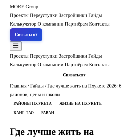
MORE
Group
Проекты
Переуступки
Застройщики
Гайды
Калькулятор
О компании
Партнёрам
Контакты
Связаться
Проекты
Переуступки
Застройщики
Гайды
Калькулятор
О компании
Партнёрам
Контакты
Связаться
Главная
/
Гайды
/
Где лучше жить на Пхукете 2026: 6
районов, цены и школы
РАЙОНЫ ПХУКЕТА
ЖИЗНЬ НА ПХУКЕТЕ
БАНГ ТАО
РАВАИ
Где лучше жить на