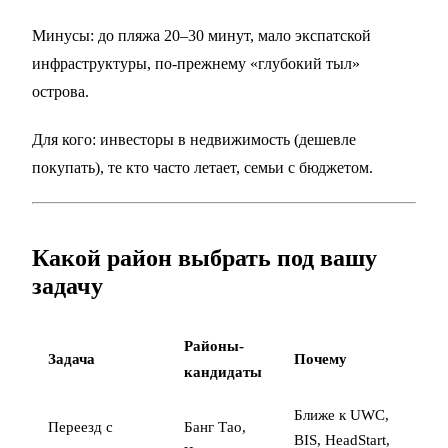
Минусы: до пляжа 20–30 минут, мало экспатской
инфраструктуры, по-прежнему «глубокий тыл»
острова.
Для кого: инвесторы в недвижимость (дешевле
покупать), те кто часто летает, семьи с бюджетом.
Какой район выбрать под вашу
задачу
Районы-
Задача
Почему
кандидаты
Ближе к UWC,
Переезд с
Банг Тао,
BIS, HeadStart,