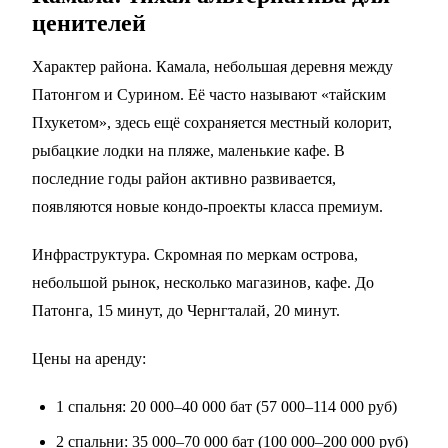
ценителей
Характер района. Камала, небольшая деревня между
Патонгом и Сурином. Её часто называют «тайским
Пхукетом», здесь ещё сохраняется местный колорит,
рыбацкие лодки на пляже, маленькие кафе. В
последние годы район активно развивается,
появляются новые кондо-проекты класса премиум.
Инфраструктура. Скромная по меркам острова,
небольшой рынок, несколько магазинов, кафе. До
Патонга, 15 минут, до Чернгталай, 20 минут.
Цены на аренду:
1 спальня: 20 000–40 000 бат (57 000–114 000 руб)
2 спальни: 35 000–70 000 бат (100 000–200 000 руб)