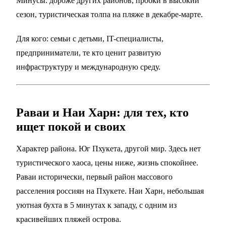
Минусы: дороже других районов, пробки в высокий
сезон, туристическая толпа на пляже в декабре-марте.
Для кого: семьи с детьми, IT-специалисты,
предприниматели, те кто ценит развитую
инфраструктуру и международную среду.
Раваи и Наи Харн: для тех, кто
ищет покой и своих
Характер района. Юг Пхукета, другой мир. Здесь нет
туристического хаоса, цены ниже, жизнь спокойнее.
Раваи исторически, первый район массового
расселения россиян на Пхукете. Наи Харн, небольшая
уютная бухта в 5 минутах к западу, с одним из
красивейших пляжей острова.