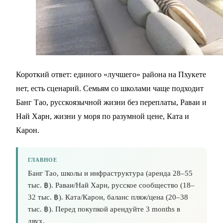
Короткий ответ: единого «лучшего» района на Пхукете
нет, есть сценарий. Семьям со школами чаще подходит
Банг Тао, русскоязычной жизни без переплаты, Раваи и
Най Харн, жизни у моря по разумной цене, Ката и
Карон.
ГЛАВНОЕ
Банг Тао, школы и инфраструктура (аренда 28–55
тыс. ฿). Раваи/Най Харн, русское сообщество (18–
32 тыс. ฿). Ката/Карон, баланс пляж/цена (20–38
тыс. ฿). Перед покупкой арендуйте 3 months в
двух.