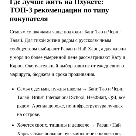
Где лучше жить на Пхукете:
ТОП-3 рекомендации по типу
покупателя
Семьям со школами чаще подходит Банг Тао и Чернг
Талай. Для тихой жизни рядом с русскоязычным
сообществом выбирают Раваи и Най Харн, а для жизни
у моря по более умеренной цене рассматривают Кату и
Карон. Окончательный выбор зависит от ежедневного
маршрута, бюджета и срока проживания.
Семья с детьми, нужны школы → Банг Тао и Чернг
Талай. British International School, HeadStart, QSI, всё
рядом. Аренда дороже, но инфраструктура лучшая
на острове.
Хочется своих, тишины и дешевле → Раваи / Най
Харн. Самое большое русскоязычное сообщество,