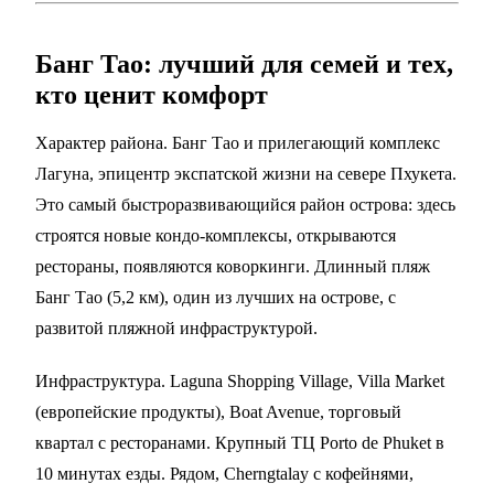
Банг Тао: лучший для семей и тех,
кто ценит комфорт
Характер района. Банг Тао и прилегающий комплекс
Лагуна, эпицентр экспатской жизни на севере Пхукета.
Это самый быстроразвивающийся район острова: здесь
строятся новые кондо-комплексы, открываются
рестораны, появляются коворкинги. Длинный пляж
Банг Тао (5,2 км), один из лучших на острове, с
развитой пляжной инфраструктурой.
Инфраструктура. Laguna Shopping Village, Villa Market
(европейские продукты), Boat Avenue, торговый
квартал с ресторанами. Крупный ТЦ Porto de Phuket в
10 минутах езды. Рядом, Cherngtalay с кофейнями,