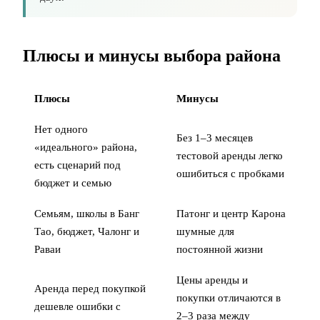
Плюсы и минусы выбора района
Плюсы
Минусы
Нет одного
Без 1–3 месяцев
«идеального» района,
тестовой аренды легко
есть сценарий под
ошибиться с пробками
бюджет и семью
Семьям, школы в Банг
Патонг и центр Карона
Тао, бюджет, Чалонг и
шумные для
Раваи
постоянной жизни
Цены аренды и
Аренда перед
покупкой
покупки отличаются в
дешевле ошибки с
2–3 раза между