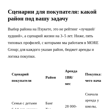
Сценарии для покупателя: какой
район под вашу задачу
Выбор района на Пхукете, это не рейтинг «лучший/
худший», а сценарий жизни на 3–5 лет. Ниже, пять
типовых профилей, с которыми мы работаем в MORE
Group; для каждого указан район, бюджет аренды и
логика покупки.
Аренда
Сценарий
Покупка: с
Район
1BR/
покупателя
чего начать
мес
Сначала
аренда у
Семья с детьми
Банг
28 000-
школы,