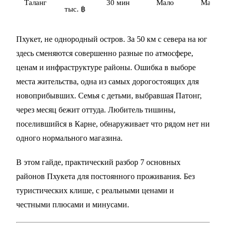
Таланг
30 мин
Мало
Мало
тыс. ฿
Пхукет, не однородный остров. За 50 км с севера на юг
здесь сменяются совершенно разные по атмосфере,
ценам и инфраструктуре районы. Ошибка в выборе
места жительства, одна из самых дорогостоящих для
новоприбывших. Семья с детьми, выбравшая Патонг,
через месяц бежит оттуда. Любитель тишины,
поселившийся в Карне, обнаруживает что рядом нет ни
одного нормального магазина.
В этом гайде, практический разбор 7 основных
районов Пхукета для постоянного проживания. Без
туристических клише, с реальными ценами и
честными плюсами и минусами.