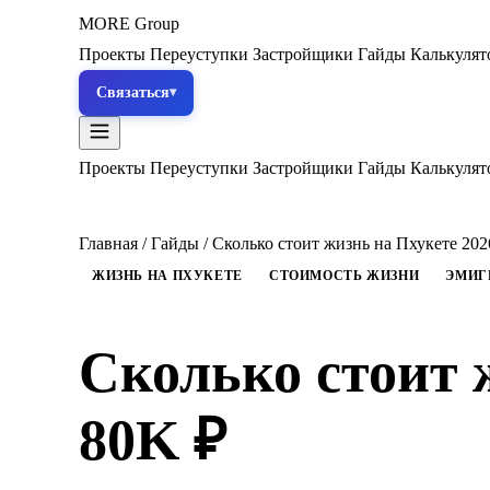
MORE
Group
Проекты
Переуступки
Застройщики
Гайды
Калькуля
Связаться
Проекты
Переуступки
Застройщики
Гайды
Калькуля
Главная
/
Гайды
/
Сколько стоит жизнь на Пхукете 202
ЖИЗНЬ НА ПХУКЕТЕ
СТОИМОСТЬ ЖИЗНИ
ЭМИГ
Сколько стоит 
80K ₽