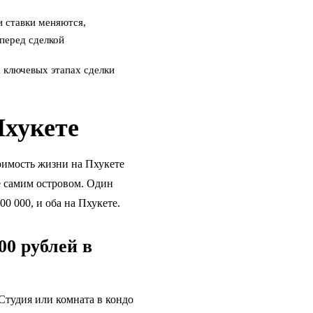
и ставки меняются,
 перед сделкой
 ключевых этапах сделки
Пхукете
тоимость жизни на Пхукете
е самим островом. Один
00 000, и оба на Пхукете.
00 рублей в
Студия или комната в кондо