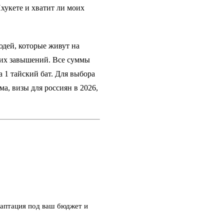
Пхукете и хватит ли моих
юдей, которые живут на
ких завышений. Все суммы
за 1 тайский бат. Для выбора
има,
визы для россиян в 2026
,
аптация под ваш бюджет и