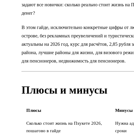
задают все новички: сколько реально стоит жизнь на 
денег?
В этом гайде, исключительно конкретные цифры от л
острове, без рекламных преувеличений и туристичес
актуальны на 2026 год, курс для расчётов, 2,85 рубля 
района,
лучшие районы для жизни
, для визового реж
для пенсионеров,
недвижимость для пенсионеров
.
Плюсы и минусы
Плюсы
Минусы
Сколько стоит жизнь на Пхукете 2026,
Нужна ад
пошагово в гайде
сроки