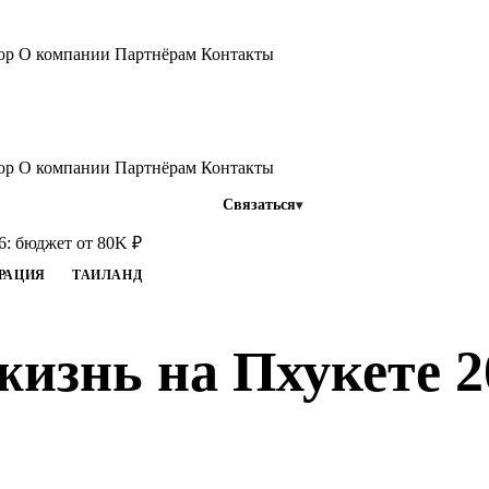
тор
О компании
Партнёрам
Контакты
тор
О компании
Партнёрам
Контакты
Связаться
6: бюджет от 80K ₽
РАЦИЯ
ТАИЛАНД
жизнь на Пхукете 2