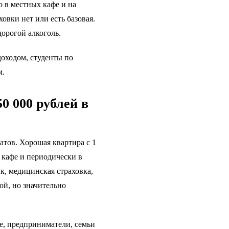
 в местных кафе и на
вки нет или есть базовая.
орогой алкоголь.
доходом, студенты по
м.
0 000 рублей в
тов. Хорошая квартира с 1
 кафе и периодически в
к, медицинская страховка,
ой, но значительно
е, предприниматели, семьи