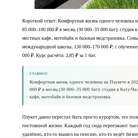
Короткий ответ: Комфортная жизнь одного человека н
85 000–100 000 ₽ в месяц (30 000–35 000 бат): студия 
местных кафе, мотобайк и базовая медстраховка. Семь
международной школы, 130 000–170 000 ₽; с обучением 
000 ₽. Курс расчёта: 2,85 ₽ за 1 бат.
ГЛАВНОЕ
Комфортная жизнь одного человека на Пхукете в 202
000 ₽ в месяц (30 000–35 000 бат): студия в Кату/Ча
кафе, мотобайк и базовая медстраховка.
Пхукет давно перестал быть просто курортом, это по
постоянной жизни. Каждый год сюда переезжают тысяч
удалённо, кто-то вышел на пенсию, кто-то ведёт бизн