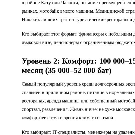
в районе Кату или Чалонга, питание преимущественно
рынках, мотобайк вместо машины. Медицинской страхо
Никаких лишних трат на туристические рестораны и д
Кто выбирает этот формат: фрилансеры с небольшим 
языковой визе, пенсионеры с ограниченным бюджето
Уровень 2: Комфорт: 100 000–15
месяц (35 000–52 000 бат)
Самый популярный уровень среди долгосрочных экспа
спальней в приличном районе, питание в нормальных
ресторанах, аренда машины или собственный мотобай
спортзал, развлечения. Жизнь ничем не хуже московск
комфортнее с точки зрения климата и темпа.
Кто выбирает: IT-специалисты, менеджеры на удалёнк