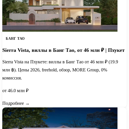
БАНГ ТАО
Sierra Vista, виллы в Банг Тао, от 46 млн ₽ | Пхукет
Sierra Vista на Пхукете: виллы в Банг Тао от 46 млн ₽ (19.9
млн ฿). Цены 2026, freehold, обзор, MORE Group, 0%
комиссия.
от 46.0 млн ₽
Подробнее →