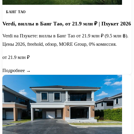
БАНГ ТАО
Verdi, виллы в Банг Тао, от 21.9 млн ₽ | Пхукет 2026
Verdi на Пхукете: виллы в Банг Тао от 21.9 млн ₽ (9.5 млн ฿).
Цены 2026, freehold, обзор, MORE Group, 0% комиссия.
от 21.9 млн ₽
Подробнее →