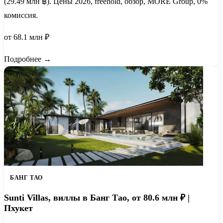
(29.49 млн ฿). Цены 2026, freehold, обзор, MORE Group, 0%
комиссия.
от 68.1 млн ₽
Подробнее →
БАНГ ТАО
Sunti Villas, виллы в Банг Тао, от 80.6 млн ₽ |
Пхукет