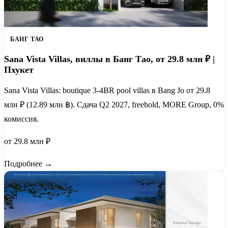
БАНГ ТАО
Sana Vista Villas, виллы в Банг Тао, от 29.8 млн ₽ |
Пхукет
Sana Vista Villas: boutique 3-4BR pool villas в Bang Jo от 29.8
млн ₽ (12.89 млн ฿). Сдача Q2 2027, freehold, MORE Group, 0%
комиссия.
от 29.8 млн ₽
Подробнее →