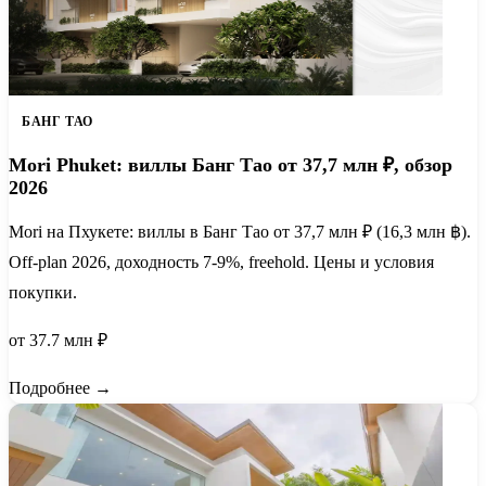
БАНГ ТАО
Mori Phuket: виллы Банг Тао от 37,7 млн ₽, обзор
2026
Mori на Пхукете: виллы в Банг Тао от 37,7 млн ₽ (16,3 млн ฿).
Off-plan 2026, доходность 7-9%, freehold. Цены и условия
покупки.
от 37.7 млн ₽
Подробнее →