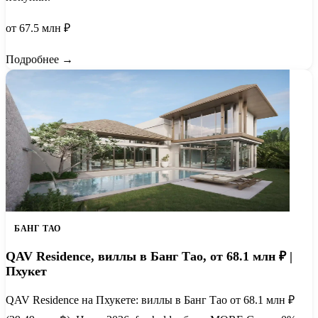
от 67.5 млн ₽
Подробнее →
БАНГ ТАО
QAV Residence, виллы в Банг Тао, от 68.1 млн ₽ |
Пхукет
QAV Residence на Пхукете: виллы в Банг Тао от 68.1 млн ₽