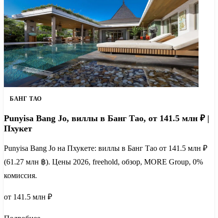
БАНГ ТАО
Punyisa Bang Jo, виллы в Банг Тао, от 141.5 млн ₽ |
Пхукет
Punyisa Bang Jo на Пхукете: виллы в Банг Тао от 141.5 млн ₽
(61.27 млн ฿). Цены 2026, freehold, обзор, MORE Group, 0%
комиссия.
от 141.5 млн ₽