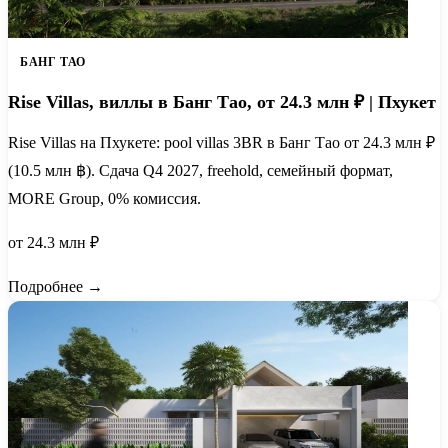
БАНГ ТАО
Rise Villas, виллы в Банг Тао, от 24.3 млн ₽ | Пхукет
Rise Villas на Пхукете: pool villas 3BR в Банг Тао от 24.3 млн ₽
(10.5 млн ฿). Сдача Q4 2027, freehold, семейный формат,
MORE Group, 0% комиссия.
от 24.3 млн ₽
Подробнее →