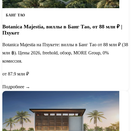
БАНГ ТАО
Botanica Majestia, виллы в Банг Тао, от 88 млн ₽ |
Пхукет
Botanica Majestia на Пхукете: виллы в Банг Тао от 88 млн ₽ (38
млн ฿). Цены 2026, freehold, обзор, MORE Group, 0%
комиссия.
от 87.9 млн ₽
Подробнее →