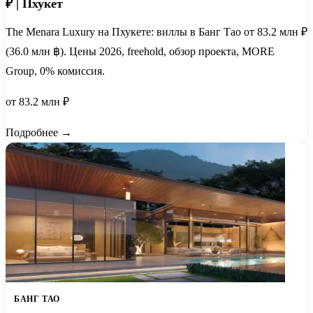
₽ | Пхукет
The Menara Luxury на Пхукете: виллы в Банг Тао от 83.2 млн ₽
(36.0 млн ฿). Цены 2026, freehold, обзор проекта, MORE
Group, 0% комиссия.
от 83.2 млн ₽
Подробнее →
БАНГ ТАО