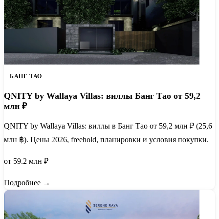
БАНГ ТАО
QNITY by Wallaya Villas: виллы Банг Тао от 59,2
млн ₽
QNITY by Wallaya Villas: виллы в Банг Тао от 59,2 млн ₽ (25,6
млн ฿). Цены 2026, freehold, планировки и условия покупки.
от 59.2 млн ₽
Подробнее →