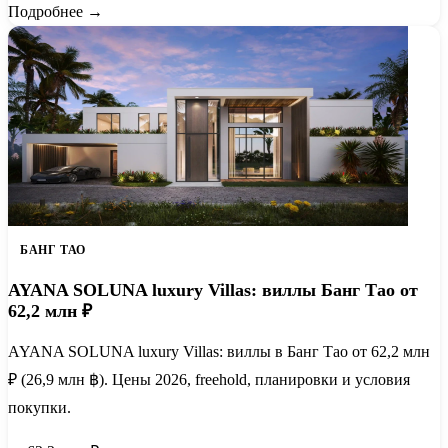
Подробнее →
БАНГ ТАО
AYANA SOLUNA luxury Villas: виллы Банг Тао от
62,2 млн ₽
AYANA SOLUNA luxury Villas: виллы в Банг Тао от 62,2 млн
₽ (26,9 млн ฿). Цены 2026, freehold, планировки и условия
покупки.