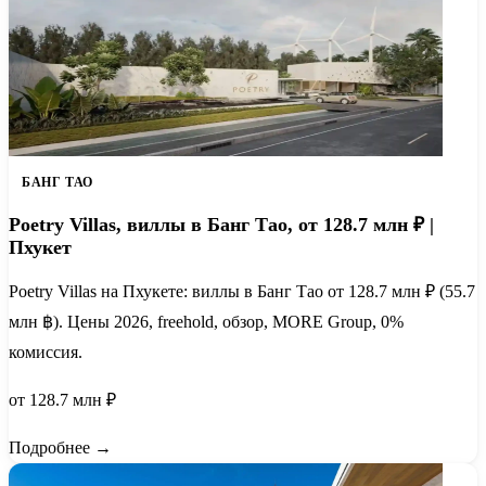
БАНГ ТАО
Poetry Villas, виллы в Банг Тао, от 128.7 млн ₽ |
Пхукет
Poetry Villas на Пхукете: виллы в Банг Тао от 128.7 млн ₽ (55.7
млн ฿). Цены 2026, freehold, обзор, MORE Group, 0%
комиссия.
от 128.7 млн ₽
Подробнее →