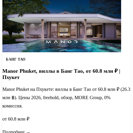
БАНГ ТАО
Manor Phuket, виллы в Банг Тао, от 60.8 млн ₽ |
Пхукет
Manor Phuket на Пхукете: виллы в Банг Тао от 60.8 млн ₽ (26.3
млн ฿). Цены 2026, freehold, обзор, MORE Group, 0%
комиссия.
от 60.8 млн ₽
Подробнее →