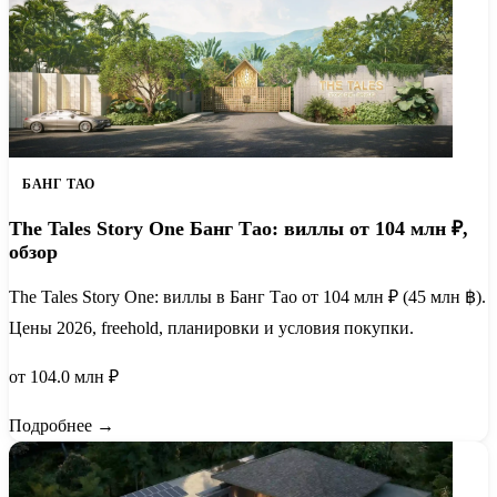
БАНГ ТАО
The Tales Story One Банг Тао: виллы от 104 млн ₽,
обзор
The Tales Story One: виллы в Банг Тао от 104 млн ₽ (45 млн ฿).
Цены 2026, freehold, планировки и условия покупки.
от 104.0 млн ₽
Подробнее →