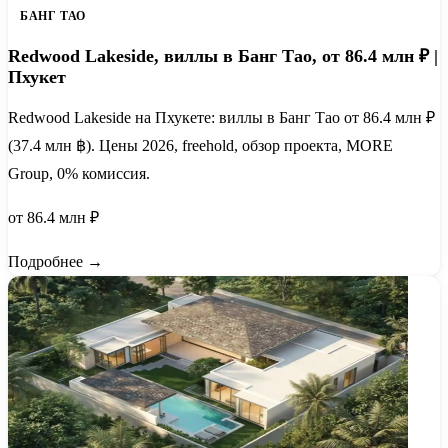
БАНГ ТАО
Redwood Lakeside, виллы в Банг Тао, от 86.4 млн ₽ |
Пхукет
Redwood Lakeside на Пхукете: виллы в Банг Тао от 86.4 млн ₽
(37.4 млн ฿). Цены 2026, freehold, обзор проекта, MORE
Group, 0% комиссия.
от 86.4 млн ₽
Подробнее →