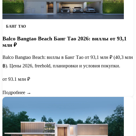
БАНГ ТАО
Balco Bangtao Beach Банг Тао 2026: виллы от 93,1
млн ₽
Balco Bangtao Beach: виллы в Банг Тао от 93,1 млн ₽ (40,3 млн
฿). Цены 2026, freehold, планировки и условия покупки.
от 93.1 млн ₽
Подробнее →