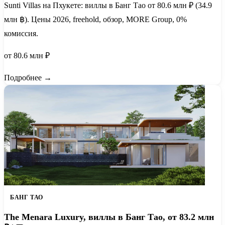
Sunti Villas на Пхукете: виллы в Банг Тао от 80.6 млн ₽ (34.9
млн ฿). Цены 2026, freehold, обзор, MORE Group, 0%
комиссия.
от 80.6 млн ₽
Подробнее →
БАНГ ТАО
The Menara Luxury, виллы в Банг Тао, от 83.2 млн