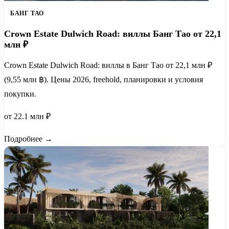
БАНГ ТАО
Crown Estate Dulwich Road: виллы Банг Тао от 22,1
млн ₽
Crown Estate Dulwich Road: виллы в Банг Тао от 22,1 млн ₽
(9,55 млн ฿). Цены 2026, freehold, планировки и условия
покупки.
от 22.1 млн ₽
Подробнее →