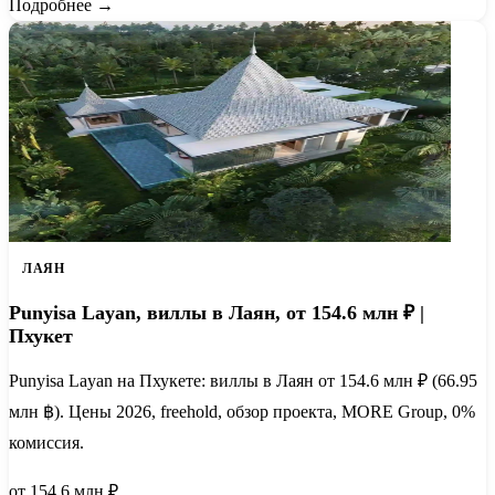
Подробнее →
ЛАЯН
Punyisa Layan, виллы в Лаян, от 154.6 млн ₽ |
Пхукет
Punyisa Layan на Пхукете: виллы в Лаян от 154.6 млн ₽ (66.95
млн ฿). Цены 2026, freehold, обзор проекта, MORE Group, 0%
комиссия.
от 154.6 млн ₽