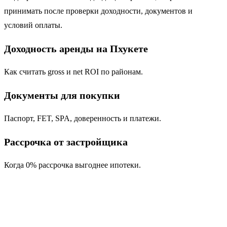
принимать после проверки доходности, документов и
условий оплаты.
Доходность аренды на Пхукете
Как считать gross и net ROI по районам.
Документы для покупки
Паспорт, FET, SPA, доверенность и платежи.
Рассрочка от застройщика
Когда 0% рассрочка выгоднее ипотеки.