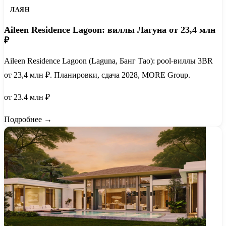
ЛАЯН
Aileen Residence Lagoon: виллы Лагуна от 23,4 млн
₽
Aileen Residence Lagoon (Laguna, Банг Тао): pool-виллы 3BR
от 23,4 млн ₽. Планировки, сдача 2028, MORE Group.
от 23.4 млн ₽
Подробнее →