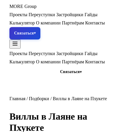
MORE
Group
Проекты
Переуступки
Застройщики
Гайды
Калькулятор
О компании
Партнёрам
Контакты
Связаться
Проекты
Переуступки
Застройщики
Гайды
Калькулятор
О компании
Партнёрам
Контакты
Связаться
Главная
/
Подборки
/
Виллы в Лаяне на Пхукете
Виллы в Лаяне на
Пхукете