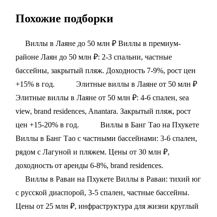
Похожие подборки
Виллы в Лаяне до 50 млн ₽
Виллы в премиум-
районе Лаян до 50 млн ₽: 2-3 спальни, частные
бассейны, закрытый пляж. Доходность 7-9%, рост цен
+15% в год.
Элитные виллы в Лаяне от 50 млн ₽
Элитные виллы в Лаяне от 50 млн ₽: 4-6 спален, sea
view, brand residences, Anantara. Закрытый пляж, рост
цен +15-20% в год.
Виллы в Банг Тао на Пхукете
Виллы в Банг Тао с частными бассейнами: 3-6 спален,
рядом с Лагуной и пляжем. Цены от 30 млн ₽,
доходность от аренды 6-8%, brand residences.
Виллы в Раваи на Пхукете
Виллы в Раваи: тихий юг
с русской диаспорой, 3-5 спален, частные бассейны.
Цены от 25 млн ₽, инфраструктура для жизни круглый