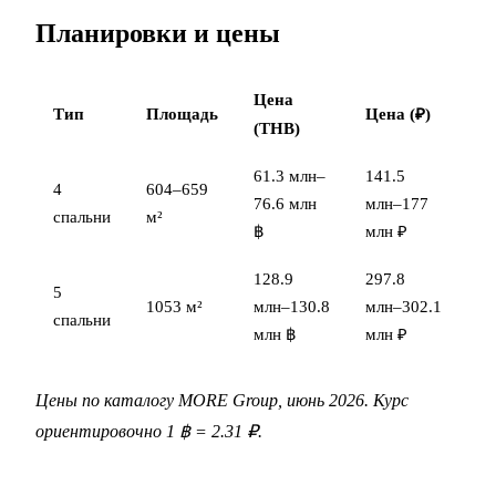
Планировки и цены
Цена
Тип
Площадь
Цена (₽)
(THB)
61.3 млн–
141.5
4
604–659
76.6 млн
млн–177
спальни
м²
฿
млн ₽
128.9
297.8
5
1053 м²
млн–130.8
млн–302.1
спальни
млн ฿
млн ₽
Цены по каталогу MORE Group, июнь 2026. Курс
ориентировочно 1 ฿ = 2.31 ₽.