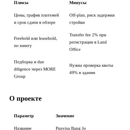
Плюсы
Минусы
Цены, график платежей
Off-plan, риск задержки
и срок сдачи в обзоре
стройки
Transfer fee 2% при
Freehold или leasehold,
регистрации в Land
по юниту
Office
Подборка и due
Нужна проверка квоты
diligence через MORE
49% в здании
Group
О проекте
Параметр
Значение
Название
Punyisa Bang Jo