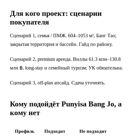
Для кого проект: сценарии
покупателя
Сценарий 1, семья / ПМЖ. 604–1053 м², Банг Тао;
закрытая территория и бассейн.
Гайд по району
.
Сценарий 2, premium аренда. Виллы 61.3 млн–130.8
млн ฿, long-stay и семейный туризм; УК обязательна.
Сценарий 3, off-plan апсайд. Сдача уточнять.
Кому подойдёт Punyisa Bang Jo, а
кому нет
Профиль
Подходит
Не подходит