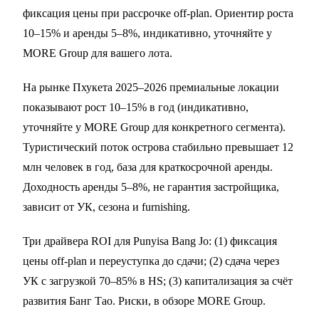
фиксация цены при рассрочке off-plan. Ориентир роста
10–15% и аренды 5–8%, индикативно, уточняйте у
MORE Group для вашего лота.
На рынке Пхукета 2025–2026 премиальные локации
показывают рост 10–15% в год (индикативно,
уточняйте у MORE Group для конкретного сегмента).
Туристический поток острова стабильно превышает 12
млн человек в год, база для краткосрочной аренды.
Доходность аренды 5–8%, не гарантия застройщика,
зависит от УК, сезона и furnishing.
Три драйвера ROI для Punyisa Bang Jo: (1) фиксация
цены off-plan и
переуступка
до сдачи; (2) сдача через
УК с загрузкой 70–85% в HS; (3) капитализация за счёт
развития Банг Тао. Риски, в
обзоре MORE Group
.