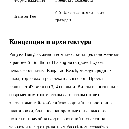
Форма владения
Freehold / Leasehold
0,01% только для тайских
Transfer Fee
граждан
Концепция и архитектура
Punyisa Bang Jo, жилой комплекс вилл, расположенный
в районе Si Sunthon / Thalang на острове Пхукет,
недалеко от пляжа Bang Tao Beach, международных
школ, торговых и развлекательных зон. Проект
включает 43 вилл на 3, 4 спальни. Виллы выполнены в
современном тропическом / азиатском стиле с
элементами тайско‑балийского дизайна: просторные
планировки, большие панорамные окна, высокие
потолки, прямой выход из гостиной и спален на
террасу и в сад с приватным бассейном, создаётся