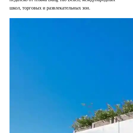
школ, торговых и развлекательных зон.