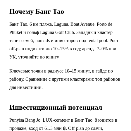
Почему Банг Тао
Банг Тао, 6 км пляжа, Laguna, Boat Avenue, Porto de
Phuket и гольф Laguna Golf Club. Западный кластер
тянет семей, nomads и инвесторов под rental pool. Рост
off-plan индикативно 10–15% в год; аренда 7–9% при
УК, уточняйте по юниту.
Ключевые точки в радиусе 10–15 минут, в
гайде по
району
. Сравнение с другими кластерами:
топ районов
для инвестиций
.
Инвестиционный потенциал
Punyisa Bang Jo, LUX-сегмент в Банг Тао. 8 юнитов в
продаже, вход от 61.3 млн ฿. Off-plan до сдачи,