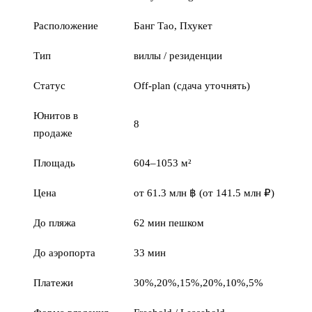
Расположение
Банг Тао, Пхукет
Тип
виллы / резиденции
Статус
Off-plan (сдача уточнять)
Юнитов в
8
продаже
Площадь
604–1053 м²
Цена
от 61.3 млн ฿ (от 141.5 млн ₽)
До пляжа
62 мин пешком
До аэропорта
33 мин
Платежи
30%,20%,15%,20%,10%,5%