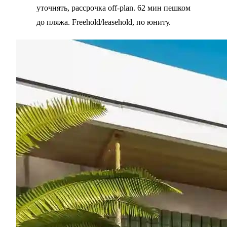
уточнять, рассрочка off-plan. 62 мин пешком
до пляжа. Freehold/leasehold, по юниту.