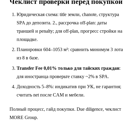
Чеклист проверки перед покупкой
Юридическая схема: title земли, chanote, структура
SPA до депозита. 2., рассрочка off-plan: даты
траншей и penalty; для off-plan, прогресс стройки на
площадке.
Планировки 604–1053 м²: сравнить минимум 3 лота
из 8 в базе.
Transfer Fee 0,01% только для тайских граждан
:
для иностранца проверьте ставку ~2% в SPA.
Доходность 5–8%: индикатив при УК, не гарантия;
считать net после CAM и мебели.
Полный процесс,
гайд покупки
. Due diligence,
чеклист
MORE Group
.