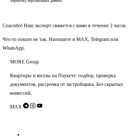
обработку персональных данных
.
Получить подборку объектов
Спасибо! Наш эксперт свяжется с вами в течение 2 часов.
Что-то пошло не так. Напишите в
MAX
,
Telegram
или
WhatsApp
.
MORE
Group
Квартиры и виллы на Пхукете: подбор, проверка
документов, рассрочка от застройщика. Без скрытых
комиссий.
MAX
Разделы
Проекты