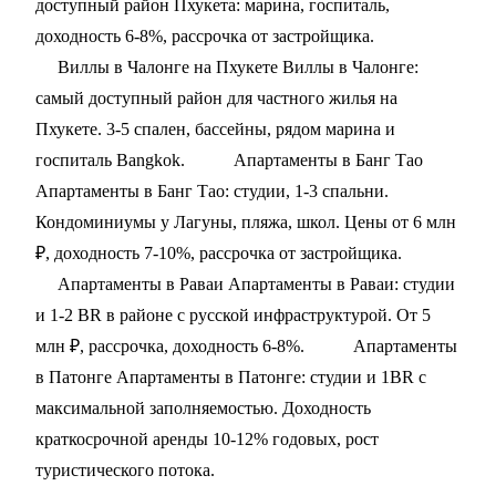
доступный район Пхукета: марина, госпиталь,
доходность 6-8%, рассрочка от застройщика.
Виллы в Чалонге на Пхукете
Виллы в Чалонге:
самый доступный район для частного жилья на
Пхукете. 3-5 спален, бассейны, рядом марина и
госпиталь Bangkok.
Апартаменты в Банг Тао
Апартаменты в Банг Тао: студии, 1-3 спальни.
Кондоминиумы у Лагуны, пляжа, школ. Цены от 6 млн
₽, доходность 7-10%, рассрочка от застройщика.
Апартаменты в Раваи
Апартаменты в Раваи: студии
и 1-2 BR в районе с русской инфраструктурой. От 5
млн ₽, рассрочка, доходность 6-8%.
Апартаменты
в Патонге
Апартаменты в Патонге: студии и 1BR с
максимальной заполняемостью. Доходность
краткосрочной аренды 10-12% годовых, рост
туристического потока.