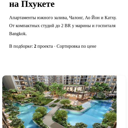
на Пхукете
Апартаменты южного залива, Чалонг, Ао Йон и Катху.
От компактных студий до 2 BR у марины и госпиталя
Bangkok.
В подборке:
2
проекта · Сортировка по цене