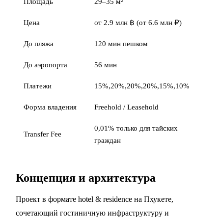
Площадь
29–35 м²
Цена
от 2.9 млн ฿ (от 6.6 млн ₽)
До пляжа
120 мин пешком
До аэропорта
56 мин
Платежи
15%,20%,20%,20%,15%,10%
Форма владения
Freehold / Leasehold
0,01% только для тайских
Transfer Fee
граждан
Концепция и архитектура
Проект в формате hotel & residence на Пхукете,
сочетающий гостиничную инфраструктуру и