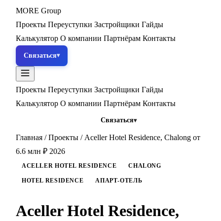
MORE
Group
Проекты
Переуступки
Застройщики
Гайды
Калькулятор
О компании
Партнёрам
Контакты
Связаться
Проекты
Переуступки
Застройщики
Гайды
Калькулятор
О компании
Партнёрам
Контакты
Связаться
Главная
/
Проекты
/
Aceller Hotel Residence, Chalong от
6.6 млн ₽ 2026
ACELLER HOTEL RESIDENCE
CHALONG
HOTEL RESIDENCE
АПАРТ-ОТЕЛЬ
Aceller Hotel Residence,