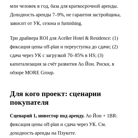
млн человек в год, база для краткосрочной аренды.
Доходность аренды 7–9%, не гарантия застройщика,
зависит от УК, сезона и furnishing.
Три драйвера ROI для Aceller Hotel & Residence: (1)
фиксация цены off-plan и
переуступка
до сдачи; (2)
сдача через УК с загрузкой 70–85% в HS; (3)
капитализация за счёт развития Ао Йон. Риски, в
обзоре MORE Group
.
Для кого проект: сценарии
покупателя
Сценарий 1, инвестор под аренду.
Ао Йон + 1BR:
фиксация цены off-plan и сдача через УК. См.
доходность аренды на Пхукете
.