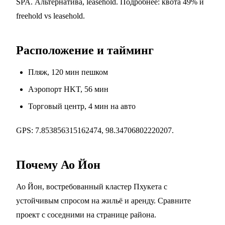
SPA. Альтернатива, leasehold. Подробнее:
квота 49%
и
freehold vs leasehold
.
Расположение и тайминг
Пляж, 120 мин пешком
Аэропорт HKT, 56 мин
Торговый центр, 4 мин на авто
GPS: 7.853856315162474, 98.34706802220207.
Почему Ао Йон
Ао Йон, востребованный кластер Пхукета с
устойчивым спросом на жильё и аренду. Сравните
проект с соседними на
странице района
.