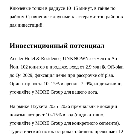
Ключевые точки в радиусе 10–15 минут, в
гайде по
району
. Сравнение с другими кластерами:
топ районов
для инвестиций
.
Инвестиционный потенциал
Aceller Hotel & Residence, UNKNOWN-сегмент в Ао
Йон. 102 юнитов в продаже, вход от 2.9 млн ฿. Off-plan
до Q4 2029, фиксация цены при рассрочке off-plan.
Ориентир роста 10–15% и аренды 7–9%, индикативно,
уточняйте у MORE Group для вашего лота.
На рынке Пхукета 2025–2026 премиальные локации
показывают рост 10–15% в год (индикативно,
уточняйте у MORE Group для конкретного сегмента).
Туристический поток острова стабильно превышает 12