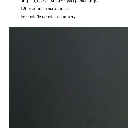
off-plan, сдача Q4 2029, рассрочка off-plan.
120 мин пешком до пляжа.
Freehold/leasehold, по юниту.