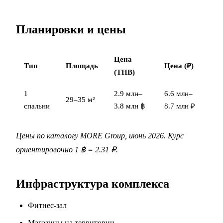
Планировки и цены
Цена
Тип
Площадь
Цена (₽)
(THB)
1
2.9 млн–
6.6 млн–
29–35 м²
спальни
3.8 млн ฿
8.7 млн ₽
Цены по каталогу MORE Group, июнь 2026. Курс
ориентировочно 1 ฿ = 2.31 ₽.
Инфраструктура комплекса
Фитнес-зал
Магазины на территории