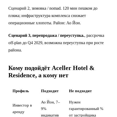
Сценарий 2, зимовка / nomad. 120 мин пешком до
пляжа; инфраструктура комплекса снижает
операционные хлопоты. Район:
Ао Йон
.
Сценарий 3, перепродажа / переуступка.
, рассрочка
off-plan до Q4 2029, возможна
переуступка
при росте
района.
Кому подойдёт Aceller Hotel &
Residence, а кому нет
Профиль
Подходит
Не подходит
Ао Йон, 7–
Нужен
Инвестор в
9%
гарантированный %
аренду
индикатив
от застройщика