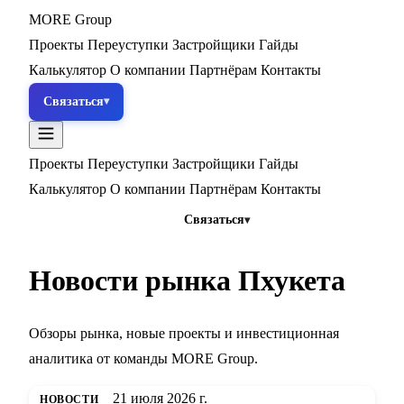
MORE
Group
Проекты
Переуступки
Застройщики
Гайды
Калькулятор
О компании
Партнёрам
Контакты
Связаться
Проекты
Переуступки
Застройщики
Гайды
Калькулятор
О компании
Партнёрам
Контакты
Связаться
Новости рынка Пхукета
Обзоры рынка, новые проекты и инвестиционная
аналитика от команды MORE Group.
21 июля 2026 г.
НОВОСТИ