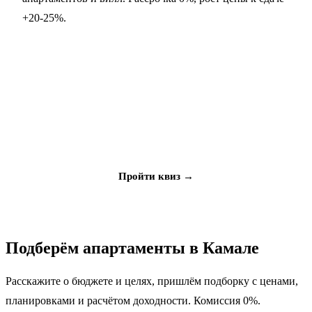
+20-25%.
Не знаете, что выбрать?
Ответьте на 5 вопросов, мы подберём объект под ваш
бюджет и цели
Пройти квиз →
Подберём апартаменты в Камале
Расскажите о бюджете и целях, пришлём подборку с ценами,
планировками и расчётом доходности. Комиссия 0%.