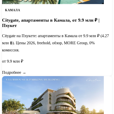
КАМАЛА
Citygate, апартаменты в Камала, от 9.9 млн ₽ |
Пхукет
Citygate на Пхукете: апартаменты в Камала от 9.9 млн ₽ (4.27
млн ฿). Цены 2026, freehold, обзор, MORE Group, 0%
комиссия.
от 9.9 млн ₽
Подробнее →