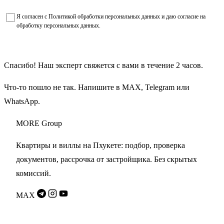
Я согласен с
Политикой обработки персональных данных
и даю
согласие на
обработку персональных данных
.
Получить подборку объектов
Спасибо! Наш эксперт свяжется с вами в течение 2 часов.
Что-то пошло не так. Напишите в
MAX
,
Telegram
или
WhatsApp
.
MORE
Group
Квартиры и виллы на Пхукете: подбор, проверка
документов, рассрочка от застройщика. Без скрытых
комиссий.
MAX
Разделы