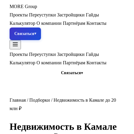
MORE
Group
Проекты
Переуступки
Застройщики
Гайды
Калькулятор
О компании
Партнёрам
Контакты
Связаться
Проекты
Переуступки
Застройщики
Гайды
Калькулятор
О компании
Партнёрам
Контакты
Связаться
Главная
/
Подборки
/
Недвижимость в Камале до 20
млн ₽
Недвижимость в Камале