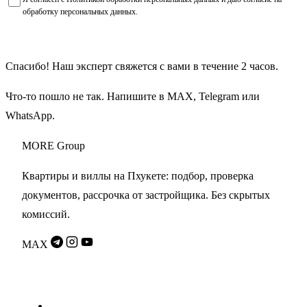
обработку персональных данных
.
Получить подборку объектов
Спасибо! Наш эксперт свяжется с вами в течение 2 часов.
Что-то пошло не так. Напишите в
MAX
,
Telegram
или
WhatsApp
.
MORE
Group
Квартиры и виллы на Пхукете: подбор, проверка
документов, рассрочка от застройщика. Без скрытых
комиссий.
MAX
Разделы
Проекты