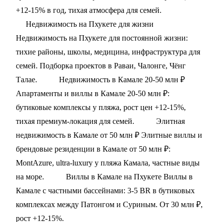
+12-15% в год, тихая атмосфера для семей.
Недвижимость на Пхукете для жизни
Недвижимость на Пхукете для постоянной жизни:
тихие районы, школы, медицина, инфраструктура для
семей. Подборка проектов в Раваи, Чалонге, Чёнг
Талае.
Недвижимость в Камале 20-50 млн ₽
Апартаменты и виллы в Камале 20-50 млн ₽:
бутиковые комплексы у пляжа, рост цен +12-15%,
тихая премиум-локация для семей.
Элитная
недвижимость в Камале от 50 млн ₽
Элитные виллы и
брендовые резиденции в Камале от 50 млн ₽:
MontAzure, ultra-luxury у пляжа Камала, частные виды
на море.
Виллы в Камале на Пхукете
Виллы в
Камале с частными бассейнами: 3-5 BR в бутиковых
комплексах между Патонгом и Суриным. От 30 млн ₽,
рост +12-15%.