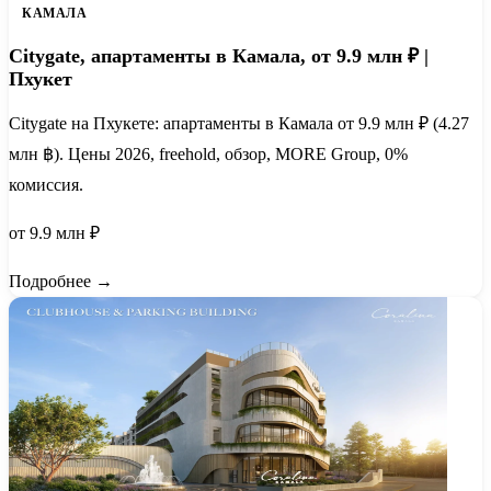
КАМАЛА
Citygate, апартаменты в Камала, от 9.9 млн ₽ |
Пхукет
Citygate на Пхукете: апартаменты в Камала от 9.9 млн ₽ (4.27
млн ฿). Цены 2026, freehold, обзор, MORE Group, 0%
комиссия.
от 9.9 млн ₽
Подробнее →