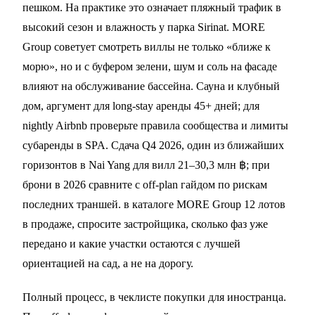
пешком. На практике это означает пляжный трафик в
высокий сезон и влажность у парка Sirinat. MORE
Group советует смотреть виллы не только «ближе к
морю», но и с буфером зелени, шум и соль на фасаде
влияют на обслуживание бассейна. Сауна и клубный
дом, аргумент для long-stay аренды 45+ дней; для
nightly Airbnb проверьте правила сообщества и лимиты
субаренды в SPA. Сдача Q4 2026, один из ближайших
горизонтов в Nai Yang для вилл 21–30,3 млн ฿; при
брони в 2026 сравните с
off-plan гайдом
по рискам
последних траншей. в каталоге MORE Group 12 лотов
в продаже, спросите застройщика, сколько фаз уже
передано и какие участки остаются с лучшей
ориентацией на сад, а не на дорогу.
Полный процесс, в
чеклисте покупки для иностранца
.