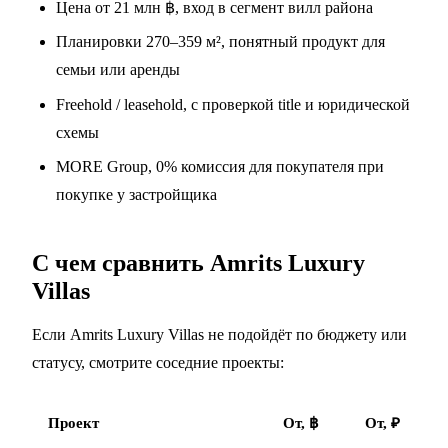
Цена от 21 млн ฿, вход в сегмент вилл района
Планировки 270–359 м², понятный продукт для
семьи или аренды
Freehold / leasehold, с проверкой title и юридической
схемы
MORE Group, 0% комиссия для покупателя при
покупке у застройщика
С чем сравнить Amrits Luxury
Villas
Если Amrits Luxury Villas не подойдёт по бюджету или
статусу, смотрите соседние проекты:
Проект
От, ฿
От, ₽