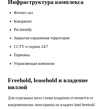
Инфраструктура комплекса
Фитнес-зал
Коворкинг
Pet-friendly
Закрытая охраняемая территория
CCTV и охрана 24/7
Парковка
Управляющая компания
Freehold, leasehold и владение
виллой
Для отдельных вилл схема владения отличается от
кондоминиума: иностранец не владеет land freehold