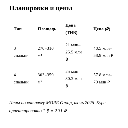
Планировки и цены
Цена
Тип
Площадь
Цена (₽)
(THB)
21 млн–
3
270–310
48.5 млн–
25.5 млн
спальни
м²
58.9 млн ₽
฿
25 млн–
4
303–359
57.8 млн–
30.3 млн
спальни
м²
70 млн ₽
฿
Цены по каталогу MORE Group, июнь 2026. Курс
ориентировочно 1 ฿ = 2.31 ₽.