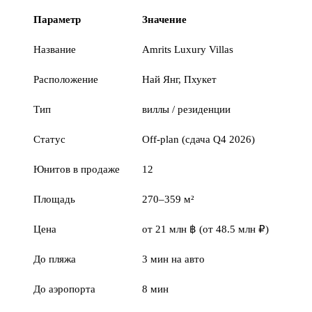
Параметр
Значение
Название
Amrits Luxury Villas
Расположение
Най Янг, Пхукет
Тип
виллы / резиденции
Статус
Off-plan (сдача Q4 2026)
Юнитов в продаже
12
Площадь
270–359 м²
Цена
от 21 млн ฿ (от 48.5 млн ₽)
До пляжа
3 мин на авто
До аэропорта
8 мин