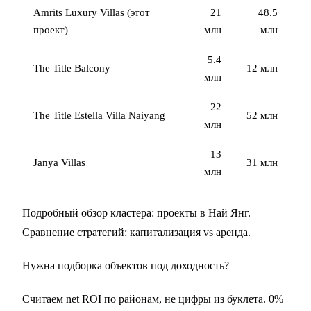
Amrits Luxury Villas (этот
21
48.5
проект)
млн
млн
5.4
The Title Balcony
12 млн
млн
22
The Title Estella Villa Naiyang
52 млн
млн
13
Janya Villas
31 млн
млн
Подробный обзор кластера:
проекты в Най Янг
.
Сравнение стратегий:
капитализация vs аренда
.
Нужна подборка объектов под доходность?
Считаем net ROI по районам, не цифры из буклета. 0%