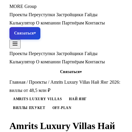
MORE
Group
Проекты
Переуступки
Застройщики
Гайды
Калькулятор
О компании
Партнёрам
Контакты
Связаться
Проекты
Переуступки
Застройщики
Гайды
Калькулятор
О компании
Партнёрам
Контакты
Связаться
Главная
/
Проекты
/
Amrits Luxury Villas Най Янг 2026:
виллы от 48,5 млн ₽
AMRITS LUXURY VILLAS
НАЙ ЯНГ
ВИЛЛЫ ПХУКЕТ
OFF-PLAN
Amrits Luxury Villas Най