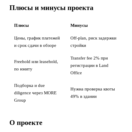
Плюсы и минусы проекта
Плюсы
Минусы
Цены, график платежей
Off-plan, риск задержки
и срок сдачи в обзоре
стройки
Transfer fee 2% при
Freehold или leasehold,
регистрации в Land
по юниту
Office
Подборка и due
Нужна проверка квоты
diligence через MORE
49% в здании
Group
О проекте