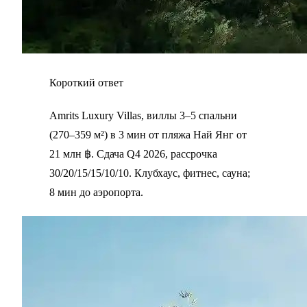
Короткий ответ
Amrits Luxury Villas, виллы 3–5 спальни
(270–359 м²) в 3 мин от пляжа Най Янг от
21 млн ฿. Сдача Q4 2026, рассрочка
30/20/15/15/10/10. Клубхаус, фитнес, сауна;
8 мин до аэропорта.