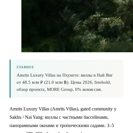
ГЛАВНОЕ
Amrits Luxury Villas на Пхукете: виллы в Най Янг
от 48.5 млн ₽ (21.0 млн ฿). Цены 2026, freehold,
обзор проекта, MORE Group, 0% комиссия.
Amrits Luxury Villas (Amrits Villas), gated community у
Sakhu / Nai Yang: виллы с частными бассейнами,
панорамными окнами и тропическими садами. 3–5