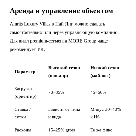
Аренда и управление объектом
Amrits Luxury Villas в Най Янг можно сдавать
самостоятельно или через управляющую компанию.
Для вилл premium-сегмента MORE Group чаще
рекомендует УК.
Высокий сезон
Низкий сезон
Параметр
(ноя-апр)
(май-окт)
Загрузка
70–85%
45–60%
(ориентир)
Ставка /
Зависит от типа
Минус 30–40%
сутки
и вида
к HS
Расходы
15–25% gross
Те же фикс.