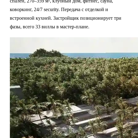
спален, 270–359 м², клубный дом, фитнес, сауна,
коворкинг, 24/7 security. Передача с отделкой и
встроенной кухней. Застройщик позиционирует три
фазы, всего 33 виллы в мастер-плане.