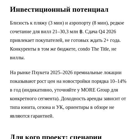
Инвестиционный потенциал
Близость к пляжу (3 мин) и аэропорту (8 мин), редкое
сочетание для вилл 21–30,3 млн ฿. Сдача Q4 2026
привлекает покупателей, не готовых ждать 2+ года.
Конкуренты в том же бюджете, condo The Title, не
виллы.
На рынке Пхукета 2025–2026 премиальные локации
показывают рост цен на новостройки порядка 10–14%
в год (индикативно, уточняйте у MORE Group для
конкретного сегмента). Доходность аренды зависит от
типа юнита, сезона и УК, ориентиры в обзоре не
являются гарантией.
Для кого проект: сценарии