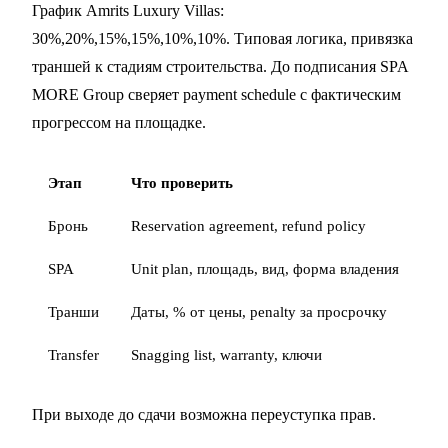
График Amrits Luxury Villas:
30%,20%,15%,15%,10%,10%. Типовая логика, привязка
траншей к стадиям строительства. До подписания SPA
MORE Group сверяет payment schedule с фактическим
прогрессом на площадке.
Этап
Что проверить
Бронь
Reservation agreement, refund policy
SPA
Unit plan, площадь, вид, форма владения
Транши
Даты, % от цены, penalty за просрочку
Transfer
Snagging list, warranty, ключи
При выходе до сдачи возможна
переуступка прав
.