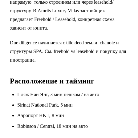
напрямую, только строением или через leasehold/
структуру. В Amrits Luxury Villas застройщик
предлагает Freehold / Leasehold, конкретная схема
зависит от юнита.
Due diligence начинается с title deed земли, chanote и
структуры SPA. См.
freehold vs leasehold
и
покупку для
иностранца
.
Расположение и тайминг
Пляж Най Янг, 3 мин пешком / на авто
Sirinat National Park, 5 мин
Аэропорт HKT, 8 мин
Robinson / Central, 18 мин на авто