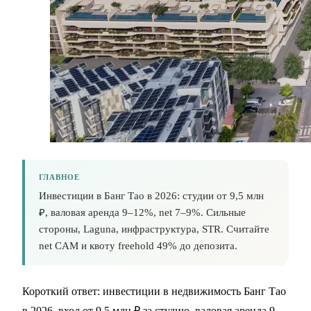
ГЛАВНОЕ
Инвестиции в Банг Тао в 2026: студии от 9,5 млн
₽, валовая аренда 9–12%, net 7–9%. Сильные
стороны, Laguna, инфраструктура, STR. Считайте
net CAM и квоту freehold 49% до депозита.
Короткий ответ: инвестиции в недвижимость Банг Тао
в 2026, вход от 9,5 млн ₽ за студию, валовая аренда 9–