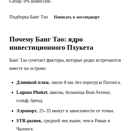
Group. 0% комиссии.
Подборка Банг Тао
Написать в мессенджер
Почему Банг Тао: ядро
инвестиционного Пхукета
Банг Тао сочетает факторы, которые редко встречаются
вместе на острове:
Длинный пляж
, около 8 км, без перегруза Патонга.
Laguna Phuket
, школы, больница Boat Avenue,
гольф, бренд.
Аэропорт
, 25–35 минут в зависимости от точки.
STR-рынок
, средний чек выше, чем в Раваи и
Чалонге.