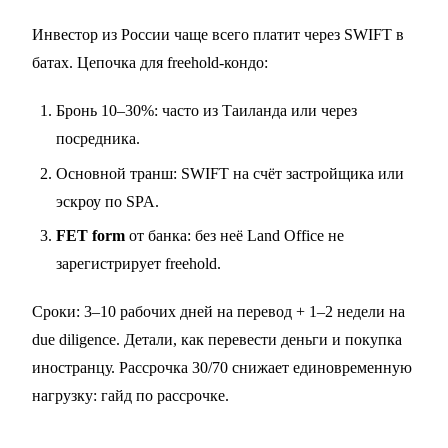
Инвестор из России чаще всего платит через SWIFT в
батах. Цепочка для freehold-кондо:
Бронь 10–30%: часто из Таиланда или через
посредника.
Основной транш: SWIFT на счёт застройщика или
эскроу по SPA.
FET form
от банка: без неё Land Office не
зарегистрирует freehold.
Сроки: 3–10 рабочих дней на перевод + 1–2 недели на
due diligence. Детали,
как перевести деньги
и
покупка
иностранцу
. Рассрочка 30/70 снижает единовременную
нагрузку:
гайд по рассрочке
.