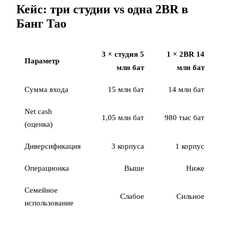
Кейс: три студии vs одна 2BR в
Банг Тао
3 × студия 5
1 × 2BR 14
Параметр
млн бат
млн бат
Сумма входа
15 млн бат
14 млн бат
Net cash
1,05 млн бат
980 тыс бат
(оценка)
Диверсификация
3 корпуса
1 корпус
Операционка
Выше
Ниже
Семейное
Слабое
Сильное
использование