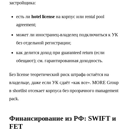
застройщика:
есть ли
hotel license
на корпус или rental pool
agreement;
может ли иностранец-владелец подключиться к УК
без отдельной регистрации;
как делится доход при guaranteed return (если
обещают); см.
гарантированная доходность
.
Без license теоретический риск штрафа остаётся на
владельце, даже если УК сдаёт «как все». MORE Group
в shortlist отсекает корпуса без прозрачного management
pack.
Финансирование из РФ: SWIFT и
FET