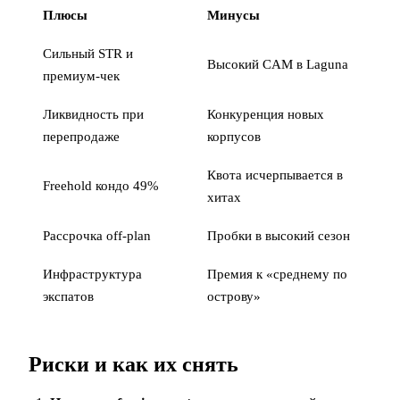
Плюсы
Минусы
Сильный STR и
Высокий CAM в Laguna
премиум-чек
Ликвидность при
Конкуренция новых
перепродаже
корпусов
Квота исчерпывается в
Freehold кондо 49%
хитах
Рассрочка off-plan
Пробки в высокий сезон
Инфраструктура
Премия к «среднему по
экспатов
острову»
Риски и как их снять