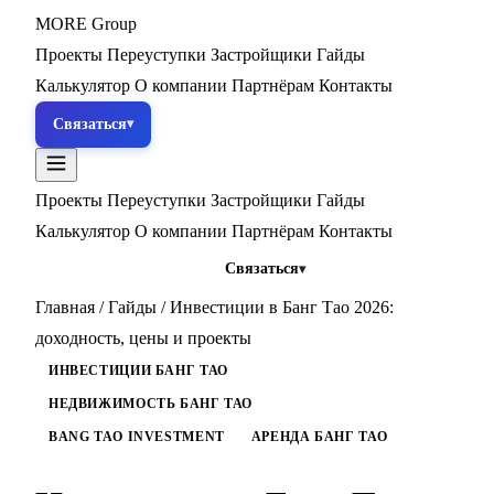
MORE
Group
Проекты
Переуступки
Застройщики
Гайды
Калькулятор
О компании
Партнёрам
Контакты
Связаться
Проекты
Переуступки
Застройщики
Гайды
Калькулятор
О компании
Партнёрам
Контакты
Связаться
Главная
/
Гайды
/
Инвестиции в Банг Тао 2026:
доходность, цены и проекты
ИНВЕСТИЦИИ БАНГ ТАО
НЕДВИЖИМОСТЬ БАНГ ТАО
BANG TAO INVESTMENT
АРЕНДА БАНГ ТАО