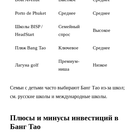
Porto de Phuket
Среднее
Среднее
Школы BISP /
Семейный
Высокое
HeadStart
спрос
Пляж Bang Tao
Ключевое
Среднее
Премиум-
Лагуна golf
Низкое
ниша
Семьи с детьми часто выбирают Банг Тао из-за школ;
см.
русские школы
и
международные школы
.
Плюсы и минусы инвестиций в
Банг Тао