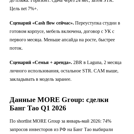
до пляжа. Горизонт: сдача через 24 мес, затем STR.
Цель net 7%+.
Сценарий «Cash flow сейчас».
Переуступка студии в
готовом корпусе, мебель включена, договор с УК с
первого месяца. Меньше апсайда на росте, быстрее
поток.
Сценарий «Семья + аренда».
2BR в Laguna, 2 месяца
личного использования, остальное STR. CAM выше,
закладывать в модель заранее.
Данные MORE Group: сделки
Банг Тао Q1 2026
По shortlist MORE Group за январь-май 2026: 74%
запросов инвесторов из РФ на Банг Тао выбирали