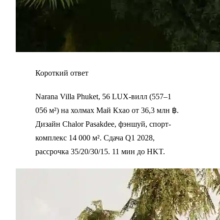
Короткий ответ
Narana Villa Phuket, 56 LUX-вилл (557–1
056 м²) на холмах Май Кхао от 36,3 млн ฿.
Дизайн Chalor Pasakdee, фэншуй, спорт-
комплекс 14 000 м². Сдача Q1 2028,
рассрочка 35/20/30/15. 11 мин до HKT.