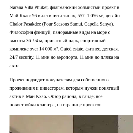
Narana Villa Phuket, флагманский холмистый проект в
Май Кхао: 56 вилл в пяти типах, 557–1 056 м², дизайн
Chalor Pasakdee (Four Seasons Samui, Capella Sanya).
Философия фэншуй, панорамные виды на море с
высоты 36–94 м, приватный парк, спортивный
комплекс over 14 000 м². Gated estate, фитнес, детская,
24/7 security. 11 мин до аэропорта, 11 мин до пляжа на
авто.
Проект подходит покупателям для собственного
проживания и инвесторам, которым нужен понятный
актив в
Май Кхао
. Обзор района, в
гайде
; все
новостройки кластера, на
странице проектов
.