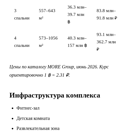
36.3 млн–
3
557–643
83.8 млн–
39.7 млн
спальни
м²
91.8 млн ₽
฿
93.1 млн–
4
573–1056
40.3 млн–
362.7 млн
спальни
м²
157 млн ฿
₽
Цены по каталогу MORE Group, июнь 2026. Курс
ориентировочно 1 ฿ = 2.31 ₽.
Инфраструктура комплекса
Фитнес-зал
Детская комната
Развлекательная зона