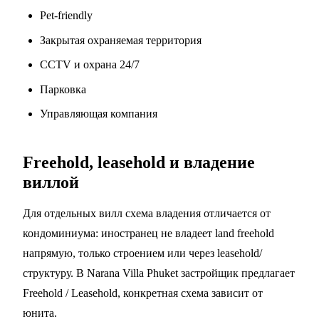
Pet-friendly
Закрытая охраняемая территория
CCTV и охрана 24/7
Парковка
Управляющая компания
Freehold, leasehold и владение
виллой
Для отдельных вилл схема владения отличается от
кондоминиума: иностранец не владеет land freehold
напрямую, только строением или через leasehold/
структуру. В Narana Villa Phuket застройщик предлагает
Freehold / Leasehold, конкретная схема зависит от
юнита.