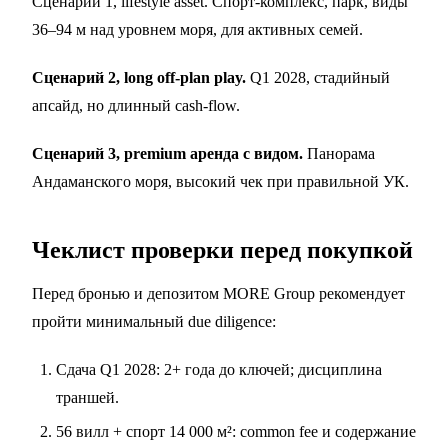
Сценарий 1, lifestyle asset. Спорт-комплекс, парк, виды
36–94 м над уровнем моря, для активных семей.
Сценарий 2, long off-plan play.
Q1 2028, стадийный
апсайд, но длинный cash-flow.
Сценарий 3, premium аренда с видом.
Панорама
Андаманского моря, высокий чек при правильной УК.
Чеклист проверки перед покупкой
Перед бронью и депозитом MORE Group рекомендует
пройти минимальный due diligence:
Сдача Q1 2028: 2+ года до ключей; дисциплина
траншей.
56 вилл + спорт 14 000 м²: common fee и содержание