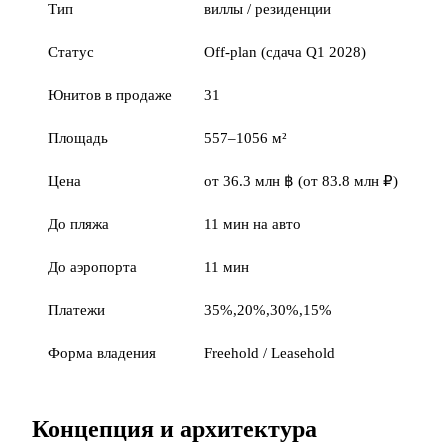
Тип
виллы / резиденции
Статус
Off-plan (сдача Q1 2028)
Юнитов в продаже
31
Площадь
557–1056 м²
Цена
от 36.3 млн ฿ (от 83.8 млн ₽)
До пляжа
11 мин на авто
До аэропорта
11 мин
Платежи
35%,20%,30%,15%
Форма владения
Freehold / Leasehold
Концепция и архитектура