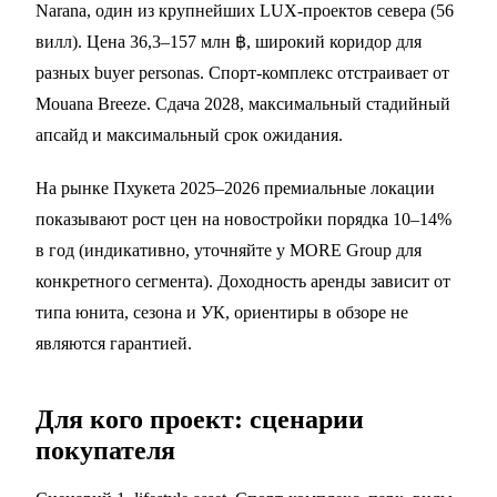
Narana, один из крупнейших LUX-проектов севера (56
вилл). Цена 36,3–157 млн ฿, широкий коридор для
разных buyer personas. Спорт-комплекс отстраивает от
Mouana Breeze
. Сдача 2028, максимальный стадийный
апсайд и максимальный срок ожидания.
На рынке Пхукета 2025–2026 премиальные локации
показывают рост цен на новостройки порядка 10–14%
в год (индикативно, уточняйте у MORE Group для
конкретного сегмента). Доходность аренды зависит от
типа юнита, сезона и УК, ориентиры в обзоре не
являются гарантией.
Для кого проект: сценарии
покупателя