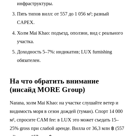
инфраструктуры.
Пять типов вилл: от 557 до 1 056 м²; разный
CAPEX.
Холм Mai Khao: подъезд, оползни, вид с реального
участка.
Доходность 5–7%: индикатив; LUX furnishing
обязателен.
На что обратить внимание
(инсайд MORE Group)
Narana, холм Mai Khao: на участке слушайте ветер и
видимость моря в сезон дождей (туман). Спорт 14 000
м², спросите CAM fee: в LUX это может съедать 15–
25% gross при слабой аренде. Вилла от 36,3 млн ฿ (557