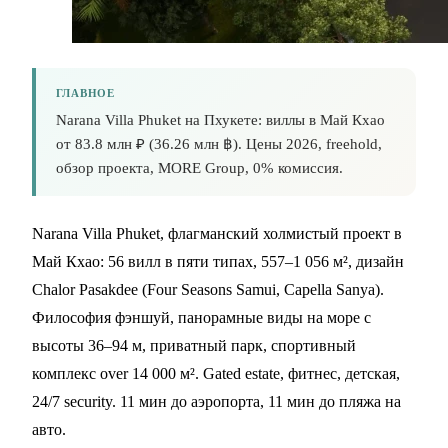
ГЛАВНОЕ
Narana Villa Phuket на Пхукете: виллы в Май Кхао
от 83.8 млн ₽ (36.26 млн ฿). Цены 2026, freehold,
обзор проекта, MORE Group, 0% комиссия.
Narana Villa Phuket, флагманский холмистый проект в
Май Кхао: 56 вилл в пяти типах, 557–1 056 м², дизайн
Chalor Pasakdee (Four Seasons Samui, Capella Sanya).
Философия фэншуй, панорамные виды на море с
высоты 36–94 м, приватный парк, спортивный
комплекс over 14 000 м². Gated estate, фитнес, детская,
24/7 security. 11 мин до аэропорта, 11 мин до пляжа на
авто.