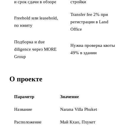
и срок сдачи в обзоре
стройки
Transfer fee 2% при
Freehold или leasehold,
регистрации в Land
по юниту
Office
Подборка и due
Нужна проверка квоты
diligence через MORE
49% в здании
Group
О проекте
Параметр
Значение
Название
Narana Villa Phuket
Расположение
Май Кхао, Пхукет