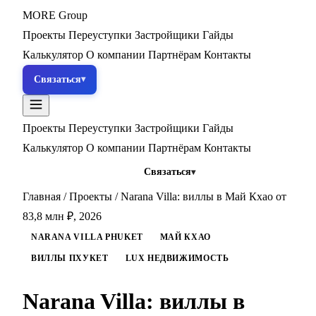
MORE
Group
Проекты
Переуступки
Застройщики
Гайды
Калькулятор
О компании
Партнёрам
Контакты
Связаться
Проекты
Переуступки
Застройщики
Гайды
Калькулятор
О компании
Партнёрам
Контакты
Связаться
Главная
/
Проекты
/
Narana Villa: виллы в Май Кхао от
83,8 млн ₽, 2026
NARANA VILLA PHUKET
МАЙ КХАО
ВИЛЛЫ ПХУКЕТ
LUX НЕДВИЖИМОСТЬ
Narana Villa: виллы в