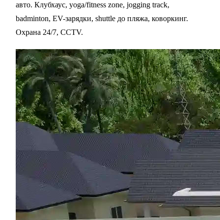
авто. Клубхаус, yoga/fitness zone, jogging track,
badminton, EV-зарядки, shuttle до пляжа, коворкинг.
Охрана 24/7, CCTV.