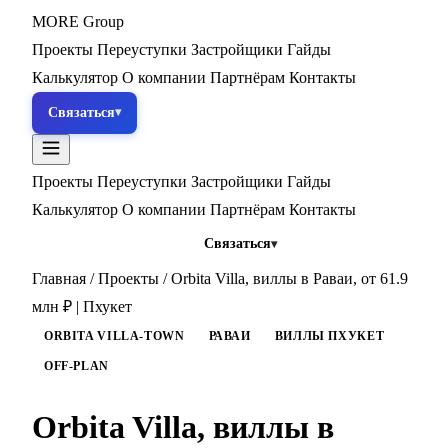
MORE
Group
Проекты
Переуступки
Застройщики
Гайды
Калькулятор
О компании
Партнёрам
Контакты
Связаться
Проекты
Переуступки
Застройщики
Гайды
Калькулятор
О компании
Партнёрам
Контакты
Связаться
Главная
/
Проекты
/
Orbita Villa, виллы в Раваи, от 61.9
млн ₽ | Пхукет
ORBITA VILLA-TOWN
РАВАИ
ВИЛЛЫ ПХУКЕТ
OFF-PLAN
Orbita Villa, виллы в