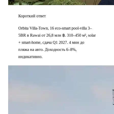
Короткий ответ
Orbita Villa-Town, 16 eco-smart pool-villa 3–
5BR в Rawai от 26,8 млн ฿. 310–450 м², solar
+ smart-home, сдача Q1 2027. 4 мин до
пляжа на авто. Доходность 6–8%,
индикативно.