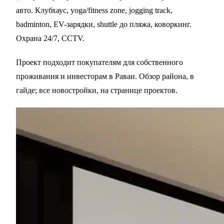
авто. Клубхаус, yoga/fitness zone, jogging track,
badminton, EV-зарядки, shuttle до пляжа, коворкинг.
Охрана 24/7, CCTV.
Проект подходит покупателям для собственного
проживания и инвесторам в
Раваи
. Обзор района, в
гайде
; все новостройки, на
странице проектов
.