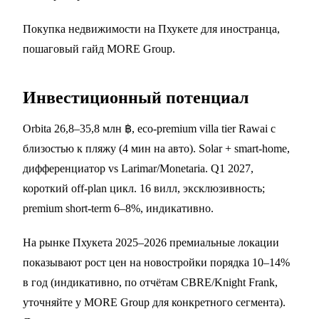
Покупка недвижимости на Пхукете для иностранца,
пошаговый гайд MORE Group
.
Инвестиционный потенциал
Orbita 26,8–35,8 млн ฿, eco-premium villa tier Rawai с
близостью к пляжу (4 мин на авто). Solar + smart-home,
дифференциатор vs Larimar/Monetaria. Q1 2027,
короткий off-plan цикл. 16 вилл, эксклюзивность;
premium short-term 6–8%, индикативно.
На рынке Пхукета 2025–2026 премиальные локации
показывают рост цен на новостройки порядка 10–14%
в год (индикативно, по отчётам CBRE/Knight Frank,
уточняйте у MORE Group для конкретного сегмента).