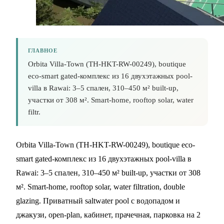
ГЛАВНОЕ
Orbita Villa-Town (TH-HKT-RW-00249), boutique
eco-smart gated-комплекс из 16 двухэтажных pool-
villa в Rawai: 3–5 спален, 310–450 м² built-up,
участки от 308 м². Smart-home, rooftop solar, water
filtr.
Orbita Villa-Town (TH-HKT-RW-00249), boutique eco-
smart gated-комплекс из 16 двухэтажных pool-villa в
Rawai: 3–5 спален, 310–450 м² built-up, участки от 308
м². Smart-home, rooftop solar, water filtration, double
glazing. Приватный saltwater pool с водопадом и
джакузи, open-plan, кабинет, прачечная, парковка на 2