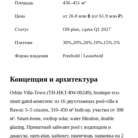
Площадь
436–451 м²
Цена
от 26.8 млн ฿ (от 61.9 млн ₽)
Статус
Off-plan, сдача Q1 2027
Платежи
30%,20%,20%,10%,15%,5%
Форма владения
Freehold / Leasehold
Концепция и архитектура
Orbita Villa-Town (TH-HKT-RW-00249), boutique eco-
smart gated-комплекс из 16 двухэтажных pool-villa в
Rawai: 3–5 спален, 310–450 м² built-up, участки от 308
м². Smart-home, rooftop solar, water filtration, double
glazing. Приватный saltwater pool с водопадом и
джакузи, open-plan, кабинет, прачечная, парковка на 2