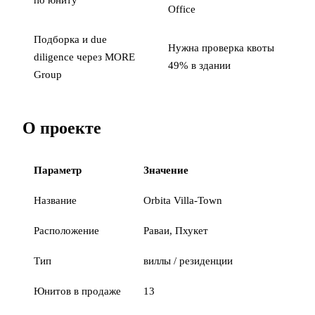
по юниту
Office
Подборка и due
Нужна проверка квоты
diligence через MORE
49% в здании
Group
О проекте
Параметр
Значение
Название
Orbita Villa-Town
Расположение
Раваи, Пхукет
Тип
виллы / резиденции
Юнитов в продаже
13