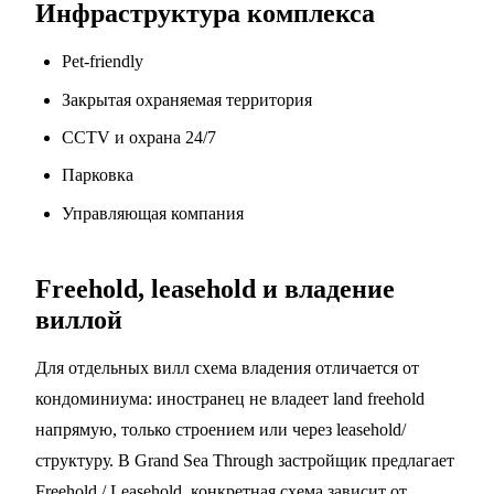
Инфраструктура комплекса
Pet-friendly
Закрытая охраняемая территория
CCTV и охрана 24/7
Парковка
Управляющая компания
Freehold, leasehold и владение
виллой
Для отдельных вилл схема владения отличается от
кондоминиума: иностранец не владеет land freehold
напрямую, только строением или через leasehold/
структуру. В Grand Sea Through застройщик предлагает
Freehold / Leasehold, конкретная схема зависит от