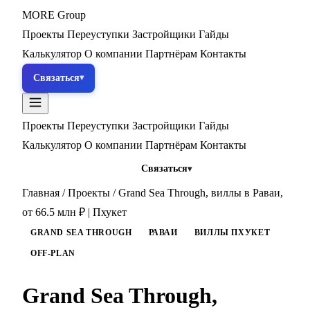
MORE
Group
Проекты
Переуступки
Застройщики
Гайды
Калькулятор
О компании
Партнёрам
Контакты
Связаться
Проекты
Переуступки
Застройщики
Гайды
Калькулятор
О компании
Партнёрам
Контакты
Связаться
Главная
/
Проекты
/
Grand Sea Through, виллы в Раваи,
от 66.5 млн ₽ | Пхукет
GRAND SEA THROUGH
РАВАИ
ВИЛЛЫ ПХУКЕТ
OFF-PLAN
Grand Sea Through,