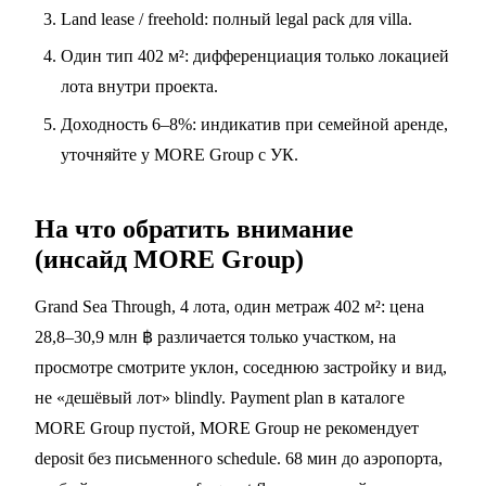
Land lease / freehold: полный legal pack для villa.
Один тип 402 м²: дифференциация только локацией
лота внутри проекта.
Доходность 6–8%: индикатив при семейной аренде,
уточняйте у MORE Group с УК.
На что обратить внимание
(инсайд MORE Group)
Grand Sea Through, 4 лота, один метраж 402 м²: цена
28,8–30,9 млн ฿ различается только участком, на
просмотре смотрите уклон, соседнюю застройку и вид,
не «дешёвый лот» blindly. Payment plan в каталоге
MORE Group пустой, MORE Group не рекомендует
deposit без письменного schedule. 68 мин до аэропорта,