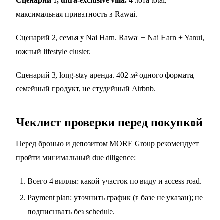
Сценарий 1, ultra-exclusive villa.
4 лота total,
максимальная приватность в Rawai.
Сценарий 2, семья у Nai Harn. Rawai + Nai Harn + Yanui,
южный lifestyle cluster.
Сценарий 3, long-stay аренда. 402 м² одного формата,
семейный продукт, не студийный Airbnb.
Чеклист проверки перед покупкой
Перед бронью и депозитом MORE Group рекомендует
пройти минимальный due diligence:
Всего 4 виллы: какой участок по виду и access road.
Payment plan: уточнить график (в базе не указан); не
подписывать без schedule.