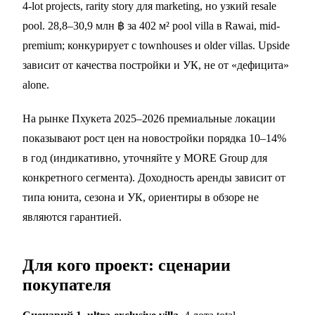
4-lot projects, rarity story для marketing, но узкий resale
pool. 28,8–30,9 млн ฿ за 402 м² pool villa в Rawai, mid-
premium; конкурирует с townhouses и older villas. Upside
зависит от качества постройки и УК, не от «дефицита»
alone.
На рынке Пхукета 2025–2026 премиальные локации
показывают рост цен на новостройки порядка 10–14%
в год (индикативно, уточняйте у MORE Group для
конкретного сегмента). Доходность аренды зависит от
типа юнита, сезона и УК, ориентиры в обзоре не
являются гарантией.
Для кого проект: сценарии
покупателя