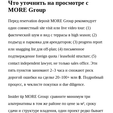
Что уточнить на просмотре с
MORE Group
Перед reservation deposit MORE Group рекомендует
один совместный site visit или live video tour: (1)
фактический шум и вид с террасы в high season; (2)
подъезд и парковка для арендаторов; (3) progress report
или snagging list для off-plan; (4) письменное
подтверждение foreign quota / leasehold structure; (5)
contact independent lawyer, не только sales office. Эти
пять пунктов занимают 2–3 часа и снижают риск
дорогой ошибки на сделке 20–100+ млн ฿. Подробный
процесс, в
чеклисте покупки
и
due diligence
.
Insider tip MORE Group: сравните минимум три
альтернативы в том же районе по цене за м², сроку
сдачи и структуре владения, один проект редко бывает