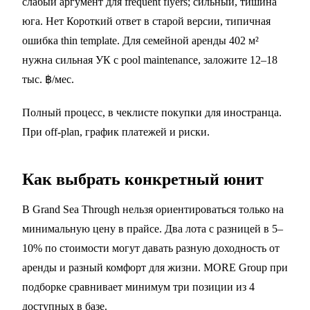
слабый аргумент для frequent flyers; сильный, тишина
юга. Нет Короткий ответ в старой версии, типичная
ошибка thin template. Для семейной аренды 402 м²
нужна сильная УК с pool maintenance, заложите 12–18
тыс. ฿/мес.
Полный процесс, в
чеклисте покупки для иностранца
.
При off-plan,
график платежей и риски
.
Как выбрать конкретный юнит
В Grand Sea Through нельзя ориентироваться только на
минимальную цену в прайсе. Два лота с разницей в 5–
10% по стоимости могут давать разную доходность от
аренды и разный комфорт для жизни. MORE Group при
подборке сравнивает минимум три позиции из 4
доступных в базе.