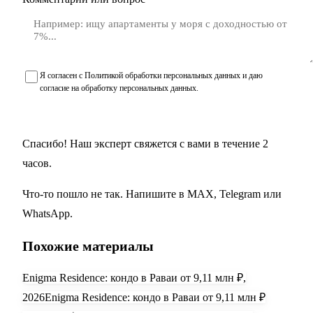
Я согласен с
Политикой обработки персональных данных
и даю
согласие на обработку персональных данных
.
Получить подборку объектов
Спасибо! Наш эксперт свяжется с вами в течение 2
часов.
Что-то пошло не так. Напишите в
MAX
,
Telegram
или
WhatsApp
.
Похожие материалы
Enigma Residence: кондо в Раваи от 9,11 млн ₽,
2026
Enigma Residence: кондо в Раваи от 9,11 млн ₽