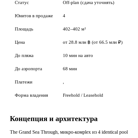
Статус
Off-plan (сдача уточнять)
Юнитов в продаже
4
Площадь
402–402 м²
Цена
от 28.8 млн ฿ (от 66.5 млн ₽)
До пляжа
10 мин на авто
До аэропорта
68 мин
Платежи
,
Форма владения
Freehold / Leasehold
Концепция и архитектура
The Grand Sea Through, микро-комplex из 4 identical pool