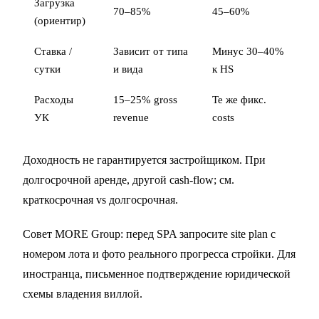
Загрузка
70–85%
45–60%
(ориентир)
Ставка /
Зависит от типа
Минус 30–40%
сутки
и вида
к HS
Расходы
15–25% gross
Те же фикс.
УК
revenue
costs
Доходность не гарантируется застройщиком. При
долгосрочной аренде, другой cash-flow; см.
краткосрочная vs долгосрочная
.
Совет MORE Group: перед SPA запросите site plan с
номером лота и фото реального прогресса стройки. Для
иностранца, письменное подтверждение юридической
схемы владения виллой.