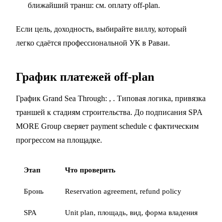
ближайший транш: см.
оплату off-plan
.
Если цель, доходность, выбирайте виллу, который
легко сдаётся профессиональной УК в Раваи.
График платежей off-plan
График Grand Sea Through: , . Типовая логика, привязка
траншей к стадиям строительства. До подписания SPA
MORE Group сверяет payment schedule с фактическим
прогрессом на площадке.
Этап
Что проверить
Бронь
Reservation agreement, refund policy
SPA
Unit plan, площадь, вид, форма владения