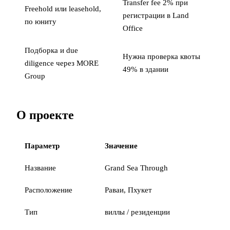
Transfer fee 2% при
Freehold или leasehold,
регистрации в Land
по юниту
Office
Подборка и due
Нужна проверка квоты
diligence через MORE
49% в здании
Group
О проекте
Параметр
Значение
Название
Grand Sea Through
Расположение
Раваи, Пхукет
Тип
виллы / резиденции