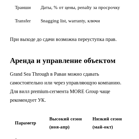
Транши
Даты, % от цены, penalty за просрочку
Transfer
Snagging list, warranty, ключи
При выходе до сдачи возможна
переуступка прав
.
Аренда и управление объектом
Grand Sea Through в Раваи можно сдавать
самостоятельно или через управляющую компанию.
Для вилл premium-сегмента MORE Group чаще
рекомендует УК.
Высокий сезон
Низкий сезон
Параметр
(ноя-апр)
(май-окт)