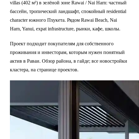
villas (402 м²) в зелёной зоне Rawai / Nai Harn: частный
бассейн, тропический ландшафт, спокойный residential
character южного Пхукета. Рядом Rawai Beach, Nai
Harn, Yanui, expat infrastructure, рынки, кафе, школы.
Проект подходит покупателям для собственного
проживания и инвесторам, которым нужен понятный
актив в
Раваи
. Обзор района, в
гайде
; все новостройки
кластера, на
странице проектов
.