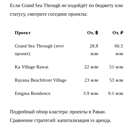
Если Grand Sea Through не подойдёт по бюджету или
статусу, смотрите соседние проекты:
Проект
От, ฿
От, ₽
Grand Sea Through (этот
28.8
66.5
проект)
млн
млн
Ka Village Rawai
22 млн
51 млн
Rayana Beachfront Village
23 млн
53 млн
Enigma Residence
3.9 млн
9.1 млн
Подробный обзор кластера:
проекты в Раваи
.
Сравнение стратегий:
капитализация vs аренда
.