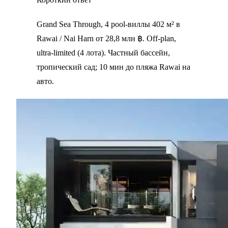
Grand Sea Through, 4 pool-виллы 402 м² в
Rawai / Nai Harn от 28,8 млн ฿. Off-plan,
ultra-limited (4 лота). Частный бассейн,
тропический сад; 10 мин до пляжа Rawai на
авто.