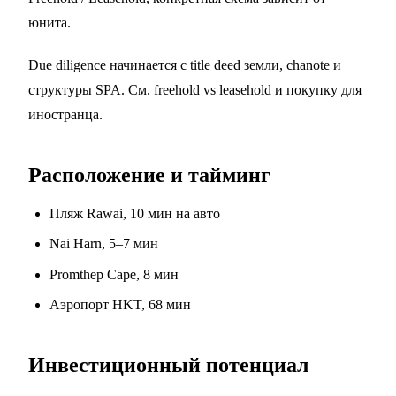
юнита.
Due diligence начинается с title deed земли, chanote и
структуры SPA. См.
freehold vs leasehold
и
покупку для
иностранца
.
Расположение и тайминг
Пляж Rawai, 10 мин на авто
Nai Harn, 5–7 мин
Promthep Cape, 8 мин
Аэропорт HKT, 68 мин
Инвестиционный потенциал