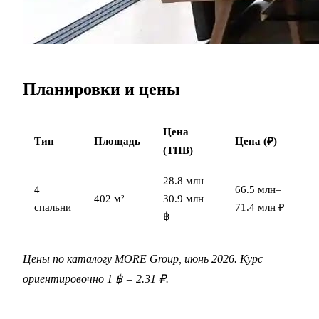
Планировки и цены
Цена
Тип
Площадь
Цена (₽)
(THB)
28.8 млн–
4
66.5 млн–
402 м²
30.9 млн
спальни
71.4 млн ₽
฿
Цены по каталогу MORE Group, июнь 2026. Курс
ориентировочно 1 ฿ = 2.31 ₽.