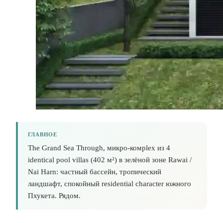
ГЛАВНОЕ
The Grand Sea Through, микро-комplex из 4
identical pool villas (402 м²) в зелёной зоне Rawai /
Nai Harn: частный бассейн, тропический
ландшафт, спокойный residential character южного
Пхукета. Рядом.