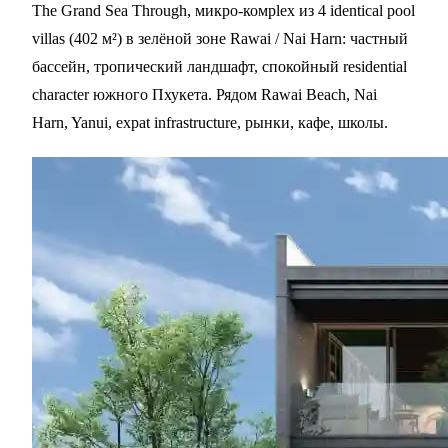
The Grand Sea Through, микро-комplex из 4 identical pool
villas (402 м²) в зелёной зоне Rawai / Nai Harn: частный
бассейн, тропический ландшафт, спокойный residential
character южного Пхукета. Рядом Rawai Beach, Nai
Harn, Yanui, expat infrastructure, рынки, кафе, школы.