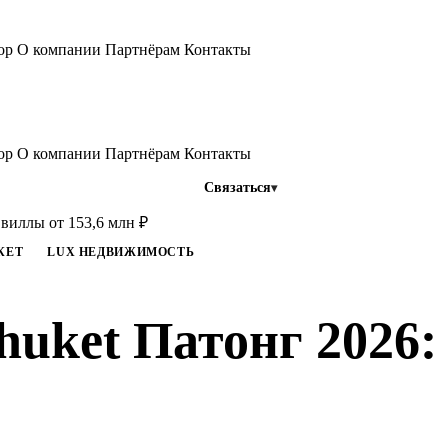
тор
О компании
Партнёрам
Контакты
тор
О компании
Партнёрам
Контакты
Связаться
: виллы от 153,6 млн ₽
КЕТ
LUX НЕДВИЖИМОСТЬ
Phuket Патонг 2026: