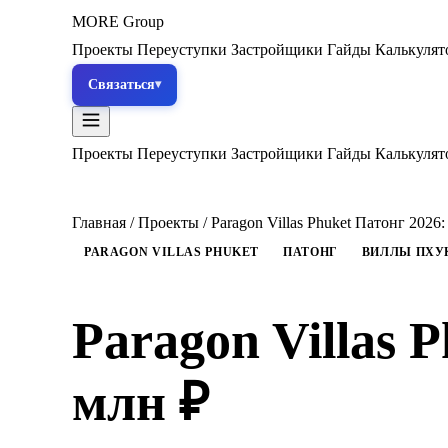
MORE
Group
Проекты
Переуступки
Застройщики
Гайды
Калькуля
Связаться
Проекты
Переуступки
Застройщики
Гайды
Калькуля
Главная
/
Проекты
/
Paragon Villas Phuket Патонг 2026
PARAGON VILLAS PHUKET
ПАТОНГ
ВИЛЛЫ ПХУ
Paragon Villas 
млн ₽