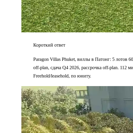
Короткий ответ
Paragon Villas Phuket, виллы в Патонг: 5 лотов 6
off-plan, сдача Q4 2026, рассрочка off-plan. 112
Freehold/leasehold, по юниту.