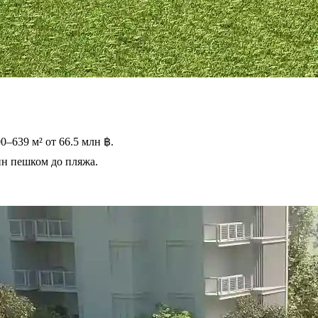
00–639 м² от 66.5 млн ฿.
 мин пешком до пляжа.