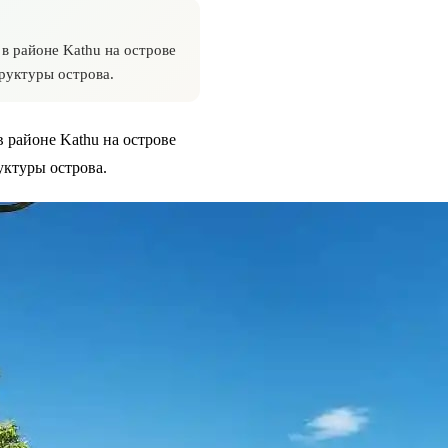
 в районе Kathu на острове
руктуры острова.
в районе Kathu на острове
уктуры острова.