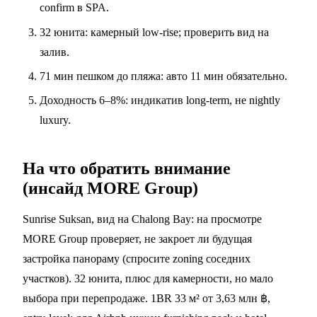
confirm в SPA.
32 юнита: камерный low-rise; проверить вид на
залив.
71 мин пешком до пляжа: авто 11 мин обязательно.
Доходность 6–8%: индикатив long-term, не nightly
luxury.
На что обратить внимание
(инсайд MORE Group)
Sunrise Suksan, вид на Chalong Bay: на просмотре
MORE Group проверяет, не закроет ли будущая
застройка панораму (спросите zoning соседних
участков). 32 юнита, плюс для камерности, но мало
выбора при перепродаже. 1BR 33 м² от 3,63 млн ฿,