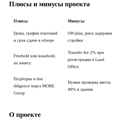
Плюсы и минусы проекта
Плюсы
Минусы
Цены, график платежей
Off-plan, риск задержки
и срок сдачи в обзоре
стройки
Transfer fee 2% при
Freehold или leasehold,
регистрации в Land
по юниту
Office
Подборка и due
Нужна проверка квоты
diligence через MORE
49% в здании
Group
О проекте