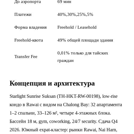
До аэропорта
69 мин
Платежи
40%,30%,25%,5%
Форма владения
Freehold / Leasehold
Freehold-квота
49% общей площади здания
0,01% только для тайских
Transfer Fee
граждан
Концепция и архитектура
Starlight Sunrise Suksan (TH-HKT-RW-00198), low-rise
кондо в Rawai с видом на Chalong Bay: 32 апартамента
1–2 спальни, 33–126 м², четыре 4-этажных блока.
Бассейн 18 м, gym, coworking, 24/7 security. Сдача Q4
2026. Южный expat-кластер: рынки Rawai, Nai Harn,