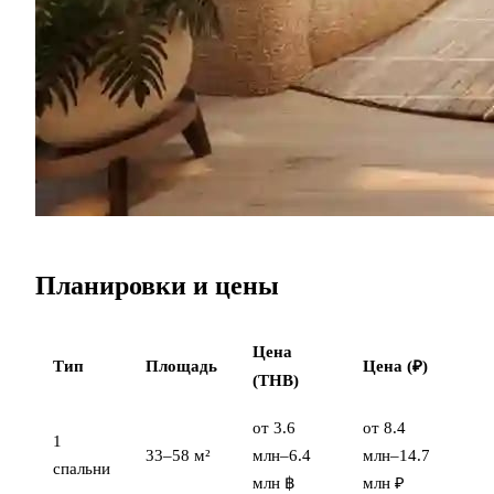
Планировки и цены
Цена
Тип
Площадь
Цена (₽)
(THB)
от 3.6
от 8.4
1
33–58 м²
млн–6.4
млн–14.7
спальни
млн ฿
млн ₽