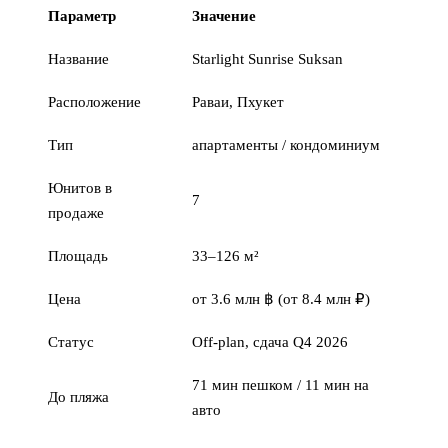
Параметр
Значение
Название
Starlight Sunrise Suksan
Расположение
Раваи, Пхукет
Тип
апартаменты / кондоминиум
Юнитов в
7
продаже
Площадь
33–126 м²
Цена
от 3.6 млн ฿ (от 8.4 млн ₽)
Статус
Off-plan, сдача Q4 2026
71 мин пешком / 11 мин на
До пляжа
авто