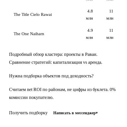
4.8
11
The Title Cielo Rawai
млн
млн
4.9
11
The One Naiharn
млн
млн
Подробный обзор кластера:
проекты в Раваи
.
Сравнение стратегий:
капитализация vs аренда
.
Нужна подборка объектов под доходность?
Считаем net ROI по районам, не цифры из буклета. 0%
комиссии покупателю.
Получить подборку
Написать в мессенджер