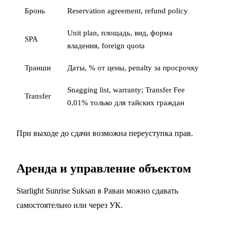
Бронь
Reservation agreement, refund policy
Unit plan, площадь, вид, форма
SPA
владения, foreign quota
Транши
Даты, % от цены, penalty за просрочку
Snagging list, warranty; Transfer Fee
Transfer
0,01% только для тайских граждан
При выходе до сдачи возможна
переуступка прав
.
Аренда и управление объектом
Starlight Sunrise Suksan в Раваи можно сдавать
самостоятельно или через УК.