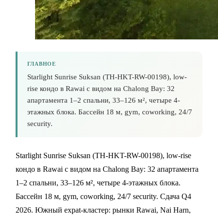
ГЛАВНОЕ
Starlight Sunrise Suksan (TH-HKT-RW-00198), low-
rise кондо в Rawai с видом на Chalong Bay: 32
апартамента 1–2 спальни, 33–126 м², четыре 4-
этажных блока. Бассейн 18 м, gym, coworking, 24/7
security.
Starlight Sunrise Suksan (TH-HKT-RW-00198), low-rise
кондо в Rawai с видом на Chalong Bay: 32 апартамента
1–2 спальни, 33–126 м², четыре 4-этажных блока.
Бассейн 18 м, gym, coworking, 24/7 security. Сдача Q4
2026. Южный expat-кластер: рынки Rawai, Nai Harn,