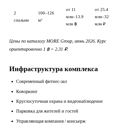
от 11
от 25.4
2
100–126
млн–13.9
млн–32
спальни
м²
млн ฿
млн ₽
Цены по каталогу MORE Group, июнь 2026. Курс
ориентировочно 1 ฿ = 2.31 ₽.
Инфраструктура комплекса
Современный фитнес-зал
Коворкинг
Круглосуточная охрана и видеонаблюдение
Парковка для жителей и гостей
Управляющая компания / консьерж