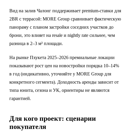
Вид на залив Чалонг поддерживает premium-ставки для
2BR с террасой: MORE Group сравнивает фактическую
панораму с планом застройки соседних участков до
брони, это влияет на resale и nightly rate сильнее, чем
разница в 2–3 м² площади.
На рынке Пхукета 2025–2026 премиальные локации
показывают рост цен на новостройки порядка 10–14%
в год (индикативно, уточняйте у MORE Group для
конкретного сегмента). Доходность аренды зависит от
типа юнита, сезона и УК, ориентиры не являются
гарантией.
Для кого проект: сценарии
покупателя