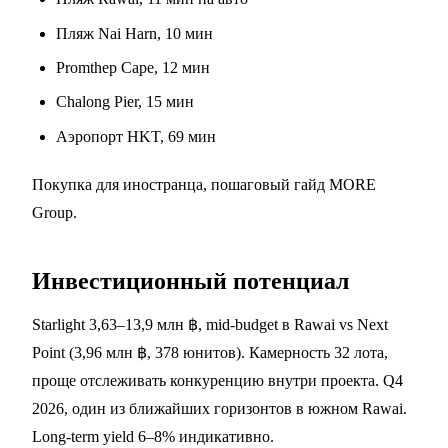
Пляж Nai Harn, 10 мин
Promthep Cape, 12 мин
Chalong Pier, 15 мин
Аэропорт HKT, 69 мин
Покупка для иностранца,
пошаговый гайд MORE
Group
.
Инвестиционный потенциал
Starlight 3,63–13,9 млн ฿, mid-budget в Rawai vs Next
Point (3,96 млн ฿, 378 юнитов). Камерность 32 лота,
проще отслеживать конкуренцию внутри проекта. Q4
2026, один из ближайших горизонтов в южном Rawai.
Long-term yield 6–8% индикативно.