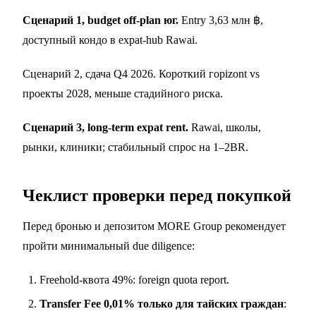
Сценарий 1, budget off-plan юг.
Entry 3,63 млн ฿,
доступный кондо в expat-hub Rawai.
Сценарий 2, сдача Q4 2026. Короткий горizont vs
проекты 2028, меньше стадийного риска.
Сценарий 3, long-term expat rent.
Rawai, школы,
рынки, клиники; стабильный спрос на 1–2BR.
Чеклист проверки перед покупкой
Перед бронью и депозитом MORE Group рекомендует
пройти минимальный due diligence:
Freehold-квота 49%: foreign quota report.
Transfer Fee 0,01% только для тайских граждан
: