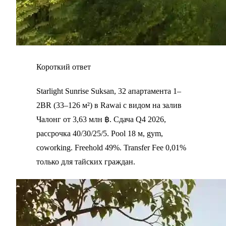
Короткий ответ
Starlight Sunrise Suksan, 32 апартамента 1–
2BR (33–126 м²) в Rawai с видом на залив
Чалонг от 3,63 млн ฿. Сдача Q4 2026,
рассрочка 40/30/25/5. Pool 18 м, gym,
coworking. Freehold 49%. Transfer Fee 0,01%
только для тайских граждан.