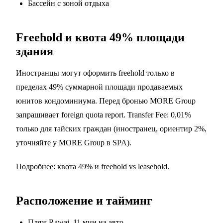
Бассейн с зоной отдыха
Freehold и квота 49% площади
здания
Иностранцы могут оформить freehold только в
пределах 49% суммарной площади продаваемых
юнитов кондоминиума. Перед бронью MORE Group
запрашивает foreign quota report. Transfer Fee: 0,01%
только для тайских граждан (иностранец, ориентир 2%,
уточняйте у MORE Group в SPA).
Подробнее:
квота 49%
и
freehold vs leasehold
.
Расположение и тайминг
Пляж Rawai, 11 мин на авто