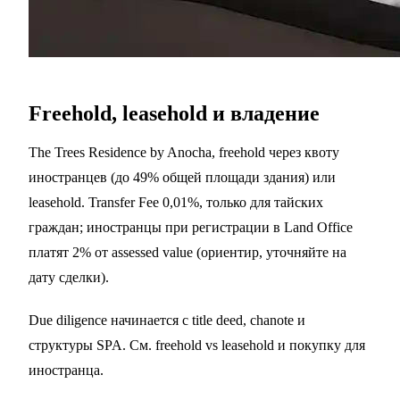
Freehold, leasehold и владение
The Trees Residence by Anocha, freehold через квоту
иностранцев (до 49% общей площади здания) или
leasehold. Transfer Fee 0,01%, только для тайских
граждан; иностранцы при регистрации в Land Office
платят 2% от assessed value (ориентир, уточняйте на
дату сделки).
Due diligence начинается с title deed, chanote и
структуры SPA. См.
freehold vs leasehold
и
покупку для
иностранца
.