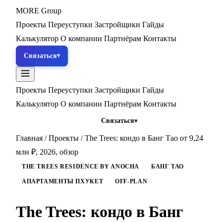
MORE
Group
Проекты
Переуступки
Застройщики
Гайды
Калькулятор
О компании
Партнёрам
Контакты
Связаться
Проекты
Переуступки
Застройщики
Гайды
Калькулятор
О компании
Партнёрам
Контакты
Связаться
Главная
/
Проекты
/
The Trees: кондо в Банг Тао от 9,24
млн ₽, 2026, обзор
THE TREES RESIDENCE BY ANOCHA
БАНГ ТАО
АПАРТАМЕНТЫ ПХУКЕТ
OFF-PLAN
The Trees: кондо в Банг