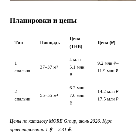
Планировки и цены
Цена
Тип
Площадь
Цена (₽)
(THB)
4 млн–
1
9.2 млн ₽–
37–37 м²
5.1 млн
спальня
11.9 млн ₽
฿
6.2 млн–
2
14.2 млн ₽–
55–55 м²
7.6 млн
спальни
17.5 млн ₽
฿
Цены по каталогу MORE Group, июнь 2026. Курс
ориентировочно 1 ฿ = 2.31 ₽.