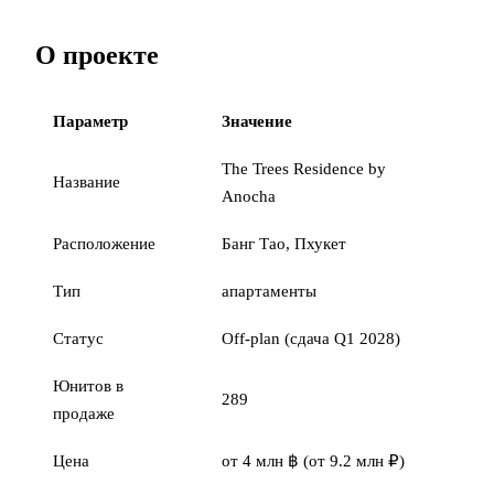
О проекте
Параметр
Значение
The Trees Residence by
Название
Anocha
Расположение
Банг Тао, Пхукет
Тип
апартаменты
Статус
Off-plan (сдача Q1 2028)
Юнитов в
289
продаже
Цена
от 4 млн ฿ (от 9.2 млн ₽)