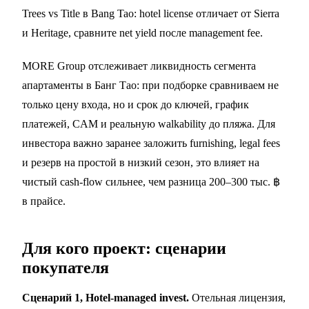
Trees vs Title в Bang Tao: hotel license отличает от
Sierra
и
Heritage
, сравните net yield после management fee.
MORE Group отслеживает ликвидность сегмента
апартаменты в Банг Тао: при подборке сравниваем не
только цену входа, но и срок до ключей, график
платежей, CAM и реальную walkability до пляжа. Для
инвестора важно заранее заложить furnishing, legal fees
и резерв на простой в низкий сезон, это влияет на
чистый cash-flow сильнее, чем разница 200–300 тыс. ฿
в прайсе.
Для кого проект: сценарии
покупателя
Сценарий 1, Hotel-managed invest.
Отельная лицензия,