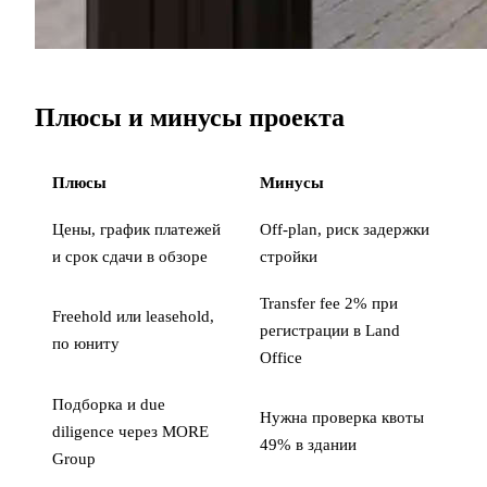
Плюсы и минусы проекта
Плюсы
Минусы
Цены, график платежей
Off-plan, риск задержки
и срок сдачи в обзоре
стройки
Transfer fee 2% при
Freehold или leasehold,
регистрации в Land
по юниту
Office
Подборка и due
Нужна проверка квоты
diligence через MORE
49% в здании
Group