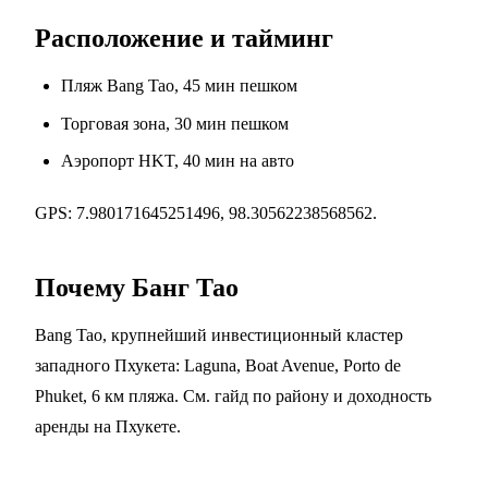
Расположение и тайминг
Пляж Bang Tao, 45 мин пешком
Торговая зона, 30 мин пешком
Аэропорт HKT, 40 мин на авто
GPS: 7.980171645251496, 98.30562238568562.
Почему Банг Тао
Bang Tao, крупнейший инвестиционный кластер
западного Пхукета: Laguna, Boat Avenue, Porto de
Phuket, 6 км пляжа. См.
гайд по району
и
доходность
аренды на Пхукете
.