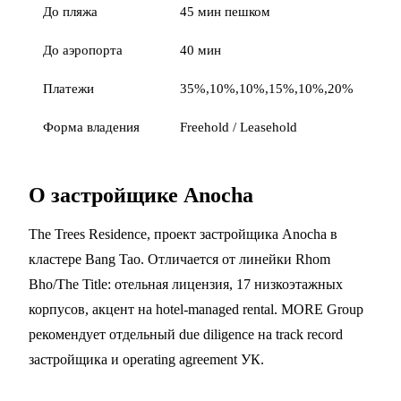
До пляжа
45 мин пешком
До аэропорта
40 мин
Платежи
35%,10%,10%,15%,10%,20%
Форма владения
Freehold / Leasehold
О застройщике Anocha
The Trees Residence, проект застройщика Anocha в
кластере Bang Tao. Отличается от линейки Rhom
Bho/The Title: отельная лицензия, 17 низкоэтажных
корпусов, акцент на hotel-managed rental. MORE Group
рекомендует отдельный due diligence на track record
застройщика и operating agreement УК.