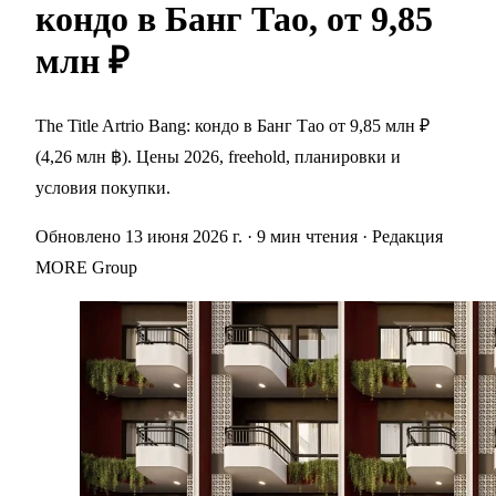
кондо в Банг Тао, от 9,85
млн ₽
The Title Artrio Bang: кондо в Банг Тао от 9,85 млн ₽
(4,26 млн ฿). Цены 2026, freehold, планировки и
условия покупки.
Обновлено 13 июня 2026 г.
· 9 мин чтения
· Редакция
MORE Group