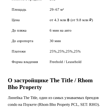
Площадь
29–67 м²
Цена
от 4.3 млн ฿ (от 9.8 млн ₽)
До пляжа
6 мин на авто
До аэропорта
30 мин
Платежи
25%,25%,25%,25%
Форма владения
Freehold / Leasehold
О застройщике The Title / Rhom
Bho Property
Линейка The Title, один из самых узнаваемых брендов
condo на Пхукете (Rhom Bho Property PCL, SET: RHO).