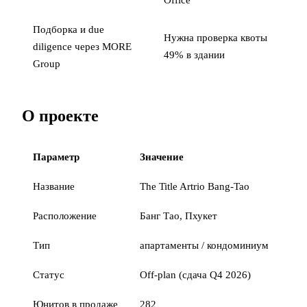
Office
Подборка и due
Нужна проверка квоты
diligence через MORE
49% в здании
Group
О проекте
Параметр
Значение
Название
The Title Artrio Bang-Tao
Расположение
Банг Тао, Пхукет
Тип
апартаменты / кондоминиум
Статус
Off-plan (сдача Q4 2026)
Юнитов в продаже
282