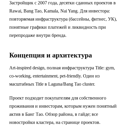
Застройщик с 2007 года, десятки сданных проектов в
Rawai, Bang Tao, Kamala, Nai Yang. Для инвестора:
повторяемая инфраструктура (бассейны, фитнес, УК),
понятные графики платежей и ликвидность при
перепродаже внутри бренда.
Концепция и архитектура
Art-inspired design, полная инфраструктура Title: gym,
co-working, entertainment, pet-friendly. Один из
масштабных Title в Laguna/Bang Tao cluster.
Проект подходит покупателям для собственного
проживания и инвесторам, которым нужен понятный
актив в
Банг Тао
. Обзор района, в
гайде
; все
новостройки кластера, на
странице проектов
.