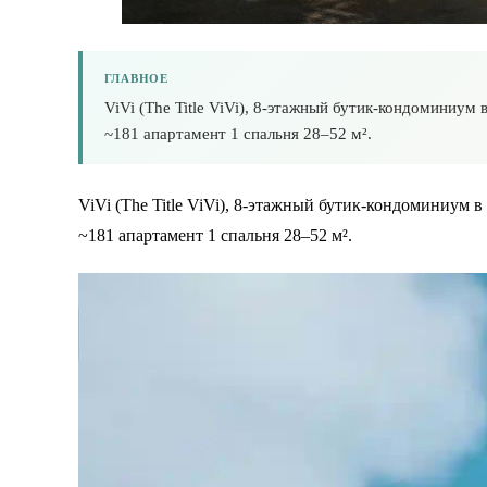
ГЛАВНОЕ
ViVi (The Title ViVi), 8-этажный бутик-кондоминиум в
~181 апартамент 1 спальня 28–52 м².
ViVi (The Title ViVi), 8-этажный бутик-кондоминиум в 
~181 апартамент 1 спальня 28–52 м².