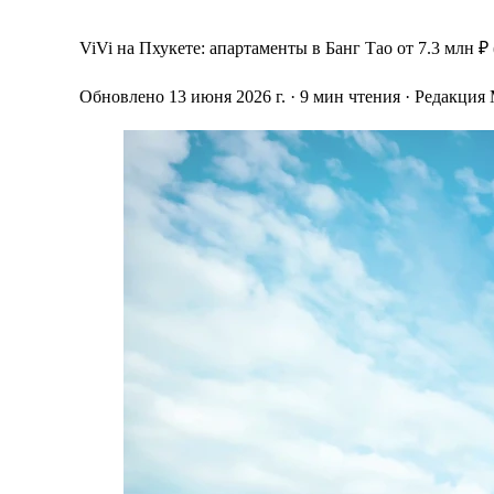
ViVi на Пхукете: апартаменты в Банг Тао от 7.3 млн ₽
Обновлено 13 июня 2026 г.
· 9 мин чтения
· Редакция