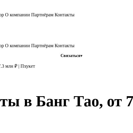
тор
О компании
Партнёрам
Контакты
тор
О компании
Партнёрам
Контакты
Связаться
.3 млн ₽ | Пхукет
ты в Банг Тао, от 7