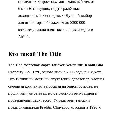
последних 8 проектах, минимальный чек от
6 млн ₽ за студию, подтверждённая
доходность 6–8% годовых. Лучший выбор
для инвестора с бюджетом до $300 000,
которому важна пляжная локация и сдача в
Airbnb.
Кто такой The Title
The Title, торговая марка тайской компании
Rhom Bho
Property Co., Ltd.
, основанной в 2003 году в Пхукете.
Это типичный местный пхукетский девелопер: частная
семейная компания, выросшая на одном острове, не
публичная, не сетевая, но с понятной репутацией и
проверяемым track record. Учредитель, тайский
предприниматель Praditm Chayapot, который в 1990-х