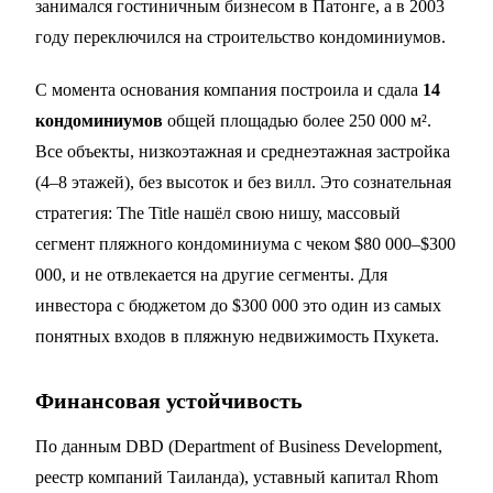
занимался гостиничным бизнесом в Патонге, а в 2003
году переключился на строительство кондоминиумов.
С момента основания компания построила и сдала
14
кондоминиумов
общей площадью более 250 000 м².
Все объекты, низкоэтажная и среднеэтажная застройка
(4–8 этажей), без высоток и без вилл. Это сознательная
стратегия: The Title нашёл свою нишу, массовый
сегмент пляжного кондоминиума с чеком $80 000–$300
000, и не отвлекается на другие сегменты. Для
инвестора с бюджетом до $300 000 это один из самых
понятных входов в пляжную недвижимость Пхукета.
Финансовая устойчивость
По данным DBD (Department of Business Development,
реестр компаний Таиланда), уставный капитал Rhom