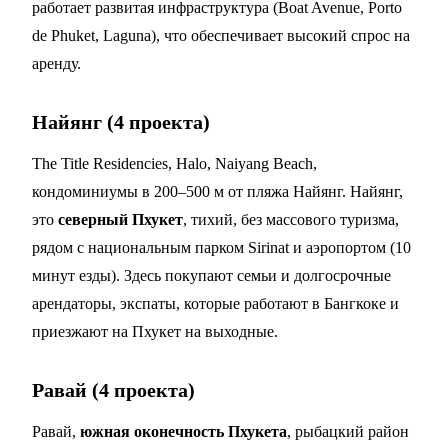
работает развитая инфраструктура (Boat Avenue, Porto
de Phuket, Laguna), что обеспечивает высокий спрос на
аренду.
Найянг (4 проекта)
The Title Residencies, Halo, Naiyang Beach,
кондоминиумы в 200–500 м от пляжа Найянг. Найянг,
это
северный Пхукет
, тихий, без массового туризма,
рядом с национальным парком Sirinat и аэропортом (10
минут езды). Здесь покупают семьи и долгосрочные
арендаторы, экспаты, которые работают в Бангкоке и
приезжают на Пхукет на выходные.
Равай (4 проекта)
Равай,
южная оконечность Пхукета
, рыбацкий район