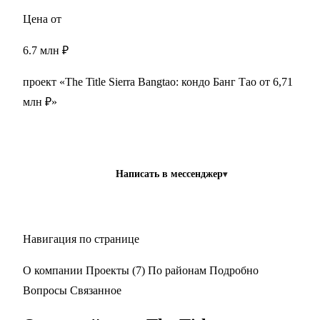
Цена от
6.7 млн ₽
проект «The Title Sierra Bangtao: кондо Банг Тао от 6,71
млн ₽»
Получить подборку
Написать в мессенджер
Навигация по странице
О компании
Проекты (7)
По районам
Подробно
Вопросы
Связанное