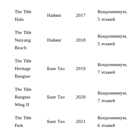
The Title
Кондоминиум,
Найянг
2017
Halo
5 этажей
The Title
Кондоминиум,
Naiyang
Найянг
2018
5 этажей
Beach
The Title
Кондоминиум,
Heritage
Банг Тао
2019
7 этажей
Bangtao
The Title
Кондоминиум,
Bangtao
Банг Тао
2020
7 этажей
Wing II
The Title
Кондоминиум,
Банг Тао
2021
Park
6 этажей