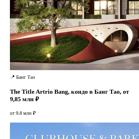
📍 Банг Тао
The Title Artrio Bang, кондо в Банг Тао, от
9,85 млн ₽
от
9.8 млн ₽