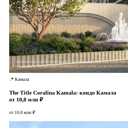
📍 Камала
The Title Coralina Kamala: кондо Камала
от 10,8 млн ₽
от
10.8 млн ₽