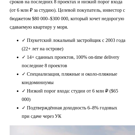
сроков на последних 8 проектах и низкий порог входа
(от 6 млн ₽ за студию). Целевой покупатель, инвестор с
бюджетом $80 000–$300 000, который хочет недорогую
сдаваемую квартиру у моря.
✓
Пхукетский локальный застройщик с 2003 года
(22+ лет на острове)
✓
14+ сданных проектов, 100% on-time delivery
последние 8 проектов
✓
Специализация, пляжные и около-пляжные
кондоминиумы
✓
Низкий порог входа: студии от 6 млн ₽ ($65
000)
✓
Подтверждённая доходность 6–8% годовых
при сдаче через УК