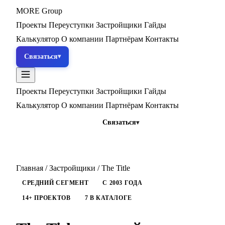
MORE
Group
Проекты
Переуступки
Застройщики
Гайды
Калькулятор
О компании
Партнёрам
Контакты
Связаться
Проекты
Переуступки
Застройщики
Гайды
Калькулятор
О компании
Партнёрам
Контакты
Связаться
Главная
/
Застройщики
/
The Title
СРЕДНИЙ СЕГМЕНТ
С 2003 ГОДА
14+ ПРОЕКТОВ
7 В КАТАЛОГЕ