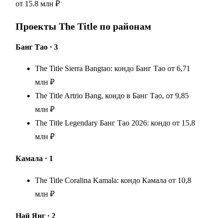
от
15.8 млн ₽
Проекты The Title по районам
Банг Тао
· 3
The Title Sierra Bangtao: кондо Банг Тао от 6,71
млн ₽
The Title Artrio Bang, кондо в Банг Тао, от 9,85
млн ₽
The Title Legendary Банг Тао 2026: кондо от 15,8
млн ₽
Камала
· 1
The Title Coralina Kamala: кондо Камала от 10,8
млн ₽
Най Янг
· 2