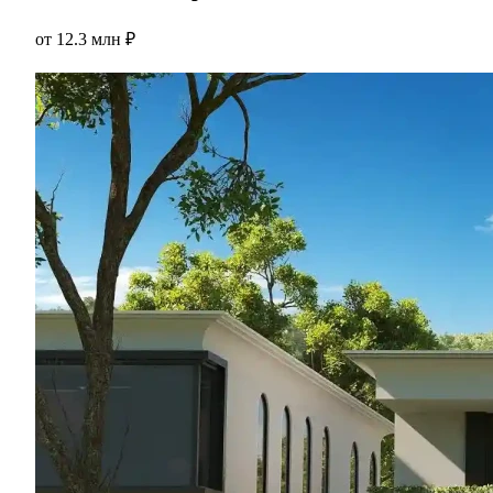
от
12.3 млн ₽