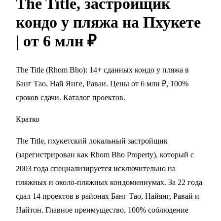
The Title, застройщик
кондо у пляжа на Пхукете
| от 6 млн ₽
The Title (Rhom Bho): 14+ сданных кондо у пляжа в
Банг Тао, Най Янге, Раваи. Цены от 6 млн ₽, 100%
сроков сдачи. Каталог проектов.
Кратко
The Title, пхукетский локальный застройщик
(зарегистрирован как Rhom Bho Property), который с
2003 года специализируется исключительно на
пляжных и около-пляжных кондоминиумах. За 22 года
сдал 14 проектов в районах Банг Тао, Найянг, Равай и
Найтон. Главное преимущество, 100% соблюдение