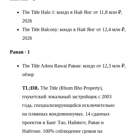
The Title Halo 1: кондо в Най Янг от 11,8 млн ₽,
2026
The Title Balcony: кондо в Най Янг от 12,4 млн ₽,
2026
Раваи
· 1
The Title Adora Rawai Раваи: кондо от 12,3 млн ₽,
обзор
TL;DR.
The Title (Rhom Bho Property),
пхукетский локальный застройщик с 2003
года, специализирующийся исключительно
на пляжных кондоминиумах. 14 сданных
проектов в Банг Тао, Найянге, Равае и
Найтоне. 100% соблюдение сроков на