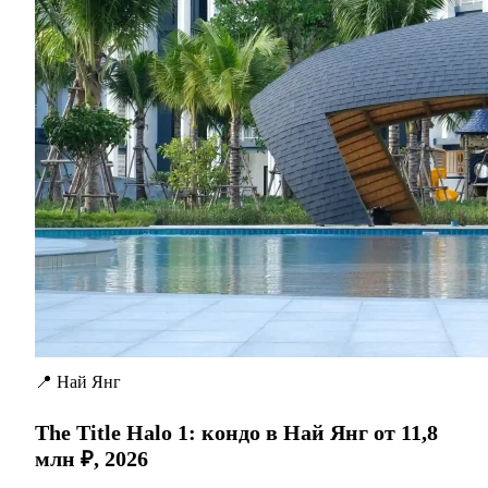
📍 Най Янг
The Title Halo 1: кондо в Най Янг от 11,8
млн ₽, 2026