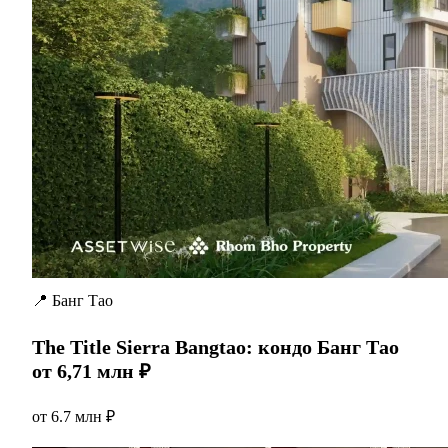
📍 Банг Тао
The Title Sierra Bangtao: кондо Банг Тао
от 6,71 млн ₽
от
6.7 млн ₽