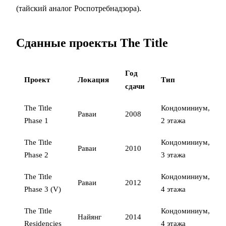
(тайский аналог Роспотребнадзора).
Сданные проекты The Title
Год
Проект
Локация
Тип
сдачи
The Title
Кондоминиум,
Раваи
2008
Phase 1
2 этажа
The Title
Кондоминиум,
Раваи
2010
Phase 2
3 этажа
The Title
Кондоминиум,
Раваи
2012
Phase 3 (V)
4 этажа
The Title
Кондоминиум,
Найянг
2014
Residencies
4 этажа