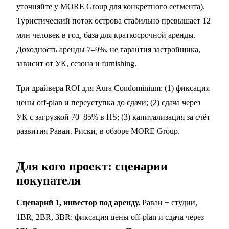
уточняйте у MORE Group для конкретного сегмента).
Туристический поток острова стабильно превышает 12
млн человек в год, база для краткосрочной аренды.
Доходность аренды 7–9%, не гарантия застройщика,
зависит от УК, сезона и furnishing.
Три драйвера ROI для Aura Condominium: (1) фиксация
цены off-plan и
переуступка
до сдачи; (2) сдача через
УК с загрузкой 70–85% в HS; (3) капитализация за счёт
развития Раваи. Риски, в
обзоре MORE Group
.
Для кого проект: сценарии
покупателя
Сценарий 1, инвестор под аренду.
Раваи + студии,
1BR, 2BR, 3BR: фиксация цены off-plan и сдача через