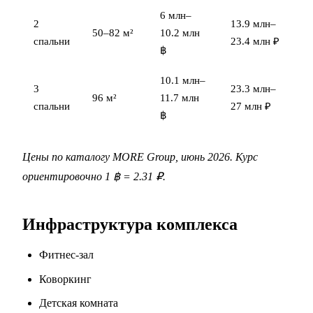
6 млн–
2
13.9 млн–
50–82 м²
10.2 млн
спальни
23.4 млн ₽
฿
10.1 млн–
3
23.3 млн–
96 м²
11.7 млн
спальни
27 млн ₽
฿
Цены по каталогу MORE Group, июнь 2026. Курс
ориентировочно 1 ฿ = 2.31 ₽.
Инфраструктура комплекса
Фитнес-зал
Коворкинг
Детская комната