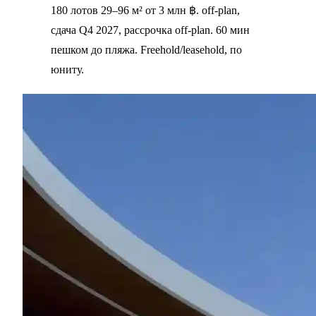
180 лотов 29–96 м² от 3 млн ฿. off-plan,
сдача Q4 2027, рассрочка off-plan. 60 мин
пешком до пляжа. Freehold/leasehold, по
юниту.