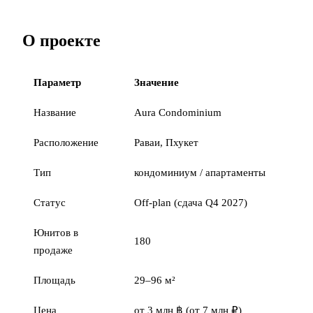
О проекте
Параметр
Значение
Название
Aura Condominium
Расположение
Раваи, Пхукет
Тип
кондоминиум / апартаменты
Статус
Off-plan (сдача Q4 2027)
Юнитов в
180
продаже
Площадь
29–96 м²
Цена
от 3 млн ฿ (от 7 млн ₽)