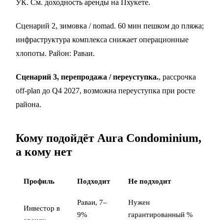
УК. См.
доходность аренды на Пхукете
.
Сценарий 2, зимовка / nomad. 60 мин пешком до пляжа;
инфраструктура комплекса снижает операционные
хлопоты. Район:
Раваи
.
Сценарий 3, перепродажа / переуступка.
, рассрочка
off-plan до Q4 2027, возможна
переуступка
при росте
района.
Кому подойдёт Aura Condominium,
а кому нет
Профиль
Подходит
Не подходит
Раваи, 7–
Нужен
Инвестор в
9%
гарантированный %