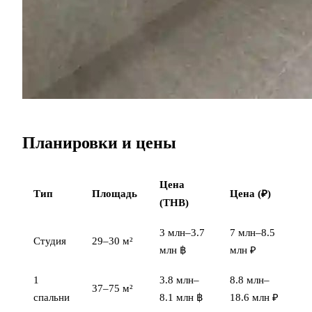
Планировки и цены
Цена
Тип
Площадь
Цена (₽)
(THB)
3 млн–3.7
7 млн–8.5
Студия
29–30 м²
млн ฿
млн ₽
1
3.8 млн–
8.8 млн–
37–75 м²
спальни
8.1 млн ฿
18.6 млн ₽