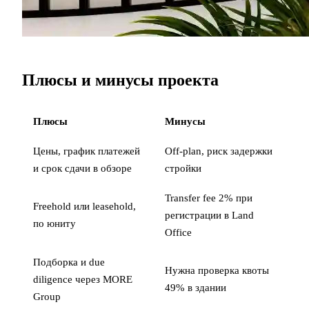
Плюсы и минусы проекта
Плюсы
Минусы
Цены, график платежей
Off-plan, риск задержки
и срок сдачи в обзоре
стройки
Transfer fee 2% при
Freehold или leasehold,
регистрации в Land
по юниту
Office
Подборка и due
Нужна проверка квоты
diligence через MORE
49% в здании
Group