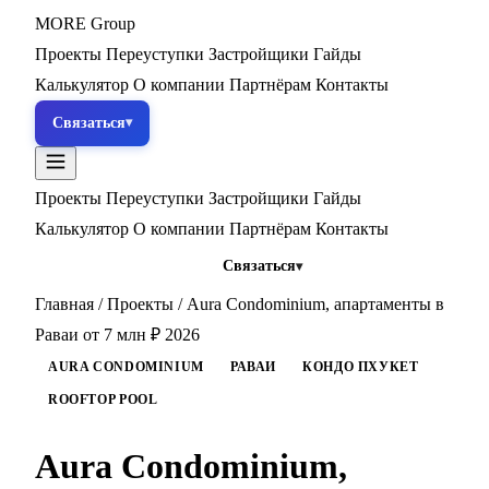
MORE
Group
Проекты
Переуступки
Застройщики
Гайды
Калькулятор
О компании
Партнёрам
Контакты
Связаться
Проекты
Переуступки
Застройщики
Гайды
Калькулятор
О компании
Партнёрам
Контакты
Связаться
Главная
/
Проекты
/
Aura Condominium, апартаменты в
Раваи от 7 млн ₽ 2026
AURA CONDOMINIUM
РАВАИ
КОНДО ПХУКЕТ
ROOFTOP POOL
Aura Condominium,