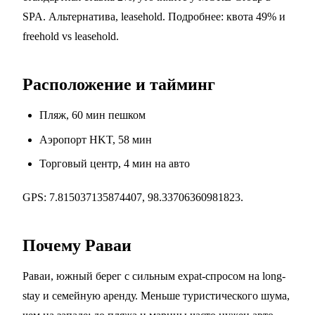
SPA. Альтернатива, leasehold. Подробнее:
квота 49%
и
freehold vs leasehold
.
Расположение и тайминг
Пляж, 60 мин пешком
Аэропорт HKT, 58 мин
Торговый центр, 4 мин на авто
GPS: 7.815037135874407, 98.33706360981823.
Почему Раваи
Раваи, южный берег с сильным expat-спросом на long-
stay и семейную аренду. Меньше туристического шума,