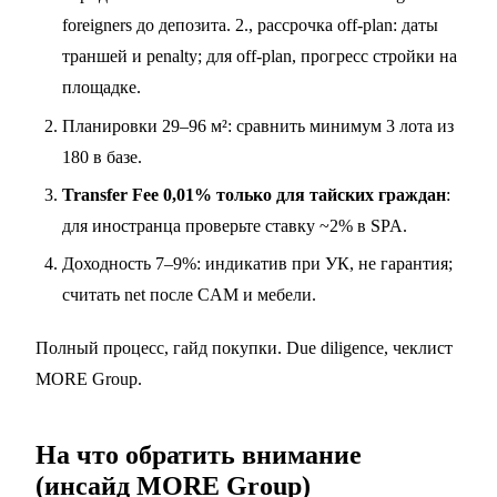
foreigners до депозита. 2., рассрочка off-plan: даты
траншей и penalty; для off-plan, прогресс стройки на
площадке.
Планировки 29–96 м²: сравнить минимум 3 лота из
180 в базе.
Transfer Fee 0,01% только для тайских граждан
:
для иностранца проверьте ставку ~2% в SPA.
Доходность 7–9%: индикатив при УК, не гарантия;
считать net после CAM и мебели.
Полный процесс,
гайд покупки
. Due diligence,
чеклист
MORE Group
.
На что обратить внимание
(инсайд MORE Group)