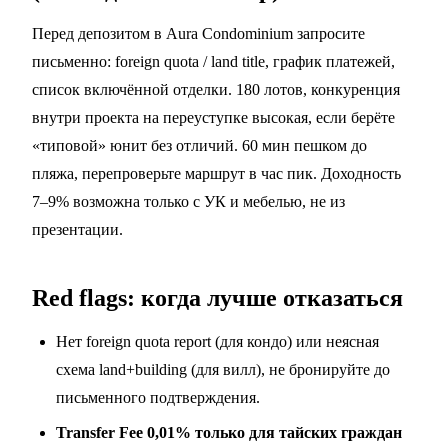
Перед депозитом в Aura Condominium запросите
письменно: foreign quota / land title, график платежей,
список включённой отделки. 180 лотов, конкуренция
внутри проекта на переуступке высокая, если берёте
«типовой» юнит без отличий. 60 мин пешком до
пляжа, перепроверьте маршрут в час пик. Доходность
7–9% возможна только с УК и мебелью, не из
презентации.
Red flags: когда лучше отказаться
Нет foreign quota report (для кондо) или неясная
схема land+building (для вилл), не бронируйте до
письменного подтверждения.
Transfer Fee 0,01% только для тайских граждан