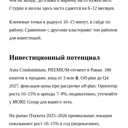
чем на западе; до пляжа и марины часто нужен авто.
Студии и виллы здесь часто сдаются на 6–12 месяцев.
Ключевые точки в радиусе 10–15 минут, в
гайде по
району
. Сравнение с другими кластерами:
топ районов
для инвестиций
.
Инвестиционный потенциал
Aura Condominium, PREMIUM-сегмент в Раваи. 180
юнитов в продаже, вход от 3 млн ฿. Off-plan до Q4
2027, фиксация цены при рассрочке off-plan. Ориентир
роста 10–15% и аренды 7–9%, индикативно, уточняйте
у MORE Group для вашего лота.
На рынке Пхукета 2025–2026 премиальные локации
показывают рост 10–15% в год (индикативно,