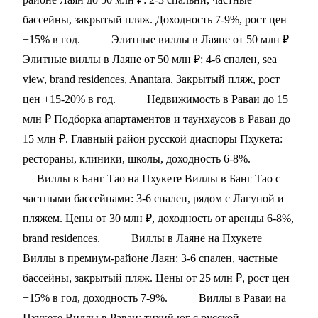
бассейны, закрытый пляж. Доходность 7-9%, рост цен
+15% в год.
Элитные виллы в Лаяне от 50 млн ₽
Элитные виллы в Лаяне от 50 млн ₽: 4-6 спален, sea
view, brand residences, Anantara. Закрытый пляж, рост
цен +15-20% в год.
Недвижимость в Раваи до 15
млн ₽
Подборка апартаментов и таунхаусов в Раваи до
15 млн ₽. Главный район русской диаспоры Пхукета:
рестораны, клиники, школы, доходность 6-8%.
Виллы в Банг Тао на Пхукете
Виллы в Банг Тао с
частными бассейнами: 3-6 спален, рядом с Лагуной и
пляжем. Цены от 30 млн ₽, доходность от аренды 6-8%,
brand residences.
Виллы в Лаяне на Пхукете
Виллы в премиум-районе Лаян: 3-6 спален, частные
бассейны, закрытый пляж. Цены от 25 млн ₽, рост цен
+15% в год, доходность 7-9%.
Виллы в Раваи на
Пхукете
Виллы в Раваи: тихий юг с русской