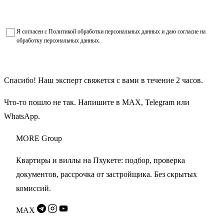
Я согласен с
Политикой обработки персональных данных
и даю
согласие на
обработку персональных данных
.
Получить подборку объектов
Спасибо! Наш эксперт свяжется с вами в течение 2 часов.
Что-то пошло не так. Напишите в
MAX
,
Telegram
или
WhatsApp
.
MORE
Group
Квартиры и виллы на Пхукете: подбор, проверка
документов, рассрочка от застройщика. Без скрытых
комиссий.
MAX