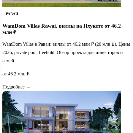
РАВАИ
WamDom Villas Rawai, виллы на Пхукете от 46.2
млн ₽
WamDom Villas в Раваи: виллы от 46.2 млн ₽ (20 млн ฿). Цены
2026, private pool, freehold. Обзор проекта для инвесторов и
семей.
от 46.2 млн ₽
Подробнее →