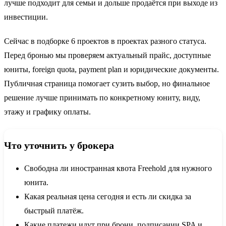
лучше подходит для семьи и дольше продаётся при выходе из
инвестиции.
Сейчас в подборке 6 проектов в проектах разного статуса.
Перед бронью мы проверяем актуальный прайс, доступные
юниты, foreign quota, payment plan и юридические документы.
Публичная страница помогает сузить выбор, но финальное
решение лучше принимать по конкретному юниту, виду,
этажу и графику оплаты.
Что уточнить у брокера
Свободна ли иностранная квота Freehold для нужного
юнита.
Какая реальная цена сегодня и есть ли скидка за
быстрый платёж.
Какие платежи идут при брони, подписании SPA и