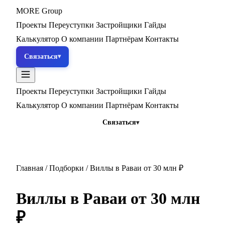
MORE
Group
Проекты
Переуступки
Застройщики
Гайды
Калькулятор
О компании
Партнёрам
Контакты
Связаться
Проекты
Переуступки
Застройщики
Гайды
Калькулятор
О компании
Партнёрам
Контакты
Связаться
Главная
/
Подборки
/
Виллы в Раваи от 30 млн ₽
Виллы в Раваи от 30 млн
₽