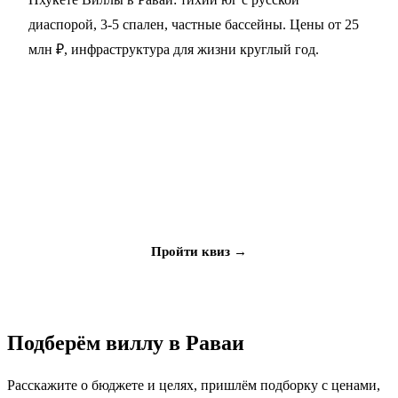
диаспорой, 3-5 спален, частные бассейны. Цены от 25
млн ₽, инфраструктура для жизни круглый год.
Не знаете, что выбрать?
Ответьте на 5 вопросов, мы подберём объект под ваш
бюджет и цели
Пройти квиз →
Подберём виллу в Раваи
Расскажите о бюджете и целях, пришлём подборку с ценами,