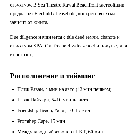
структуру. В Sea Theatre Rawai Beachfront застройщик
предлагает Freehold / Leasehold, конкретная схема
зависит от юнита.
Due diligence начинается с title deed земли, chanote и
структуры SPA. См.
freehold vs leasehold
и
покупку для
иностранца
.
Расположение и тайминг
Пляж Раваи, 4 мин на авто (42 мин пешком)
Пляж Найхарн, 5–10 мин на авто
Friendship Beach, Yanui, 10–15 мин
Promthep Cape, 15 мин
Международный аэропорт HKT, 60 мин