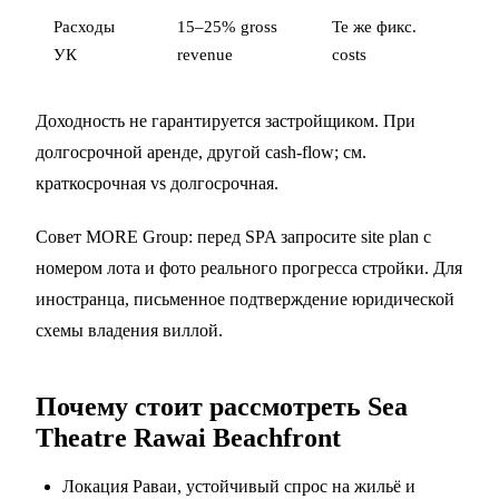
Расходы
15–25% gross
Те же фикс.
УК
revenue
costs
Доходность не гарантируется застройщиком. При
долгосрочной аренде, другой cash-flow; см.
краткосрочная vs долгосрочная
.
Совет MORE Group: перед SPA запросите site plan с
номером лота и фото реального прогресса стройки. Для
иностранца, письменное подтверждение юридической
схемы владения виллой.
Почему стоит рассмотреть Sea
Theatre Rawai Beachfront
Локация Раваи, устойчивый спрос на жильё и