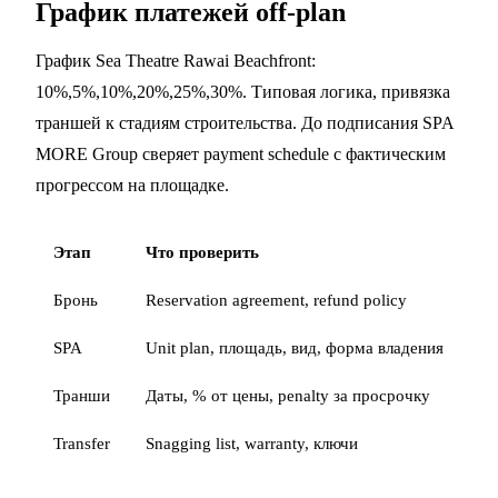
График платежей off-plan
График Sea Theatre Rawai Beachfront:
10%,5%,10%,20%,25%,30%. Типовая логика, привязка
траншей к стадиям строительства. До подписания SPA
MORE Group сверяет payment schedule с фактическим
прогрессом на площадке.
Этап
Что проверить
Бронь
Reservation agreement, refund policy
SPA
Unit plan, площадь, вид, форма владения
Транши
Даты, % от цены, penalty за просрочку
Transfer
Snagging list, warranty, ключи