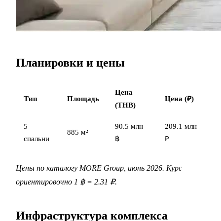
Планировки и цены
Цена
Тип
Площадь
Цена (₽)
(THB)
5
90.5 млн
209.1 млн
885 м²
спальни
฿
₽
Цены по каталогу MORE Group, июнь 2026. Курс
ориентировочно 1 ฿ = 2.31 ₽.
Инфраструктура комплекса