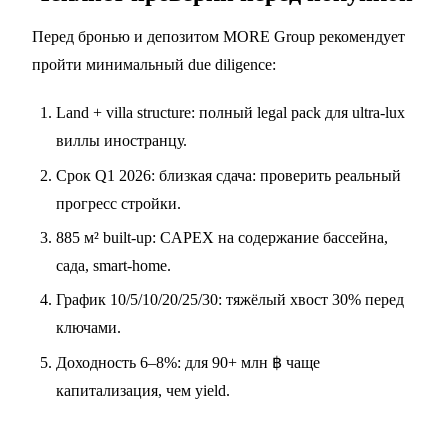
Перед бронью и депозитом MORE Group рекомендует
пройти минимальный due diligence:
Land + villa structure: полный legal pack для ultra-lux
виллы иностранцу.
Срок Q1 2026: близкая сдача: проверить реальный
прогресс стройки.
885 м² built-up: CAPEX на содержание бассейна,
сада, smart-home.
График 10/5/10/20/25/30: тяжёлый хвост 30% перед
ключами.
Доходность 6–8%: для 90+ млн ฿ чаще
капитализация, чем yield.