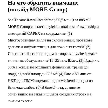
На что обратить внимание
(инсайд MORE Group)
Sea Theatre Rawai Beachfront, 90,5 млн ฿ за 885 м²:
MORE Group считает не yield, а total cost of ownership и
ежегодный CAPEX на содержание. (1)
Многоуровневая вилла на склоне Раваи, проверьте
дренаж и лифт/лестницы для пожилых гостей. (2)
Инфинити-бассейн с видом на море, salt vs fresh water
влияет на обслуживание 15–25 тыс. ฿/мес. (3) График с
30% в конце, не отдавайте финальный транш до
snagging всей площади 885 м². (4) Раваи 60 мин от
HKT, для ПМЖ нормально, для weekend-аренды из
Бангкока слабее. (5) В базе 2 лота, сравните
ориентацию на закат и шум от соседних строек на
южном склоне.