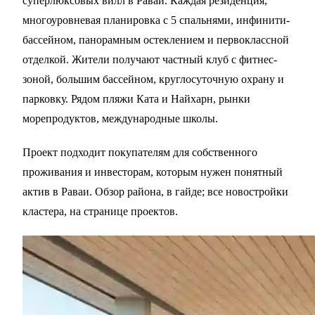
суперлюксовых вилл в Раваи. Каждая резиденция,
многоуровневая планировка с 5 спальнями, инфинити-
бассейном, панорамным остеклением и первоклассной
отделкой. Жители получают частный клуб с фитнес-
зоной, большим бассейном, круглосуточную охрану и
парковку. Рядом пляжи Ката и Найхарн, рынки
морепродуктов, международные школы.
Проект подходит покупателям для собственного
проживания и инвесторам, которым нужен понятный
актив в
Раваи
. Обзор района, в
гайде
; все новостройки
кластера, на
странице проектов
.