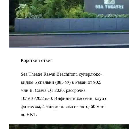
Короткий ответ
Sea Theatre Rawai Beachfront, суперлюкс-
виллы 5 спальни (885 м²) в Раваи от 90,5
млн ฿. Сдача Q1 2026, рассрочка
10/5/10/20/25/30. Инфинити-бассейн, клуб с
фитнесом; 4 мин до пляжа на авто, 60 мин
до HKT.