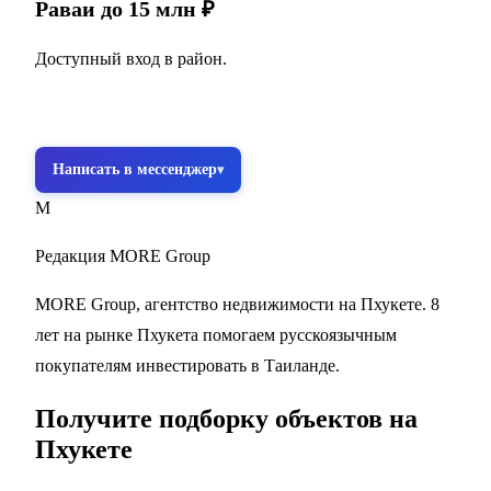
Раваи до 15 млн ₽
Доступный вход в район.
Получить подборку бесплатно
Написать в мессенджер
M
Редакция MORE Group
MORE Group, агентство недвижимости на Пхукете. 8
лет на рынке Пхукета помогаем русскоязычным
покупателям инвестировать в Таиланде.
Получите подборку объектов на
Пхукете