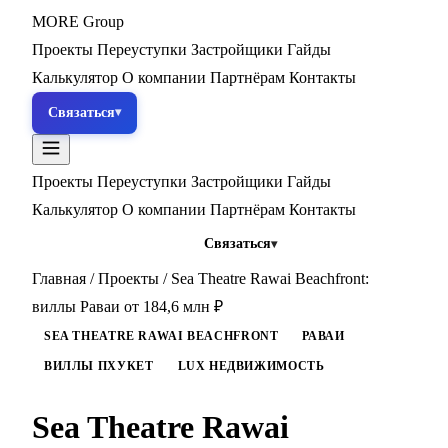
MORE
Group
Проекты
Переуступки
Застройщики
Гайды
Калькулятор
О компании
Партнёрам
Контакты
Связаться
Проекты
Переуступки
Застройщики
Гайды
Калькулятор
О компании
Партнёрам
Контакты
Связаться
Главная
/
Проекты
/
Sea Theatre Rawai Beachfront:
виллы Раваи от 184,6 млн ₽
SEA THEATRE RAWAI BEACHFRONT
РАВАИ
ВИЛЛЫ ПХУКЕТ
LUX НЕДВИЖИМОСТЬ
Sea Theatre Rawai