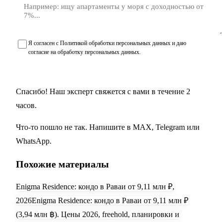
Я согласен с
Политикой обработки персональных данных
и даю
согласие на обработку персональных данных
.
Получить подборку объектов
Спасибо! Наш эксперт свяжется с вами в течение 2
часов.
Что-то пошло не так. Напишите в
MAX
,
Telegram
или
WhatsApp
.
Похожие материалы
Enigma Residence: кондо в Раваи от 9,11 млн ₽,
2026
Enigma Residence: кондо в Раваи от 9,11 млн ₽
(3,94 млн ฿). Цены 2026, freehold, планировки и