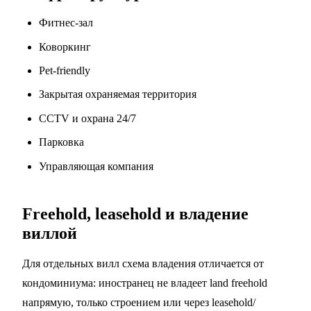
Фитнес-зал
Коворкинг
Pet-friendly
Закрытая охраняемая территория
CCTV и охрана 24/7
Парковка
Управляющая компания
Freehold, leasehold и владение
виллой
Для отдельных вилл схема владения отличается от
кондоминиума: иностранец не владеет land freehold
напрямую, только строением или через leasehold/