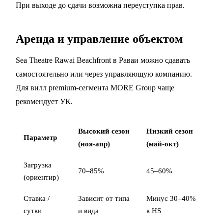
При выходе до сдачи возможна
переуступка прав
.
Аренда и управление объектом
Sea Theatre Rawai Beachfront в Раваи можно сдавать
самостоятельно или через управляющую компанию.
Для вилл premium-сегмента MORE Group чаще
рекомендует УК.
Высокий сезон
Низкий сезон
Параметр
(ноя-апр)
(май-окт)
Загрузка
70–85%
45–60%
(ориентир)
Ставка /
Зависит от типа
Минус 30–40%
сутки
и вида
к HS