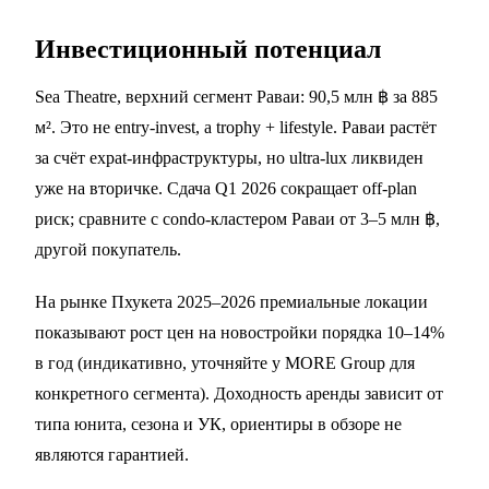
Инвестиционный потенциал
Sea Theatre, верхний сегмент Раваи: 90,5 млн ฿ за 885
м². Это не entry-invest, а trophy + lifestyle. Раваи растёт
за счёт expat-инфраструктуры, но ultra-lux ликвиден
уже на вторичке. Сдача Q1 2026 сокращает off-plan
риск; сравните с condo-кластером Раваи от 3–5 млн ฿,
другой покупатель.
На рынке Пхукета 2025–2026 премиальные локации
показывают рост цен на новостройки порядка 10–14%
в год (индикативно, уточняйте у MORE Group для
конкретного сегмента). Доходность аренды зависит от
типа юнита, сезона и УК, ориентиры в обзоре не
являются гарантией.