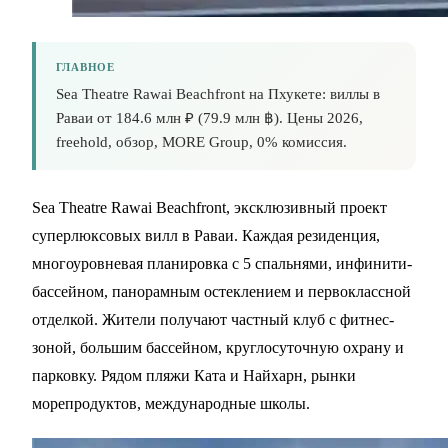
ГЛАВНОЕ
Sea Theatre Rawai Beachfront на Пхукете: виллы в
Раваи от 184.6 млн ₽ (79.9 млн ฿). Цены 2026,
freehold, обзор, MORE Group, 0% комиссия.
Sea Theatre Rawai Beachfront, эксклюзивный проект
суперлюксовых вилл в Раваи. Каждая резиденция,
многоуровневая планировка с 5 спальнями, инфинити-
бассейном, панорамным остеклением и первоклассной
отделкой. Жители получают частный клуб с фитнес-
зоной, большим бассейном, круглосуточную охрану и
парковку. Рядом пляжи Ката и Найхарн, рынки
морепродуктов, международные школы.