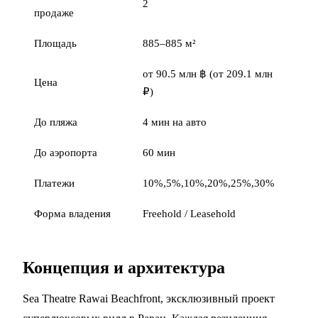
2
продаже
Площадь
885–885 м²
от 90.5 млн ฿ (от 209.1 млн
Цена
₽)
До пляжа
4 мин на авто
До аэропорта
60 мин
Платежи
10%,5%,10%,20%,25%,30%
Форма владения
Freehold / Leasehold
Концепция и архитектура
Sea Theatre Rawai Beachfront, эксклюзивный проект