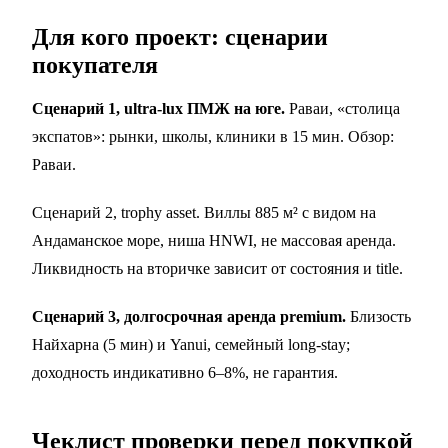
Для кого проект: сценарии
покупателя
Сценарий 1, ultra-lux ПМЖ на юге.
Раваи, «столица
экспатов»: рынки, школы, клиники в 15 мин. Обзор:
Раваи
.
Сценарий 2, trophy asset. Виллы 885 м² с видом на
Андаманское море, ниша HNWI, не массовая аренда.
Ликвидность на вторичке зависит от состояния и title.
Сценарий 3, долгосрочная аренда premium.
Близость
Найхарна (5 мин) и Yanui, семейный long-stay;
доходность индикативно 6–8%, не гарантия.
Чеклист проверки перед покупкой