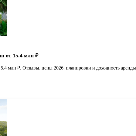
н от 15.4 млн ₽
т 15.4 млн ₽. Отзывы, цены 2026, планировки и доходность арен