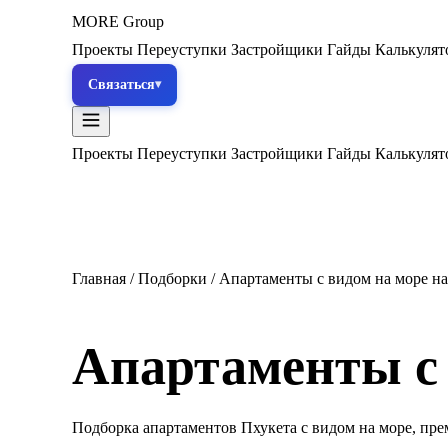
MORE
Group
Проекты
Переуступки
Застройщики
Гайды
Калькуля
Связаться
Проекты
Переуступки
Застройщики
Гайды
Калькуля
Главная
/
Подборки
/
Апартаменты с видом на море на
Апартаменты с 
Подборка апартаментов Пхукета с видом на море, пр