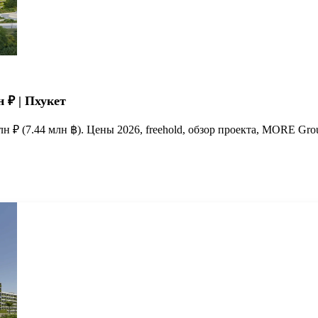
 ₽ | Пхукет
лн ₽ (7.44 млн ฿). Цены 2026, freehold, обзор проекта, MORE Gro