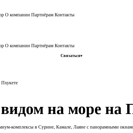
тор
О компании
Партнёрам
Контакты
тор
О компании
Партнёрам
Контакты
Связаться
 Пхукете
видом на море на 
емиум-комплексы в Сурине, Камале, Лаяне с панорамными окнам