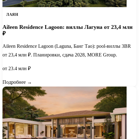
ЛАЯН
Aileen Residence Lagoon: виллы Лагуна от 23,4 млн
₽
Aileen Residence Lagoon (Laguna, Банг Тао): pool-виллы 3BR
от 23,4 млн ₽. Планировки, сдача 2028, MORE Group.
от 23.4 млн ₽
Подробнее →