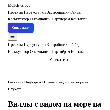
MORE
Group
Проекты
Переуступки
Застройщики
Гайды
Калькулятор
О компании
Партнёрам
Контакты
Связаться
Проекты
Переуступки
Застройщики
Гайды
Калькулятор
О компании
Партнёрам
Контакты
Связаться
Главная
/
Подборки
/
Виллы с видом на море на
Пхукете
Виллы с видом на море на