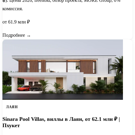
฿). Цены 2026, freehold, обзор проекта, MORE Group, 0%
комиссия.
от 61.9 млн ₽
Подробнее →
ЛАЯН
Sinara Pool Villas, виллы в Лаян, от 62.1 млн ₽ |
Пхукет