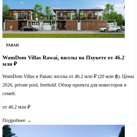
РАВАИ
WamDom Villas Rawai, виллы на Пхукете от 46.2
млн ₽
WamDom Villas в Раваи: виллы от 46.2 млн ₽ (20 млн ฿). Цены
2026, private pool, freehold. Обзор проекта для инвесторов и
семей.
от 46.2 млн ₽
Подробнее →