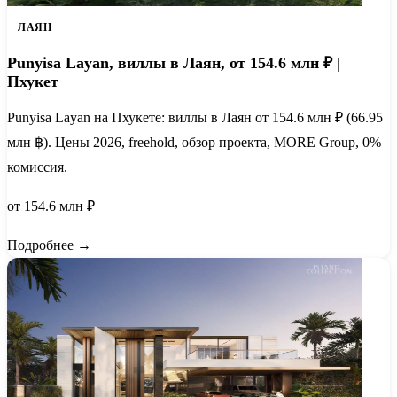
ЛАЯН
Punyisa Layan, виллы в Лаян, от 154.6 млн ₽ |
Пхукет
Punyisa Layan на Пхукете: виллы в Лаян от 154.6 млн ₽ (66.95
млн ฿). Цены 2026, freehold, обзор проекта, MORE Group, 0%
комиссия.
от 154.6 млн ₽
Подробнее →