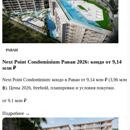
РАВАИ
Next Point Condominium Раваи 2026: кондо от 9,14
млн ₽
Next Point Condominium: кондо в Раваи от 9,14 млн ₽ (3,96 млн
฿). Цены 2026, freehold, планировки и условия покупки.
от 9.1 млн ₽
Подробнее →