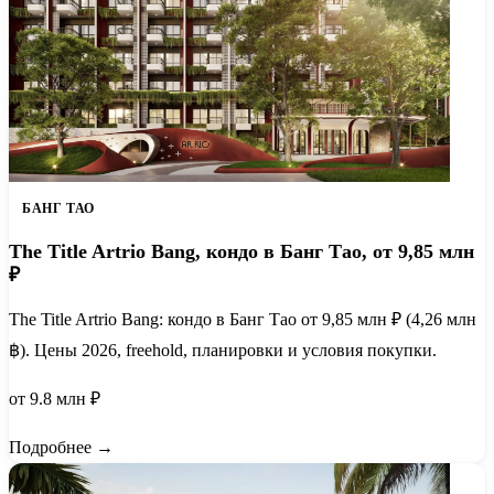
БАНГ ТАО
The Title Artrio Bang, кондо в Банг Тао, от 9,85 млн
₽
The Title Artrio Bang: кондо в Банг Тао от 9,85 млн ₽ (4,26 млн
฿). Цены 2026, freehold, планировки и условия покупки.
от 9.8 млн ₽
Подробнее →