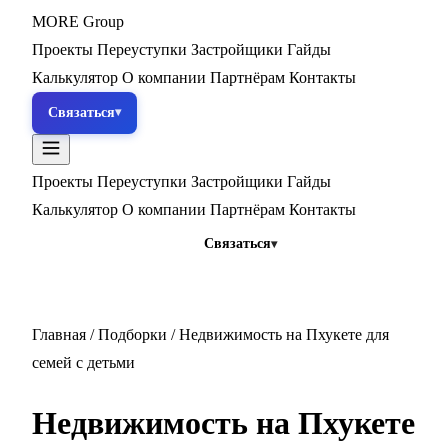
MORE
Group
Проекты
Переуступки
Застройщики
Гайды
Калькулятор
О компании
Партнёрам
Контакты
Связаться
Проекты
Переуступки
Застройщики
Гайды
Калькулятор
О компании
Партнёрам
Контакты
Связаться
Главная
/
Подборки
/
Недвижимость на Пхукете для
семей с детьми
Недвижимость на Пхукете