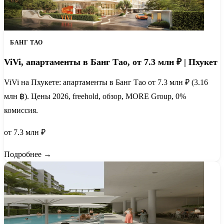
БАНГ ТАО
ViVi, апартаменты в Банг Тао, от 7.3 млн ₽ | Пхукет
ViVi на Пхукете: апартаменты в Банг Тао от 7.3 млн ₽ (3.16
млн ฿). Цены 2026, freehold, обзор, MORE Group, 0%
комиссия.
от 7.3 млн ₽
Подробнее →