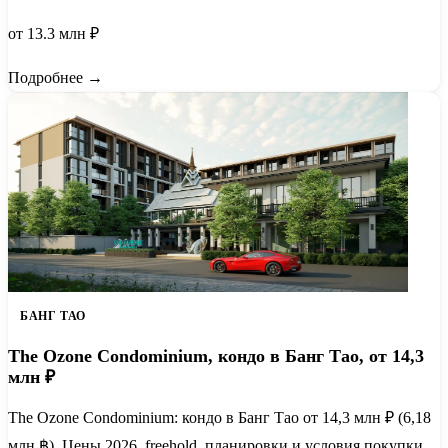
от 13.3 млн ₽
Подробнее →
БАНГ ТАО
The Ozone Condominium, кондо в Банг Тао, от 14,3
млн ₽
The Ozone Condominium: кондо в Банг Тао от 14,3 млн ₽ (6,18
млн ฿). Цены 2026, freehold, планировки и условия покупки.