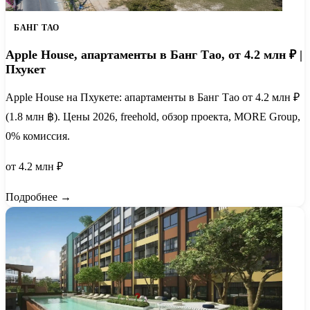
БАНГ ТАО
Apple House, апартаменты в Банг Тао, от 4.2 млн ₽ |
Пхукет
Apple House на Пхукете: апартаменты в Банг Тао от 4.2 млн ₽
(1.8 млн ฿). Цены 2026, freehold, обзор проекта, MORE Group,
0% комиссия.
от 4.2 млн ₽
Подробнее →