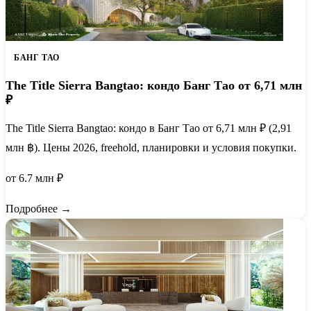
БАНГ ТАО
The Title Sierra Bangtao: кондо Банг Тао от 6,71 млн
₽
The Title Sierra Bangtao: кондо в Банг Тао от 6,71 млн ₽ (2,91
млн ฿). Цены 2026, freehold, планировки и условия покупки.
от 6.7 млн ₽
Подробнее →