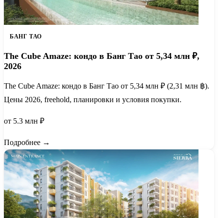
БАНГ ТАО
The Cube Amaze: кондо в Банг Тао от 5,34 млн ₽,
2026
The Cube Amaze: кондо в Банг Тао от 5,34 млн ₽ (2,31 млн ฿).
Цены 2026, freehold, планировки и условия покупки.
от 5.3 млн ₽
Подробнее →