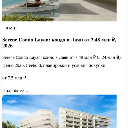
ЛАЯН
Serene Condo Layan: кондо в Лаян от 7,48 млн ₽,
2026
Serene Condo Layan: кондо в Лаян от 7,48 млн ₽ (3,24 млн ฿).
Цены 2026, freehold, планировки и условия покупки.
от 7.5 млн ₽
Подробнее →