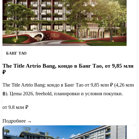
БАНГ ТАО
The Title Artrio Bang, кондо в Банг Тао, от 9,85 млн
₽
The Title Artrio Bang: кондо в Банг Тао от 9,85 млн ₽ (4,26 млн
฿). Цены 2026, freehold, планировки и условия покупки.
от 9.8 млн ₽
Подробнее →