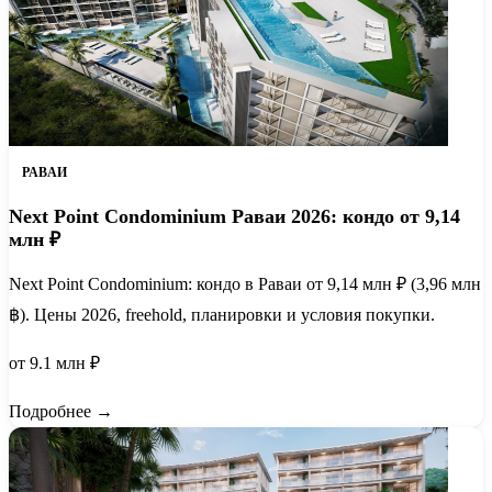
РАВАИ
Next Point Condominium Раваи 2026: кондо от 9,14
млн ₽
Next Point Condominium: кондо в Раваи от 9,14 млн ₽ (3,96 млн
฿). Цены 2026, freehold, планировки и условия покупки.
от 9.1 млн ₽
Подробнее →