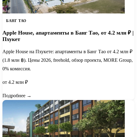
БАНГ ТАО
Apple House, апартаменты в Банг Тао, от 4.2 млн ₽ |
Пхукет
Apple House на Пхукете: апартаменты в Банг Тао от 4.2 млн ₽
(1.8 млн ฿). Цены 2026, freehold, обзор проекта, MORE Group,
0% комиссия.
от 4.2 млн ₽
Подробнее →