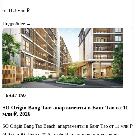
от 11.3 млн ₽
Подробнее →
БАНГ ТАО
SO Origin Bang Tao: апартаменты в Банг Тао от 11
млн ₽, 2026
SO Origin Bang Tao Beach: апартаменты в Банг Тао от 11 млн ₽
(4,9 млн ฿). Цены 2026, freehold, планировки и условия.