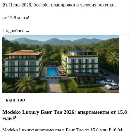
฿). Цены 2026, freehold, планировки и условия покупки.
от 15.8 млн ₽
Подробнее →
БАНГ ТАО
Modeko Luxury Банг Тао 2026: апартаменты от 15,8
млн ₽
Modeko Luxury: апартаменты в Банг Тао от 15,8 млн ₽ (6,84