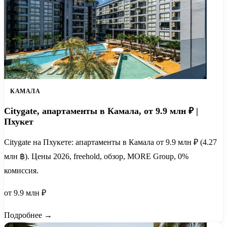
КАМАЛА
Citygate, апартаменты в Камала, от 9.9 млн ₽ |
Пхукет
Citygate на Пхукете: апартаменты в Камала от 9.9 млн ₽ (4.27
млн ฿). Цены 2026, freehold, обзор, MORE Group, 0%
комиссия.
от 9.9 млн ₽
Подробнее →