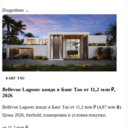
Подробнее →
БАНГ ТАО
Bellevue Lagoon: кондо в Банг Тао от 11,2 млн ₽,
2026
Bellevue Lagoon: кондо в Банг Тао от 11,2 млн ₽ (4,87 млн ฿).
Цены 2026, freehold, планировки и условия покупки.
от 11.2 млн ₽