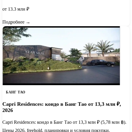
от 13.3 млн ₽
Подробнее →
БАНГ ТАО
Capri Residences: кондо в Банг Тао от 13,3 млн ₽,
2026
Capri Residences: кондо в Банг Тао от 13,3 млн ₽ (5,78 млн ฿).
Цены 2026, freehold, планировки и условия покупки.