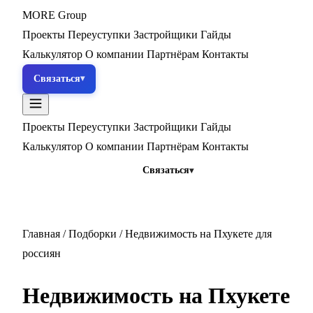
MORE
Group
Проекты
Переуступки
Застройщики
Гайды
Калькулятор
О компании
Партнёрам
Контакты
Связаться
Проекты
Переуступки
Застройщики
Гайды
Калькулятор
О компании
Партнёрам
Контакты
Связаться
Главная
/
Подборки
/
Недвижимость на Пхукете для
россиян
Недвижимость на Пхукете