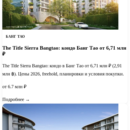
БАНГ ТАО
The Title Sierra Bangtao: кондо Банг Тао от 6,71 млн
₽
The Title Sierra Bangtao: кондо в Банг Тао от 6,71 млн ₽ (2,91
млн ฿). Цены 2026, freehold, планировки и условия покупки.
от 6.7 млн ₽
Подробнее →