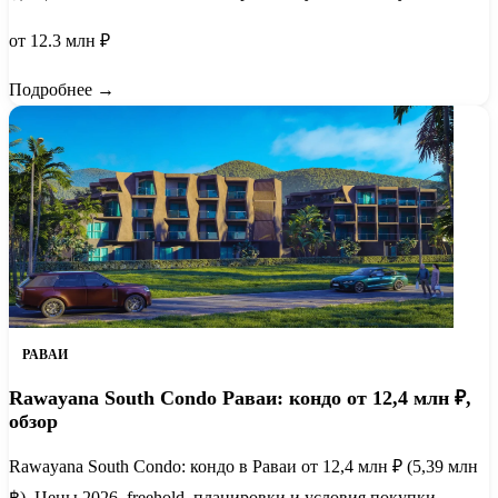
от 12.3 млн ₽
Подробнее →
РАВАИ
Rawayana South Condo Раваи: кондо от 12,4 млн ₽,
обзор
Rawayana South Condo: кондо в Раваи от 12,4 млн ₽ (5,39 млн
฿). Цены 2026, freehold, планировки и условия покупки.