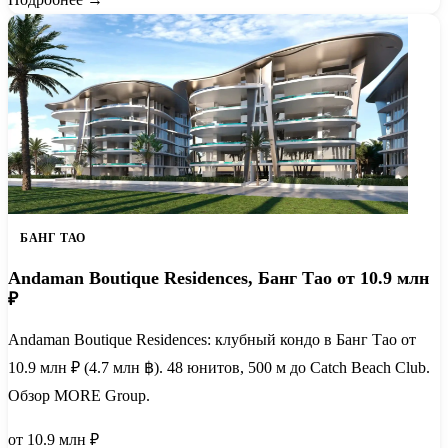
БАНГ ТАО
Andaman Boutique Residences, Банг Тао от 10.9 млн
₽
Andaman Boutique Residences: клубный кондо в Банг Тао от
10.9 млн ₽ (4.7 млн ฿). 48 юнитов, 500 м до Catch Beach Club.
Обзор MORE Group.
от 10.9 млн ₽