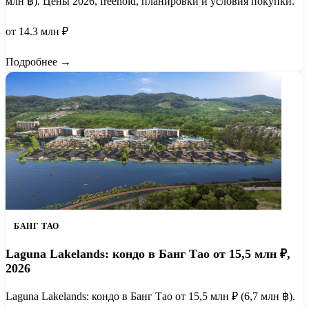
млн ฿). Цены 2026, freehold, планировки и условия покупки.
от 14.3 млн ₽
Подробнее →
БАНГ ТАО
Laguna Lakelands: кондо в Банг Тао от 15,5 млн ₽,
2026
Laguna Lakelands: кондо в Банг Тао от 15,5 млн ₽ (6,7 млн ฿).