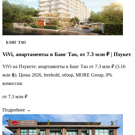
БАНГ ТАО
ViVi, апартаменты в Банг Тао, от 7.3 млн ₽ | Пхукет
ViVi на Пхукете: апартаменты в Банг Тао от 7.3 млн ₽ (3.16
млн ฿). Цены 2026, freehold, обзор, MORE Group, 0%
комиссия.
от 7.3 млн ₽
Подробнее →