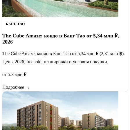
БАНГ ТАО
The Cube Amaze: кондо в Банг Тао от 5,34 млн ₽,
2026
The Cube Amaze: кондо в Банг Тао от 5,34 млн ₽ (2,31 млн ฿).
Цены 2026, freehold, планировки и условия покупки.
от 5.3 млн ₽
Подробнее →