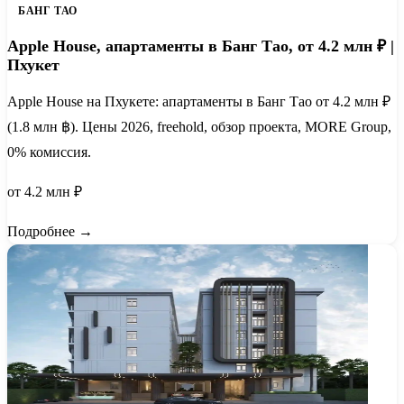
БАНГ ТАО
Apple House, апартаменты в Банг Тао, от 4.2 млн ₽ |
Пхукет
Apple House на Пхукете: апартаменты в Банг Тао от 4.2 млн ₽
(1.8 млн ฿). Цены 2026, freehold, обзор проекта, MORE Group,
0% комиссия.
от 4.2 млн ₽
Подробнее →