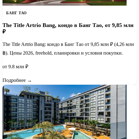
БАНГ ТАО
The Title Artrio Bang, кондо в Банг Тао, от 9,85 млн
₽
The Title Artrio Bang: кондо в Банг Тао от 9,85 млн ₽ (4,26 млн
฿). Цены 2026, freehold, планировки и условия покупки.
от 9.8 млн ₽
Подробнее →