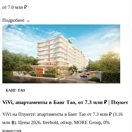
от 7.0 млн ₽
Подробнее →
БАНГ ТАО
ViVi, апартаменты в Банг Тао, от 7.3 млн ₽ | Пхукет
ViVi на Пхукете: апартаменты в Банг Тао от 7.3 млн ₽ (3.16
млн ฿). Цены 2026, freehold, обзор, MORE Group, 0%
комиссия.