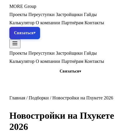
MORE
Group
Проекты
Переуступки
Застройщики
Гайды
Калькулятор
О компании
Партнёрам
Контакты
Связаться
Проекты
Переуступки
Застройщики
Гайды
Калькулятор
О компании
Партнёрам
Контакты
Связаться
Главная
/
Подборки
/
Новостройки на Пхукете 2026
Новостройки на Пхукете
2026