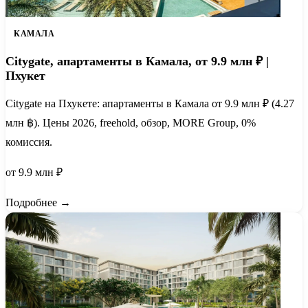
КАМАЛА
Citygate, апартаменты в Камала, от 9.9 млн ₽ |
Пхукет
Citygate на Пхукете: апартаменты в Камала от 9.9 млн ₽ (4.27
млн ฿). Цены 2026, freehold, обзор, MORE Group, 0%
комиссия.
от 9.9 млн ₽
Подробнее →