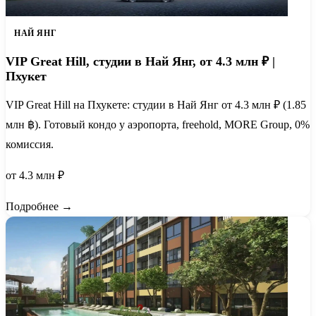
НАЙ ЯНГ
VIP Great Hill, студии в Най Янг, от 4.3 млн ₽ |
Пхукет
VIP Great Hill на Пхукете: студии в Най Янг от 4.3 млн ₽ (1.85
млн ฿). Готовый кондо у аэропорта, freehold, MORE Group, 0%
комиссия.
от 4.3 млн ₽
Подробнее →