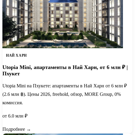
НАЙ ХАРН
Utopia Mini, апартаменты в Най Харн, от 6 млн ₽ |
Пхукет
Utopia Mini на Пхукете: апартаменты в Най Харн от 6 млн ₽
(2.6 млн ฿). Цены 2026, freehold, обзор, MORE Group, 0%
комиссия.
от 6.0 млн ₽
Подробнее →