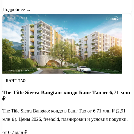
Подробнее →
БАНГ ТАО
The Title Sierra Bangtao: кондо Банг Тао от 6,71 млн
₽
The Title Sierra Bangtao: кондо в Банг Тао от 6,71 млн ₽ (2,91
млн ฿). Цены 2026, freehold, планировки и условия покупки.
от 6.7 млн ₽