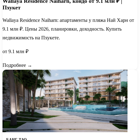
Wallaya Residence Naiharn, кондо от 9.1 млн ₽ |
Пхукет
Wallaya Residence Naiharn: апартаменты у пляжа Най Харн от
9.1 млн ₽. Цены 2026, планировки, доходность. Купить
недвижимость на Пхукете.
от 9.1 млн ₽
Подробнее →
БАНГ ТАО