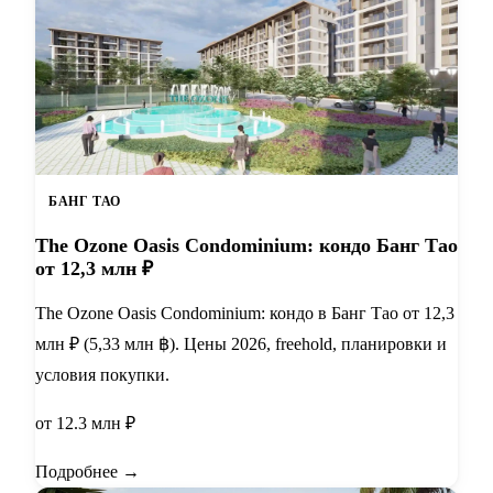
БАНГ ТАО
The Ozone Oasis Condominium: кондо Банг Тао
от 12,3 млн ₽
The Ozone Oasis Condominium: кондо в Банг Тао от 12,3
млн ₽ (5,33 млн ฿). Цены 2026, freehold, планировки и
условия покупки.
от 12.3 млн ₽
Подробнее →