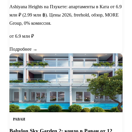
Ashiyana Heights на Пхукете: апартаменты в Ката от 6.9
млн ₽ (2.99 млн ฿). Цены 2026, freehold, обзор, MORE
Group, 0% комиссия.
от 6.9 млн ₽
Подробнее →
РАВАИ
Babylon Sky Garden 2: кондо в Раваи от 12