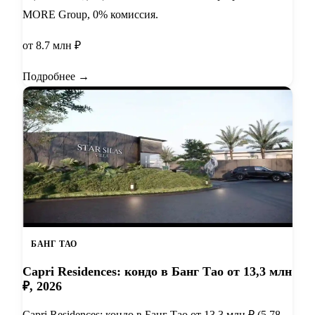
MORE Group, 0% комиссия.
от 8.7 млн ₽
Подробнее →
БАНГ ТАО
Capri Residences: кондо в Банг Тао от 13,3 млн
₽, 2026
Capri Residences: кондо в Банг Тао от 13,3 млн ₽ (5,78