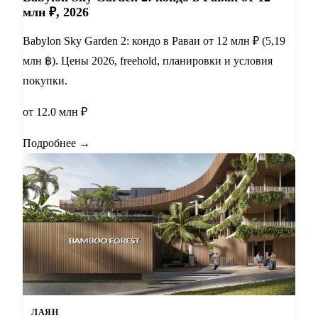
млн ₽, 2026
Babylon Sky Garden 2: кондо в Раваи от 12 млн ₽ (5,19
млн ฿). Цены 2026, freehold, планировки и условия
покупки.
от 12.0 млн ₽
Подробнее →
ЛАЯН