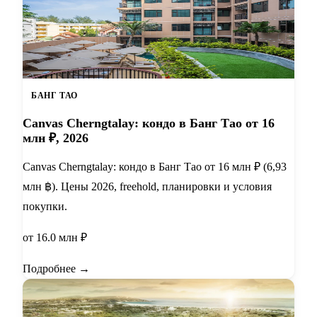
БАНГ ТАО
Canvas Cherngtalay: кондо в Банг Тао от 16
млн ₽, 2026
Canvas Cherngtalay: кондо в Банг Тао от 16 млн ₽ (6,93
млн ฿). Цены 2026, freehold, планировки и условия
покупки.
от 16.0 млн ₽
Подробнее →