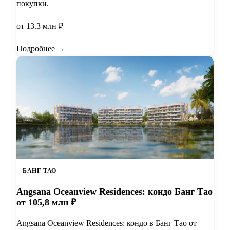
покупки.
от 13.3 млн ₽
Подробнее →
БАНГ ТАО
Angsana Oceanview Residences: кондо Банг Тао
от 105,8 млн ₽
Angsana Oceanview Residences: кондо в Банг Тао от