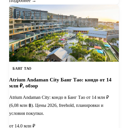
Подробнее →
БАНГ ТАО
Atrium Andaman City Банг Тао: кондо от 14
млн ₽, обзор
Atrium Andaman City: кондо в Банг Тао от 14 млн ₽
(6,08 млн ฿). Цены 2026, freehold, планировки и
условия покупки.
от 14.0 млн ₽