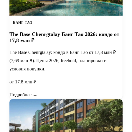
БАНГ ТАО
The Base Chenrgtalay Банг Тао 2026: кондо от
17,8 млн ₽
The Base Chenrgtalay: кондо в Банг Тао от 17,8 млн ₽
(7,69 млн ฿). Цены 2026, freehold, планировки и
условия покупки.
от 17.8 млн ₽
Подробнее →