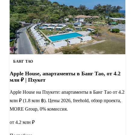
БАНГ ТАО
Apple House, апартаменты в Банг Тао, от 4.2
млн ₽ | Пхукет
Apple House на Пхукете: апартаменты в Банг Тао от 4.2
млн ₽ (1.8 млн ฿). Цены 2026, freehold, обзор проекта,
MORE Group, 0% комиссия.
от 4.2 млн ₽