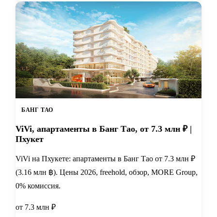
БАНГ ТАО
ViVi, апартаменты в Банг Тао, от 7.3 млн ₽ |
Пхукет
ViVi на Пхукете: апартаменты в Банг Тао от 7.3 млн ₽
(3.16 млн ฿). Цены 2026, freehold, обзор, MORE Group,
0% комиссия.
от 7.3 млн ₽