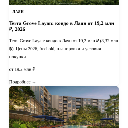
ЛАЯН
Terra Grove Layan: кондо в Лаян от 19,2 млн
₽, 2026
Terra Grove Layan: кондо в Лаян от 19,2 млн ₽ (8,32 млн
฿). Цены 2026, freehold, планировки и условия
покупки.
от 19.2 млн ₽
Подробнее →